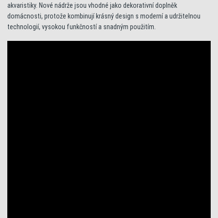
akvaristiky. Nové nádrže jsou vhodné jako dekorativní doplněk
domácnosti, protože kombinují krásný design s moderní a udržitelnou
technologií, vysokou funkčností a snadným použitím.