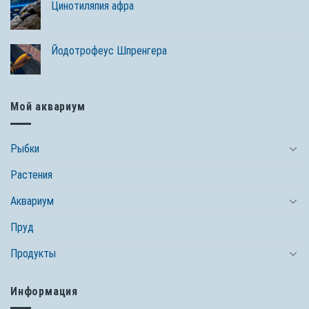
Цинотиляпия афра
Йодотрофеус Шпренгера
Мой аквариум
Рыбки
Растения
Аквариум
Пруд
Продукты
Информация