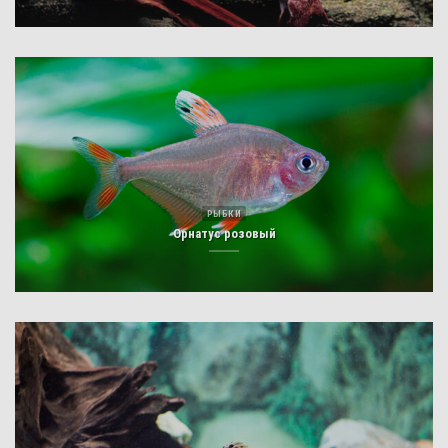
РЫБКИ
Орнатус розовый