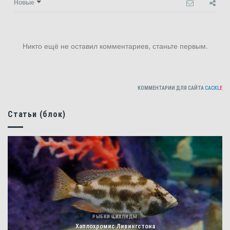
Новые
Никто ещё не оставил комментариев, станьте первым.
КОММЕНТАРИИ ДЛЯ САЙТА
CACKL
E
Статьи (блок)
РЫБКИ ЦИХЛИДЫ
Хаплохромис Ливингстона