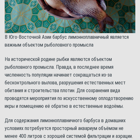
В Юго-Восточной Азии барбус лимонноплавничный является
важным объектом рыболовного промысла
На исторической родине рыбки являются объектом
рыболовного промысла. Правда, в последнее время
численность популяции начинает сокращаться из-за
бесконтрольного вылова, разрушения естественных мест
обитания и строительства плотин. Для сохранения вида
проводятся мероприятия по искусственному оплодотворению
икры и помещению её обратно в естественные водоёмы.
Для содержания лимонноплавничного барбуса в домашних
условиях потребуется просторный аквариум объёмом не
менее 400 литров с хорошей системой фильтрации и аэрации.