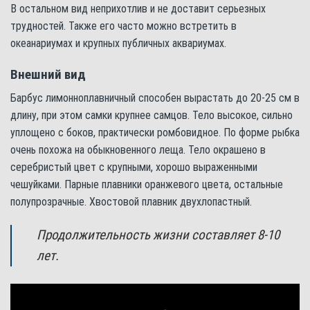
В остальном вид неприхотлив и не доставит серьезных
трудностей. Также его часто можно встретить в
океанариумах и крупных публичных аквариумах.
Внешний вид
Барбус лимонноплавничный способен вырастать до 20-25 см в
длину, при этом самки крупнее самцов. Тело высокое, сильно
уплощено с боков, практически ромбовидное. По форме рыбка
очень похожа на обыкновенного леща. Тело окрашено в
серебристый цвет с крупными, хорошо выраженными
чешуйками. Парные плавники оранжевого цвета, остальные
полупрозрачные. Хвостовой плавник двухлопастный.
Продолжительность жизни составляет 8-10
лет.