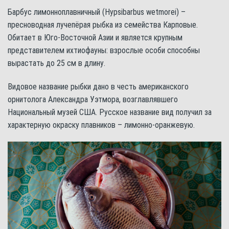
Барбус лимонноплавничный (Hypsibarbus wetmorei) –
пресноводная лучепёрая рыбка из семейства Карповые.
Обитает в Юго-Восточной Азии и является крупным
представителем ихтиофауны: взрослые особи способны
вырастать до 25 см в длину.
Видовое название рыбки дано в честь американского
орнитолога Александра Уэтмора, возглавлявшего
Национальный музей США. Русское название вид получил за
характерную окраску плавников – лимонно-оранжевую.