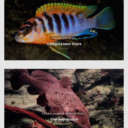
РЫБКИ ЦИХЛИДЫ
Лабидохромис Хонги
РЫБКИ СОМИКИ АКВАРИУМНЫЕ
Сом жирафовый