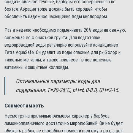
создать сильное течение, барбусы его совершенного не
боятся. Аэрация тоже должна быть хорошей, чтобы
обеспечить надежное насыщение воды кислородом.
Раз в неделю необходимо подменивать 20% воды на свежую,
совмещая ее с очисткой грунта. Для подготовки
водопроводной воды регулярно используйте кондиционер
Tetra AquaSafe. Он удалит из воды опасные для рыб хлор и
тяжелые металлы, а также привнесет в нее полезные
витамины и защитные коллоиды.
Оптимальные параметры воды для
содержания: Т=20-26°С, pH=6.0-8.0, GH=2-15.
Совместимость
Несмотря на приличные размеры, характер у барбуса
лимонноплавничного достаточно миролюбивый. Он не будет
обижать рыбок, не способных поместиться ему в рот, а вот