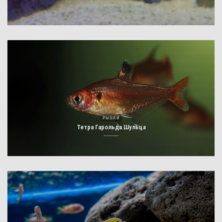
РЫБКИ
Тетра Гарольда Шульца