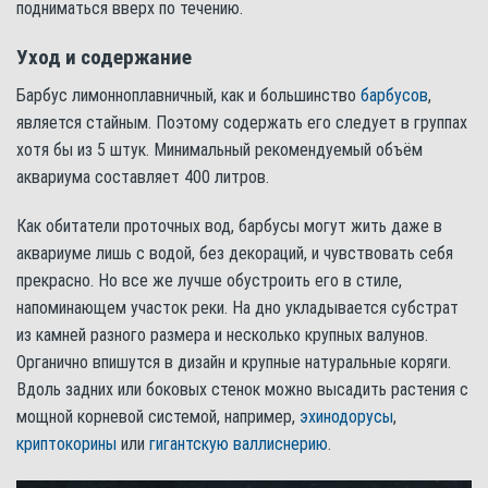
подниматься вверх по течению.
Уход и содержание
Барбус лимонноплавничный, как и большинство
барбусов
,
является стайным. Поэтому содержать его следует в группах
хотя бы из 5 штук. Минимальный рекомендуемый объём
аквариума составляет 400 литров.
Как обитатели проточных вод, барбусы могут жить даже в
аквариуме лишь с водой, без декораций, и чувствовать себя
прекрасно. Но все же лучше обустроить его в стиле,
напоминающем участок реки. На дно укладывается субстрат
из камней разного размера и несколько крупных валунов.
Органично впишутся в дизайн и крупные натуральные коряги.
Вдоль задних или боковых стенок можно высадить растения с
мощной корневой системой, например,
эхинодорусы
,
криптокорины
или
гигантскую валлиснерию
.