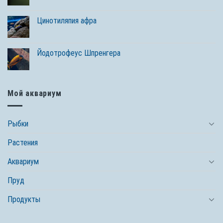
Цинотиляпия афра
Йодотрофеус Шпренгера
Мой аквариум
Рыбки
Растения
Аквариум
Пруд
Продукты