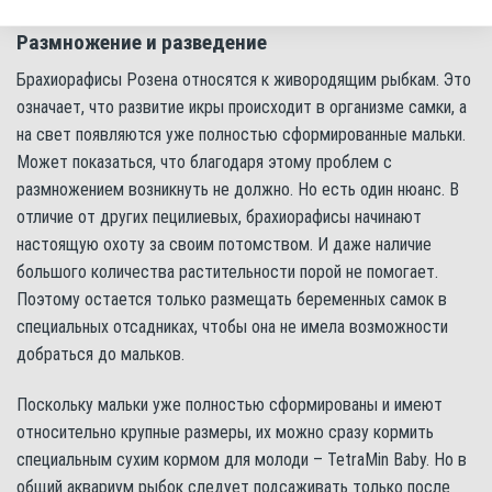
Размножение и разведение
Брахиорафисы Розена относятся к живородящим рыбкам. Это
означает, что развитие икры происходит в организме самки, а
на свет появляются уже полностью сформированные мальки.
Может показаться, что благодаря этому проблем с
размножением возникнуть не должно. Но есть один нюанс. В
отличие от других пецилиевых, брахиорафисы начинают
настоящую охоту за своим потомством. И даже наличие
большого количества растительности порой не помогает.
Поэтому остается только размещать беременных самок в
специальных отсадниках, чтобы она не имела возможности
добраться до мальков.
Поскольку мальки уже полностью сформированы и имеют
относительно крупные размеры, их можно сразу кормить
специальным сухим кормом для молоди – TetraMin Baby. Но в
общий аквариум рыбок следует подсаживать только после