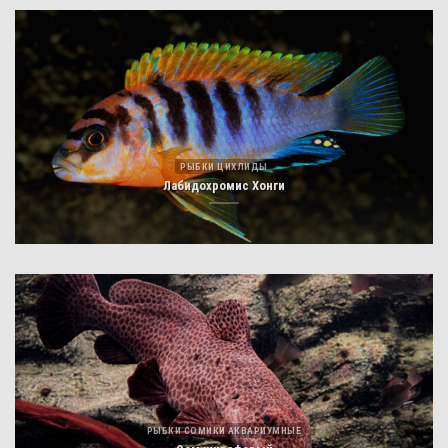
РЫБКИ ЦИХЛИДЫ
Лабидохромис Хонги
РЫБКИ СОМИКИ АКВАРИУМНЫЕ