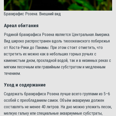
Брахирафис Розена. Внешний вид
Ареал обитания
Родиной брахирафиса Розена является Центральная Америка.
Вид широко распространен вдоль тихоокеанского побережья
от Коста-Рики до Панамы. При этом стоит отметить, что
встретить их можно как в небольших горных ручьях с
каменистым дном, прохладной водой, так и в низинных реках с
мягким песочным или гравийным субстратом и медленным
течением.
Уход и содержание
Содержать брахирафиса Розена лучше всего группами из 5–6
особей с преобладанием самок. Объём аквариума должен
составлять не менее 40 литров. На дно можно уложить песок,
мелкую гальку или специальные аквариумные субстраты,