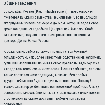
Общие сведения
Брахирафис Розена (Brachyrhaphis roseni) – пресноводная
лучепёрая рыбка из семейства Пецилиевые. Это небольшой
аквариумный житель размером до 6 см, который ведёт своё
происхождение из водоёмов Центральной Америки. Своё
название вид получил в честь американского ихтиолога
доктора Донна Эрика Розена.
К сожалению, рыбка не может похвастаться большой
популярностью, как более известные родственники, например,
гуппи или моллинезии, но имеет свою прелесть, ведь окраска
у представителей очень интересная. Нельзя забывать, что они
также являются живородящими, а значит, без особых
трудностей можно будет получить потомство. Пожалуй,
только характер рыбок является небольшой проблемой, ведь
совершенно миролюбивым назвать брахирафиса никак нельзя.
В остальном рыбка не доставит проблем при своём
содержании.