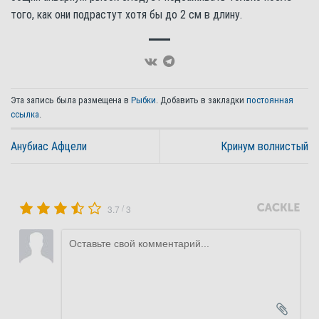
того, как они подрастут хотя бы до 2 см в длину.
Эта запись была размещена в
Рыбки
. Добавить в закладки
постоянная
ссылка
.
Анубиас Афцели
Кринум волнистый
/
3.7
3