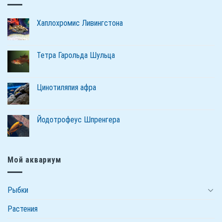
Хаплохромис Ливингстона
Тетра Гарольда Шульца
Цинотиляпия афра
Йодотрофеус Шпренгера
Мой аквариум
Рыбки
Растения