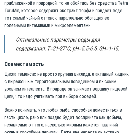
приближенной к природной, то не обойтись без средства Tetra
ToruMin, которое содержит экстракт торфа и придает воде
тот самый чайный оттенок, параллельно обогащая ее
полезными витаминами и микроэлементами.
Оптимальные параметры воды для
содержания: Т=21-27°C, pH=5.5-6.5, GH=1-15.
Совместимость
Цихла теменсис не просто крупная цихлида, а активный хищник
с выраженным территориальным поведением и высоким
уровнем интеллекта. В природе он занимает вершину пищевой
цепи, что надо учитывать при выборе соседей.
Важно понимать, что любая рыба, способная поместиться в
пасть цихле, рано или поздно будет воспринята как добыча,
независимо от того, насколько мирным кажется павлиний
окунь в спокойные периоды. Даже вне нереста он активно