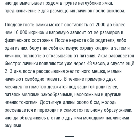
иногда выкапывает рядом в грунте неглубокие ямки,
предназначенные для размещения личинок после выклева.
Плодовитость самки может составлять от 2000 до более
чем 10 000 икринок и напрямую зависит от её размеров и
физического состояния. После нереста оба родителя, либо
один из них, берут на себя активную охрану кладки, а затем и
личинок, полностью отказываясь от питания. Икра развивается
быстро: личинки появляются уже через 48 часов, а спустя ещё
2–3 дня, после рассасывания желточного мешка, мальки
начинают свободно плавать. В течение примерно двух
месяцев потомство держится под защитой родителей,
питаясь мелкими ракообразными, насекомыми и другими
членистоногими. Достигнув длины около 6 см, молодь
рассеивается и переходит к самостоятельному образу жизни,
иногда объединяясь в стаи с другими молодыми павлиньими
окунями.