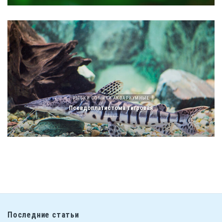
РЫБКИ СОМИКИ АКВАРИУМНЫЕ
Псевдоплатистома тигровая
Последние статьи