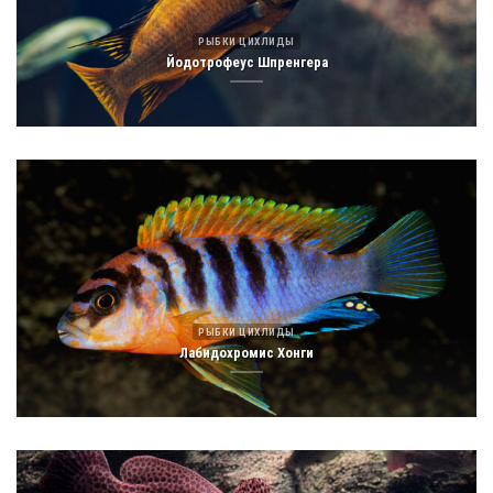
РЫБКИ ЦИХЛИДЫ
Йодотрофеус Шпренгера
РЫБКИ ЦИХЛИДЫ
Лабидохромис Хонги