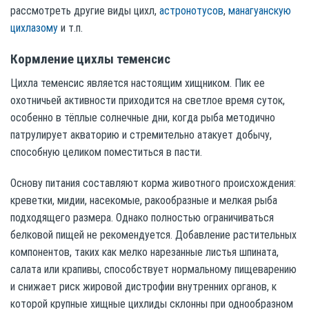
рассмотреть другие виды цихл,
астронотусов
,
манагуанскую
цихлазому
и т.п.
Кормление цихлы теменсис
Цихла теменсис является настоящим хищником. Пик ее
охотничьей активности приходится на светлое время суток,
особенно в тёплые солнечные дни, когда рыба методично
патрулирует акваторию и стремительно атакует добычу,
способную целиком поместиться в пасти.
Основу питания составляют корма животного происхождения:
креветки, мидии, насекомые, ракообразные и мелкая рыба
подходящего размера. Однако полностью ограничиваться
белковой пищей не рекомендуется. Добавление растительных
компонентов, таких как мелко нарезанные листья шпината,
салата или крапивы, способствует нормальному пищеварению
и снижает риск жировой дистрофии внутренних органов, к
которой крупные хищные цихлиды склонны при однообразном