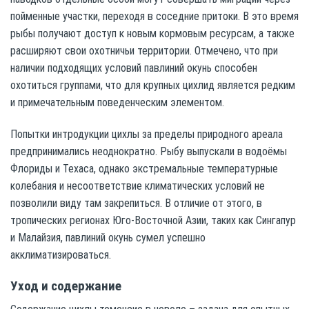
пойменные участки, переходя в соседние притоки. В это время
рыбы получают доступ к новым кормовым ресурсам, а также
расширяют свои охотничьи территории. Отмечено, что при
наличии подходящих условий павлиний окунь способен
охотиться группами, что для крупных цихлид является редким
и примечательным поведенческим элементом.
Попытки интродукции цихлы за пределы природного ареала
предпринимались неоднократно. Рыбу выпускали в водоёмы
Флориды и Техаса, однако экстремальные температурные
колебания и несоответствие климатических условий не
позволили виду там закрепиться. В отличие от этого, в
тропических регионах Юго-Восточной Азии, таких как Сингапур
и Малайзия, павлиний окунь сумел успешно
акклиматизироваться.
Уход и содержание