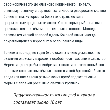
серо-коричневого до оливково-коричневого. По телу,
спинному плавнику и верхней части хвоста разбросаны мелкие
белые пятна, которые на боках выстраиваются в
прерывистые продольные линии. У некоторых рыб отчётливо
проявляются три тёмные вертикальные полосы. Молодь
отличается чёрной полосой вдоль боковой линии, иногда
сохраняющейся у взрослых в ослабленном виде.
Только в последние годы было окончательно доказано, что
различия окраски у взрослых особей носят сезонный характер.
Нерестящиеся рыбы приобретают золотисто-оливковый тон
с резким контрастом тёмных полос и яркой брюшной области,
тогда как вне сезона размножения преобладают тёмные
формы с плотной россыпью светлых крапинок.
Продолжительность жизни рыб в неволе
составляет около 10 лет.