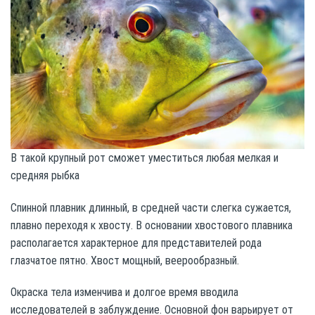
В такой крупный рот сможет уместиться любая мелкая и
средняя рыбка
Спинной плавник длинный, в средней части слегка сужается,
плавно переходя к хвосту. В основании хвостового плавника
располагается характерное для представителей рода
глазчатое пятно. Хвост мощный, веерообразный.
Окраска тела изменчива и долгое время вводила
исследователей в заблуждение. Основной фон варьирует от