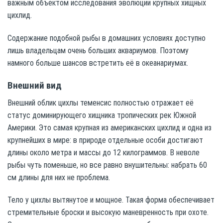
важным объектом исследования эволюции крупных хищных
цихлид.
Содержание подобной рыбы в домашних условиях доступно
лишь владельцам очень больших аквариумов. Поэтому
намного больше шансов встретить её в океанариумах.
Внешний вид
Внешний облик цихлы теменсис полностью отражает её
статус доминирующего хищника тропических рек Южной
Америки. Это самая крупная из американских цихлид и одна из
крупнейших в мире: в природе отдельные особи достигают
длины около метра и массы до 12 килограммов. В неволе
рыбы чуть поменьше, но все равно внушительны: набрать 60
см длины для них не проблема.
Тело у цихлы вытянутое и мощное. Такая форма обеспечивает
стремительные броски и высокую маневренность при охоте.