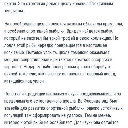
охоты. Эта стратегия делает цихлу крайне эффективным
хищником.
На своей родине цихла является важным объектом промысла,
а особенно спортивной рыбалки. Вряд ли найдется рыбак,
который не захотел бы такой трофей в свою коллекцию. Но
ловля этой рыбы нередко превращается в настоящее
испытание. Пытаясь уплыть, цихла теменсис оказывает
мощное сопротивление и пытается скрыться в корягах и
зарослях. Недаром рыболовы рассматривают борьбу с
цихлой теменсис, как попытку остановить товарный поезд,
катящийся под уклон.
Попытки интродукции павлиньего окуня предпринимались и за
пределами его естественного ареала. Во Флориде вид был
завезён для развития спортивной рыбалки, однако устойчивых
популяций там сформировать не удалось. Тем не менее,
интерес к этой рыбе не ослабевает. Для науки она остаётся