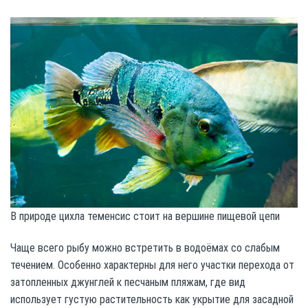
В природе цихла теменсис стоит на вершине пищевой цепи
Чаще всего рыбу можно встретить в водоёмах со слабым
течением. Особенно характерны для него участки перехода от
затопленных джунглей к песчаным пляжам, где вид
использует густую растительность как укрытие для засадной