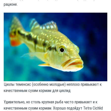
рационе.
Цихлы теменсис (особенно молодые) неплохо привыкают к
качественным сухим кормам для цихлид
Удивительно, но столь крупная рыба часто привыкает и к
качественным сухим кормам. Хорошо подойдут Tetra Cichlid