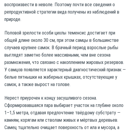
воспроизвести в неволе. Поэтому почти все сведения о
репродуктивной стратегии вида получены из наблюдений в
природе.
Половой зрелости особи цихлы теменсис достигает при
общей длине около 30 см, при этом самцы в большинстве
случаев крупнее самок. В брачный период взрослые рыбы
выглядят заметно более массивными, чем вне сезона
размножения, что связано с накоплением жировых резервов.
У самцов появляется характерный диагностический признак —
белые пятнышки на жаберных крышках, отсутствующие у
самок, а также вырост на голове.
Нерест приурочен к концу засушливого сезона.
Сформировавшаяся пара выбирает участок на глубине около
1–1,5 метра, отдавая предпочтение твёрдому субстрату —
камням, корягам или стволам живых и мёртвых деревьев.
Самец тщательно очищает поверхность от ила и мусора, а