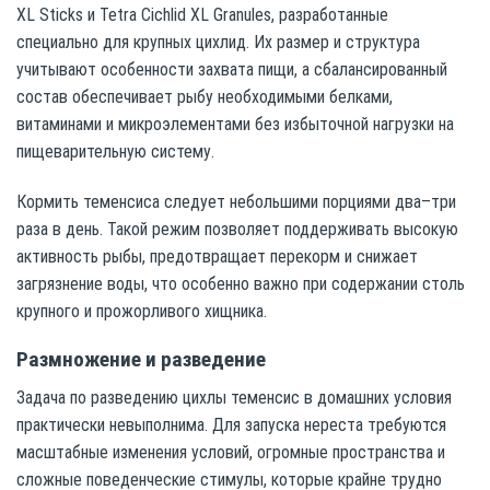
XL Sticks и Tetra Cichlid XL Granules, разработанные
специально для крупных цихлид. Их размер и структура
учитывают особенности захвата пищи, а сбалансированный
состав обеспечивает рыбу необходимыми белками,
витаминами и микроэлементами без избыточной нагрузки на
пищеварительную систему.
Кормить теменсиса следует небольшими порциями два–три
раза в день. Такой режим позволяет поддерживать высокую
активность рыбы, предотвращает перекорм и снижает
загрязнение воды, что особенно важно при содержании столь
крупного и прожорливого хищника.
Размножение и разведение
Задача по разведению цихлы теменсис в домашних условия
практически невыполнима. Для запуска нереста требуются
масштабные изменения условий, огромные пространства и
сложные поведенческие стимулы, которые крайне трудно