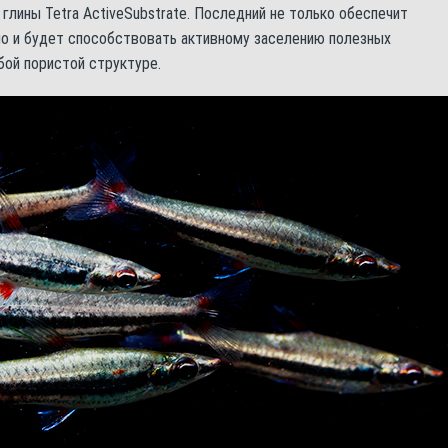
 глины Tetra ActiveSubstrate. Последний не только обеспечит
но и будет способствовать активному заселению полезных
ой пористой структуре.