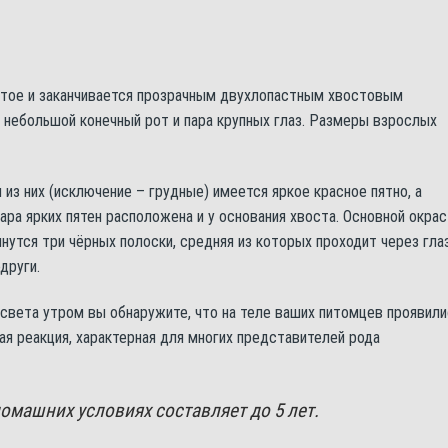
утое и заканчивается прозрачным двухлопастным хвостовым
 небольшой конечный рот и пара крупных глаз. Размеры взрослых
 из них (исключение – грудные) имеется яркое красное пятно, а
ара ярких пятен расположена и у основания хвоста. Основной окрас
нутся три чёрных полоски, средняя из которых проходит через глаз
други.
 света утром вы обнаружите, что на теле ваших питомцев проявили
ая реакция, характерная для многих представителей рода
омашних условиях составляет до 5 лет.