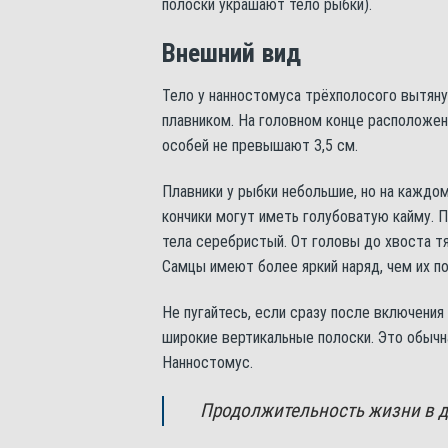
полоски украшают тело рыбки).
Внешний вид
Тело у нанностомуса трёхполосого вытян
плавником. На головном конце расположен
особей не превышают 3,5 см.
Плавники у рыбки небольшие, но на каждом
кончики могут иметь голубоватую кайму. П
тела серебристый. От головы до хвоста тя
Самцы имеют более яркий наряд, чем их по
Не пугайтесь, если сразу после включения
широкие вертикальные полоски. Это обычн
Нанностомус.
Продолжительность жизни в д