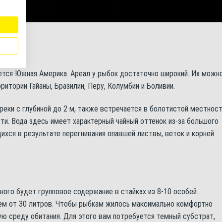
ется Южная Америка. Ареал у рыбок достаточно широкий. Их можн
ритории Гайаны, Бразилии, Перу, Колумбии и Боливии.
реки с глубиной до 2 м, также встречается в болотистой местнос
ти. Вода здесь имеет характерный чайный оттенок из-за большого
хся в результате перегнивания опавшей листвы, веток и корней
ого будет групповое содержание в стайках из 8-10 особей.
м от 30 литров. Чтобы рыбкам жилось максимально комфортно
ю среду обитания. Для этого вам потребуется темный субстрат,