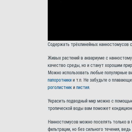
Содержать трёхлинейных нанностомусов с
Живых растений в аквариуме с нанностому
качество среды, но и станут хорошим при
Можно использовать любые популярные в
папоротники
и т.п. Не забудьте о плавающ
роголистник
и
пистия
.
Украсить подводный мир можно с помощью 
тропической воды вам поможет кондиционе
Нанностомусов можно поселять только в 
фильтрации, но без сильного течения, вед