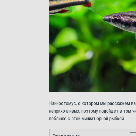
Нанностомус, о котором мы расскажем вам
неприхотливых, поэтому подойдёт в том ч
поближе с этой миниатюрной рыбкой.