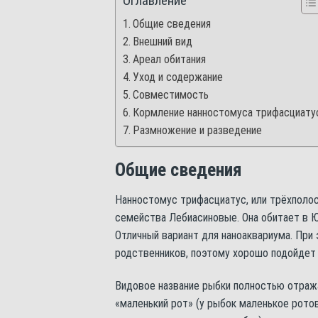
Оглавление
Общие сведения
Внешний вид
Ареал обитания
Уход и содержание
Совместимость
Кормление нанностомуса трифасциату
Размножение и разведение
Общие сведения
Нанностомус трифасциатус, или трёхполосы
семейства Лебиасиновые. Она обитает в 
Отличный вариант для наноаквариума. При
родственников, поэтому хорошо подойдет
Видовое название рыбки полностью отраж
«маленький рот» (у рыбок маленькое ротов