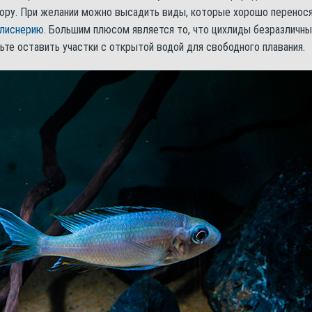
лору. При желании можно высадить виды, которые хорошо перенос
лиснерию
. Большим плюсом является то, что цихлиды безразличны
дьте оставить участки с открытой водой для свободного плавания.