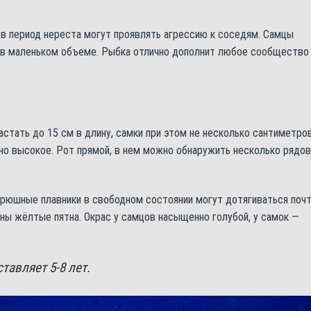
 в период нереста могут проявлять агрессию к соседям. Самцы
о в маленьком объеме. Рыбка отлично дополнит любое сообщество
тать до 15 см в длину, самки при этом не несколько сантиметро
ьно высокое. Рот прямой, в нем можно обнаружить несколько рядов
Брюшные плавники в свободном состоянии могут дотягиваться поч
тны жёлтые пятна. Окрас у самцов насыщенно голубой, у самок —
авляет 5-8 лет.