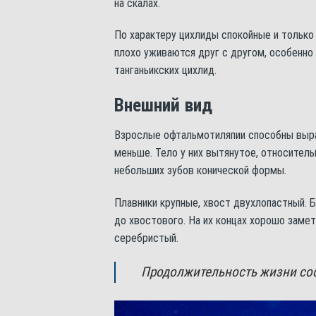
на скалах.
По характеру цихлиды спокойные и только
плохо уживаются друг с другом, особенн
танганьикских цихлид.
Внешний вид
Взрослые офтальмотиляпии способны вырас
меньше. Тело у них вытянутое, относител
небольших зубов конической формы.
Плавники крупные, хвост двухлопастный. 
до хвостового. На их концах хорошо заме
серебристый.
Продолжительность жизни сост