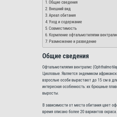
Общие сведения
Внешний вид
Ареал обитания
Уход и содержание
Совместимость
Кормление офтальмотиляпии вентрали
Размножение и разведение
Общие сведения
Офтальмотиляпия вентралис (Ophthalmotilap
Цихловые. Является эндемиком африканско
взрослые особи вырастают до 15 см в дли
интересная особенность: их брюшные плав
выросты.
В зависимости от места обитания цвет о
время описано более 20 вариантов окраса