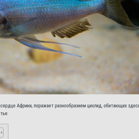
 сердце Африки, поражает разнообразием цихлид, обитающих здесь
тье.