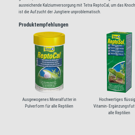
ausreichende Kalziumversorgung mit Tetra ReptoCal, um das Knoc
ist die Aufzucht der Jungtiere unproblematisch.
Produktempfehlungen
Ausgewogenes Mineralfutter in
Hochwertiges flüssi
Pulverform für alle Reptilien
Vitamin- Ergänzungsfutt
alle Reptilien