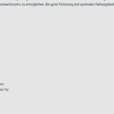
henwachstums zu ermöglichen. Bei guter Fütterung und optimalen Haltungsbe
ges
er für