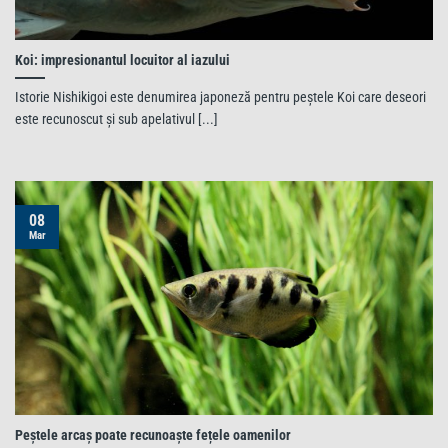
Koi: impresionantul locuitor al iazului
Istorie Nishikigoi este denumirea japoneză pentru peștele Koi care deseori
este recunoscut și sub apelativul [...]
08
Mar
Peștele arcaș poate recunoaște fețele oamenilor