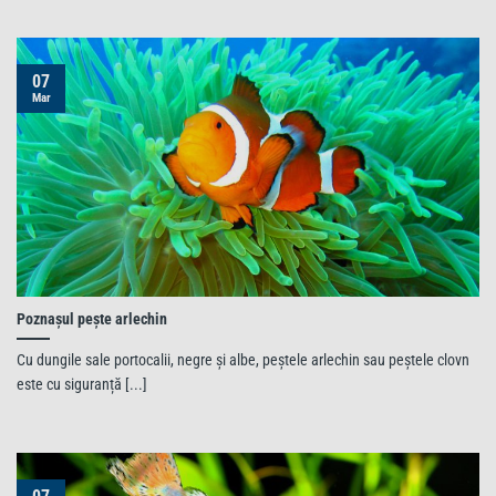
07
Mar
Poznașul pește arlechin
Cu dungile sale portocalii, negre și albe, peștele arlechin sau peștele clovn
este cu siguranță [...]