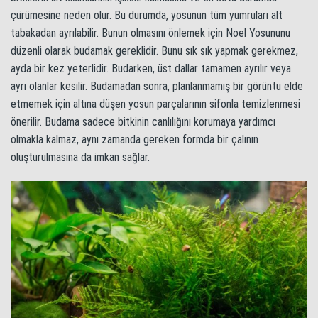
çürümesine neden olur. Bu durumda, yosunun tüm yumruları alt
tabakadan ayrılabilir. Bunun olmasını önlemek için Noel Yosununu
düzenli olarak budamak gereklidir. Bunu sık sık yapmak gerekmez,
ayda bir kez yeterlidir. Budarken, üst dallar tamamen ayrılır veya
ayrı olanlar kesilir. Budamadan sonra, planlanmamış bir görüntü elde
etmemek için altına düşen yosun parçalarının sifonla temizlenmesi
önerilir. Budama sadece bitkinin canlılığını korumaya yardımcı
olmakla kalmaz, aynı zamanda gereken formda bir çalının
oluşturulmasına da imkan sağlar.