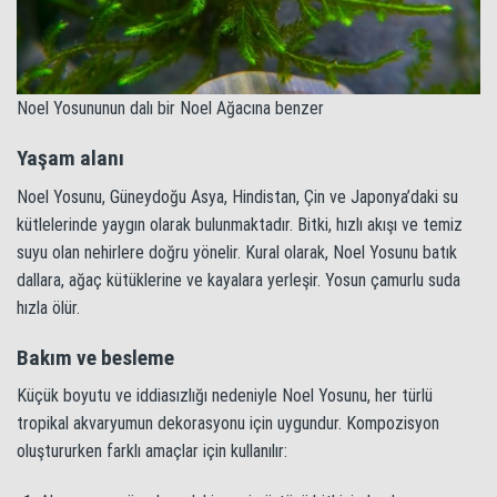
Noel Yosununun dalı bir Noel Ağacına benzer
Yaşam alanı
Noel Yosunu, Güneydoğu Asya, Hindistan, Çin ve Japonya’daki su
kütlelerinde yaygın olarak bulunmaktadır. Bitki, hızlı akışı ve temiz
suyu olan nehirlere doğru yönelir. Kural olarak, Noel Yosunu batık
dallara, ağaç kütüklerine ve kayalara yerleşir. Yosun çamurlu suda
hızla ölür.
Bakım ve besleme
Küçük boyutu ve iddiasızlığı nedeniyle Noel Yosunu, her türlü
tropikal akvaryumun dekorasyonu için uygundur. Kompozisyon
oluştururken farklı amaçlar için kullanılır: