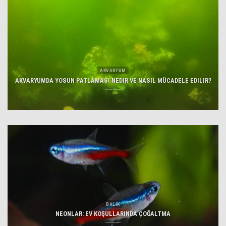
AKVARYUM
AKVARYUMDA YOSUN PATLAMASI NEDIR VE NASIL MÜCADELE EDILIR?
BALIK
NEONLAR: EV KOŞULLARINDA ÇOĞALTMA