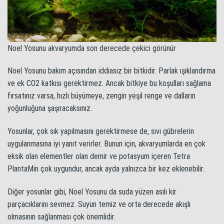
Noel Yosunu akvaryumda son derecede çekici görünür
Noel Yosunu bakım açısından iddiasız bir bitkidir. Parlak ışıklandırma
ve ek CO2 katkısı gerektirmez. Ancak bitkiye bu koşulları sağlama
fırsatınız varsa, hızlı büyümeye, zengin yeşil renge ve dalların
yoğunluğuna şaşıracaksınız.
Yosunlar, çok sık yapılmasını gerektirmese de, sıvı gübrelerin
uygulanmasına iyi yanıt verirler. Bunun için, akvaryumlarda en çok
eksik olan elementler olan demir ve potasyum içeren Tetra
PlantaMin çok uygundur, ancak ayda yalnızca bir kez eklenebilir.
Diğer yosunlar gibi, Noel Yosunu da suda yüzen asılı kir
parçacıklarını sevmez. Suyun temiz ve orta derecede akışlı
olmasının sağlanması çok önemlidir.