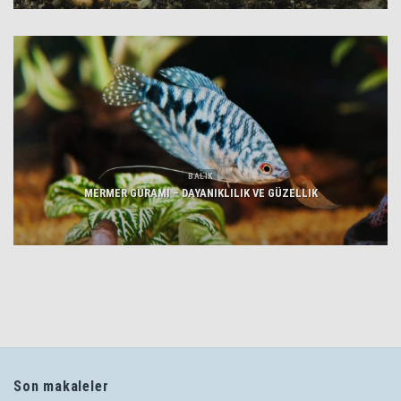
BALIK
MERMER GURAMI – DAYANIKLILIK VE GÜZELLIK
Son makaleler