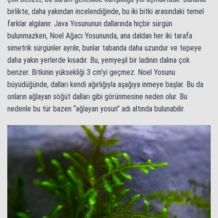
birlikte, daha yakından incelendiğinde, bu iki bitki arasındaki temel
farklar algılanır. Java Yosununun dallarında hiçbir sürgün
bulunmazken, Noel Ağacı Yosununda, ana daldan her iki tarafa
simetrik sürgünler ayrılır, bunlar tabanda daha uzundur ve tepeye
daha yakın yerlerde kısadır. Bu, yemyeşil bir ladinin dalına çok
benzer. Bitkinin yüksekliği 3 cm’yi geçmez. Noel Yosunu
büyüdüğünde, dalları kendi ağırlığıyla aşağıya inmeye başlar. Bu da
onların ağlayan söğüt dalları gibi görünmesine neden olur. Bu
nedenle bu tür bazen “ağlayan yosun” adı altında bulunabilir.