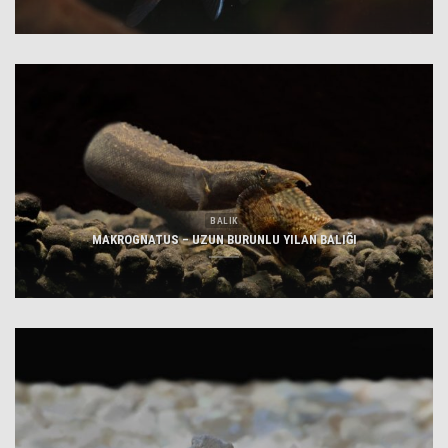
BALIK
MAKROGNATUS – UZUN BURUNLU YILAN BALIĞI