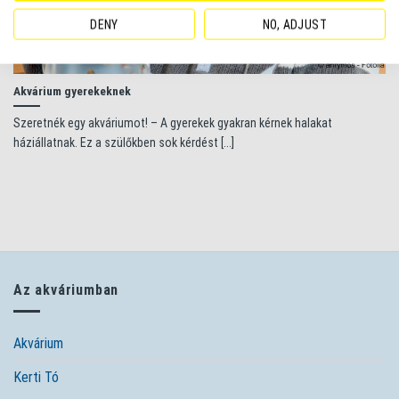
DENY
NO, ADJUST
Akvárium gyerekeknek
Szeretnék egy akváriumot! – A gyerekek gyakran kérnek halakat
háziállatnak. Ez a szülőkben sok kérdést [...]
Az akváriumban
Akvárium
Kerti Tó