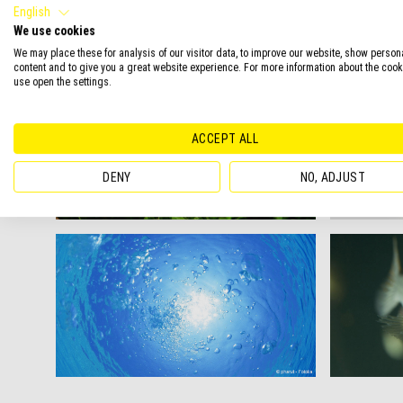
English
We use cookies
We may place these for analysis of our visitor data, to improve our website, show person
content and to give you a great website experience. For more information about the coo
use open the settings.
ACCEPT ALL
DENY
NO, ADJUST