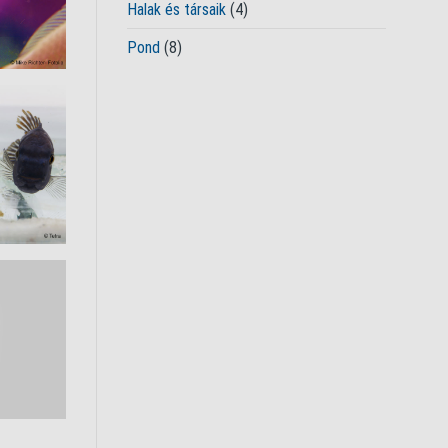
Halak és társaik
(4)
Pond
(8)