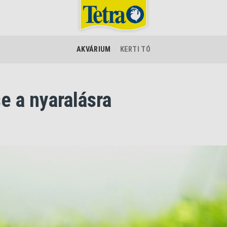
AKVÁRIUM
KERTI TÓ
e a nyaralásra