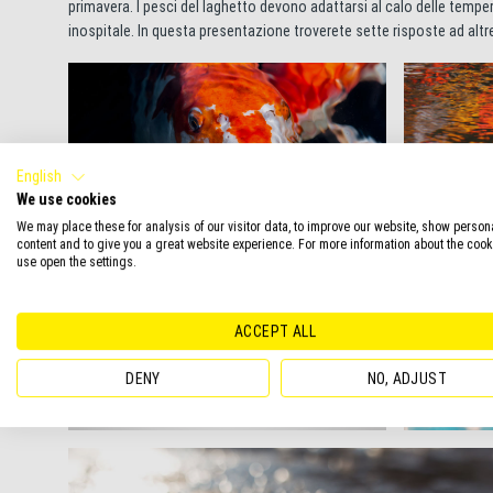
primavera. I pesci del laghetto devono adattarsi al calo delle temper
inospitale. In questa presentazione troverete sette risposte ad altr
English
Gold Fish i
We use cookies
sym
We may place these for analysis of our visitor data, to improve our website, show person
content and to give you a great website experience. For more information about the coo
use open the settings.
ACCEPT ALL
DENY
NO, ADJUST