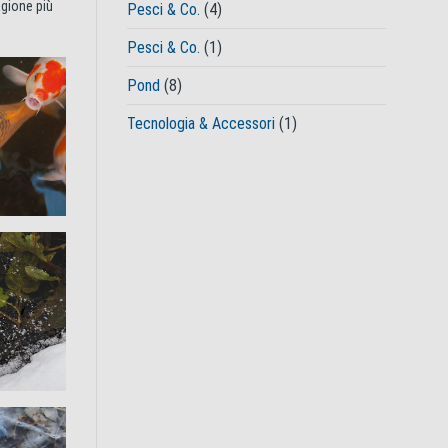
agione più
Pesci & Co.
(4)
Pesci & Co.
(1)
Pond
(8)
Tecnologia & Accessori
(1)