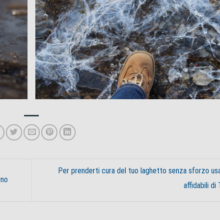
Per prenderti cura del tuo laghetto senza sforzo usa
rno
affidabili di