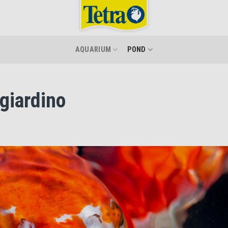
AQUARIUM
POND
 giardino