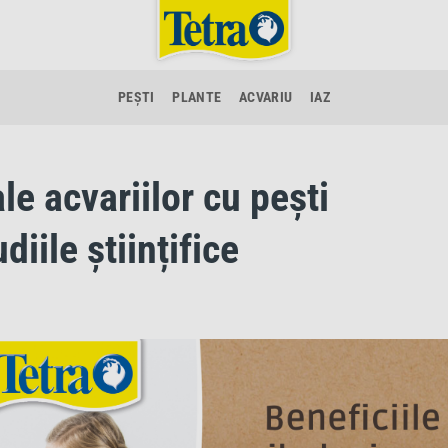
PEȘTI
PLANTE
ACVARIU
IAZ
le acvariilor cu pești
iile științifice