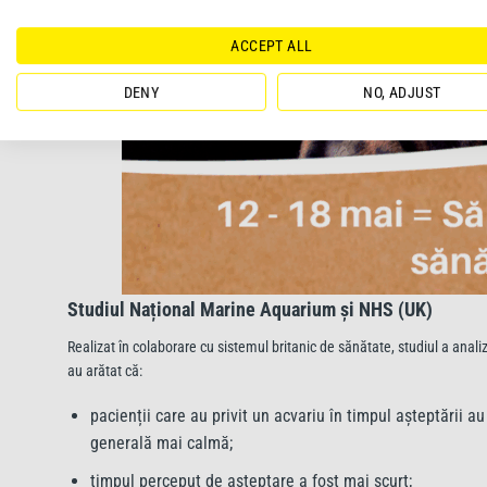
ACCEPT ALL
DENY
NO, ADJUST
Studiul Național Marine Aquarium și NHS (UK)
Realizat în colaborare cu sistemul britanic de sănătate, studiul a analiz
au arătat că:
pacienții care au privit un acvariu în timpul așteptării a
generală mai calmă;
timpul perceput de așteptare a fost mai scurt;