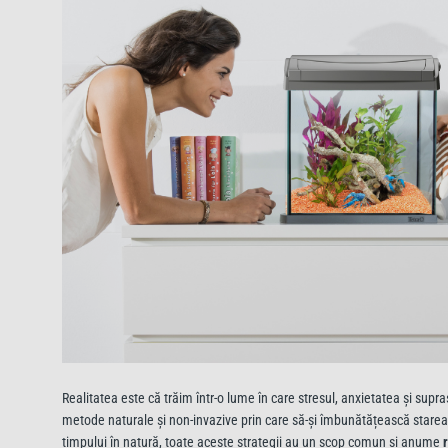
Realitatea este că trăim într-o lume în care stresul, anxietatea și supr
metode naturale și non-invazive prin care să-și îmbunătățească starea
timpului în natură, toate aceste strategii au un scop comun și anume