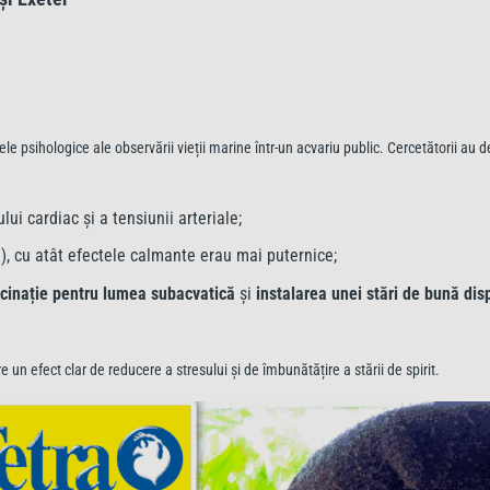
le psihologice ale observării vieții marine într-un acvariu public. Cercetătorii au 
lui cardiac și a tensiunii arteriale;
e), cu atât efectele calmante erau mai puternice;
ascinație pentru lumea subacvatică
și
instalarea unei stări de bună dis
 un efect clar de reducere a stresului și de îmbunătățire a stării de spirit.