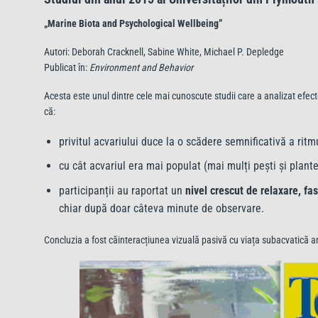
„Marine Biota and Psychological Wellbeing”
Autori: Deborah Cracknell, Sabine White, Michael P. Depledge
Publicat în:
Environment and Behavior
Acesta este unul dintre cele mai cunoscute studii care a analizat efecte
că:
privitul acvariului duce la o scădere semnificativă a ritmu
cu cât acvariul era mai populat (mai mulți pești și plant
participanții au raportat un
nivel crescut de relaxare, f
chiar după doar câteva minute de observare.
Concluzia a fost căinteracțiunea vizuală pasivă cu viața subacvatică are