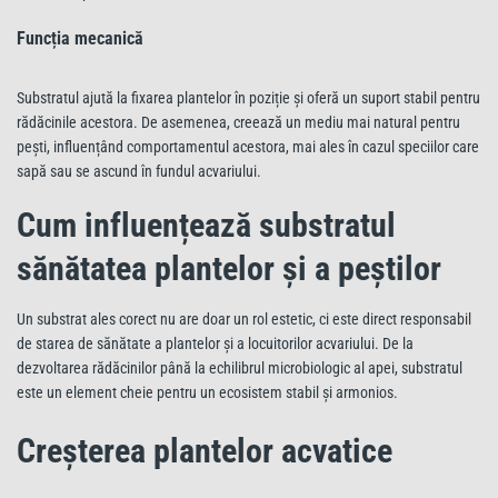
Funcția mecanică
Substratul ajută la fixarea plantelor în poziție și oferă un suport stabil pentru
rădăcinile acestora. De asemenea, creează un mediu mai natural pentru
pești, influențând comportamentul acestora, mai ales în cazul speciilor care
sapă sau se ascund în fundul acvariului.
Cum influențează substratul
sănătatea plantelor și a peștilor
Un substrat ales corect nu are doar un rol estetic, ci este direct responsabil
de starea de sănătate a plantelor și a locuitorilor acvariului. De la
dezvoltarea rădăcinilor până la echilibrul microbiologic al apei, substratul
este un element cheie pentru un ecosistem stabil și armonios.
Creșterea plantelor acvatice