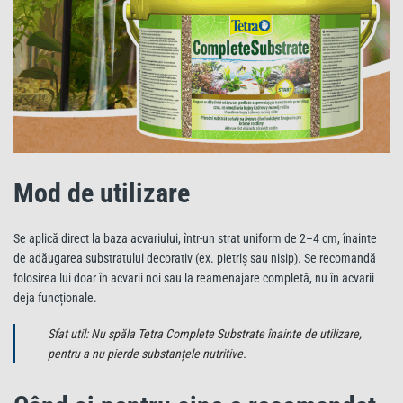
Mod de utilizare
Se aplică direct la baza acvariului, într-un strat uniform de 2–4 cm, înainte
de adăugarea substratului decorativ (ex. pietriș sau nisip). Se recomandă
folosirea lui doar în acvarii noi sau la reamenajare completă, nu în acvarii
deja funcționale.
Sfat util: Nu spăla Tetra Complete Substrate înainte de utilizare,
pentru a nu pierde substanțele nutritive.