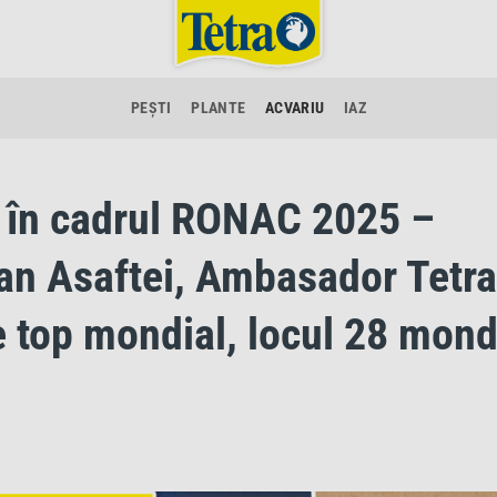
PEȘTI
PLANTE
ACVARIU
IAZ
at în cadrul RONAC 2025 –
ian Asaftei, Ambasador Tetra
 top mondial, locul 28 mond