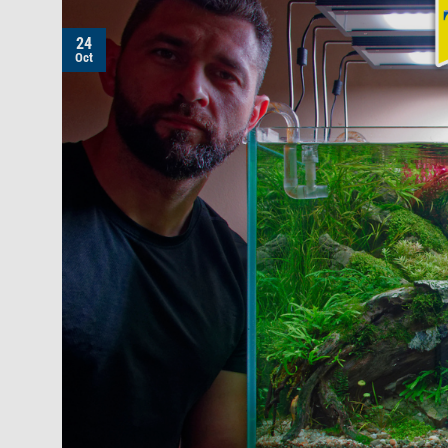
24
Oct