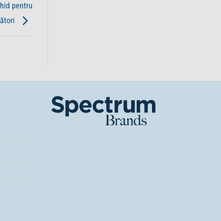
ghid pentru
ători