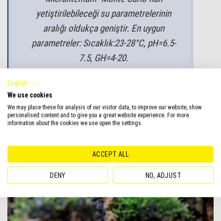
yetiştirilebileceği su parametrelerinin
aralığı oldukça geniştir. En uygun
parametreler: Sıcaklık:23-28°C, pH=6.5-
7.5, GH=4-20.
English
We use cookies
We may place these for analysis of our visitor data, to improve our website, show
personalised content and to give you a great website experience. For more
information about the cookies we use open the settings.
ACCEPT ALL
DENY
NO, ADJUST