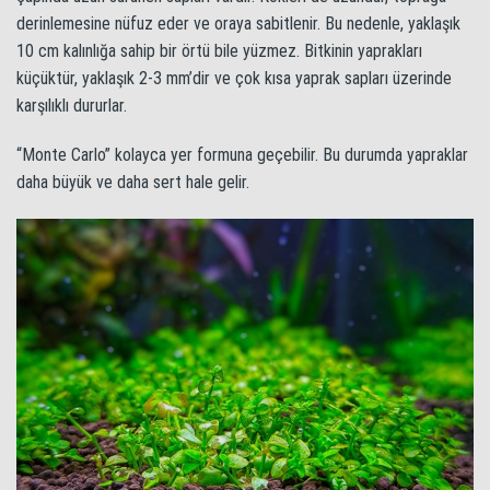
derinlemesine nüfuz eder ve oraya sabitlenir. Bu nedenle, yaklaşık
10 cm kalınlığa sahip bir örtü bile yüzmez. Bitkinin yaprakları
küçüktür, yaklaşık 2-3 mm’dir ve çok kısa yaprak sapları üzerinde
karşılıklı dururlar.
“Monte Carlo” kolayca yer formuna geçebilir. Bu durumda yapraklar
daha büyük ve daha sert hale gelir.