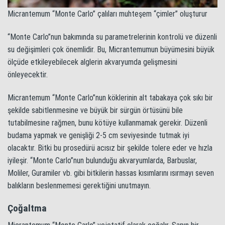
Micrantemum “Monte Carlo” çalıları muhteşem “çimler” oluşturur
“Monte Carlo”nun bakımında su parametrelerinin kontrolü ve düzenli
su değişimleri çok önemlidir. Bu, Micrantemumun büyümesini büyük
ölçüde etkileyebilecek alglerin akvaryumda gelişmesini
önleyecektir.
Micrantemum “Monte Carlo”nun köklerinin alt tabakaya çok sıkı bir
şekilde sabitlenmesine ve büyük bir sürgün örtüsünü bile
tutabilmesine rağmen, bunu kötüye kullanmamak gerekir. Düzenli
budama yapmak ve genişliği 2-5 cm seviyesinde tutmak iyi
olacaktır. Bitki bu prosedürü acısız bir şekilde tolere eder ve hızla
iyileşir. “Monte Carlo”nun bulunduğu akvaryumlarda, Barbuslar,
Moliler, Guramiler vb. gibi bitkilerin hassas kısımlarını ısırmayı seven
balıkların beslenmemesi gerektiğini unutmayın.
Çoğaltma