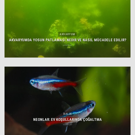
AKVARYUM
AKVARYUMDA YOSUN PATLAMASI NEDIR VE NASIL MÜCADELE EDILIR?
BALIK
NEONLAR: EV KOŞULLARINDA ÇOĞALTMA