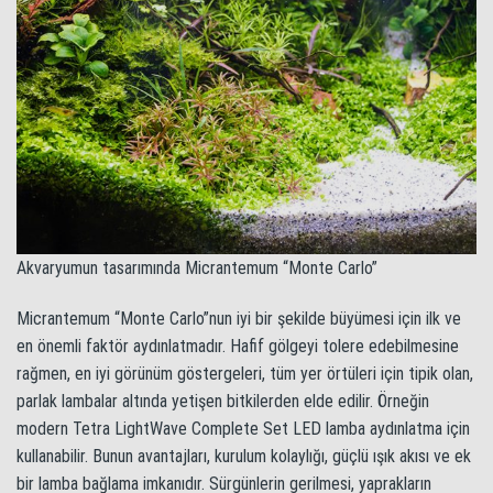
Akvaryumun tasarımında Micrantemum “Monte Carlo”
Micrantemum “Monte Carlo”nun iyi bir şekilde büyümesi için ilk ve
en önemli faktör aydınlatmadır. Hafif gölgeyi tolere edebilmesine
rağmen, en iyi görünüm göstergeleri, tüm yer örtüleri için tipik olan,
parlak lambalar altında yetişen bitkilerden elde edilir. Örneğin
modern Tetra LightWave Complete Set LED lamba aydınlatma için
kullanabilir. Bunun avantajları, kurulum kolaylığı, güçlü ışık akısı ve ek
bir lamba bağlama imkanıdır. Sürgünlerin gerilmesi, yaprakların