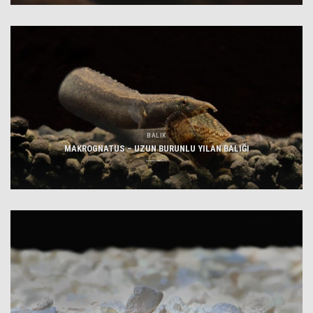
BALIK
MAKROGNATUS – UZUN BURUNLU YILAN BALIĞI