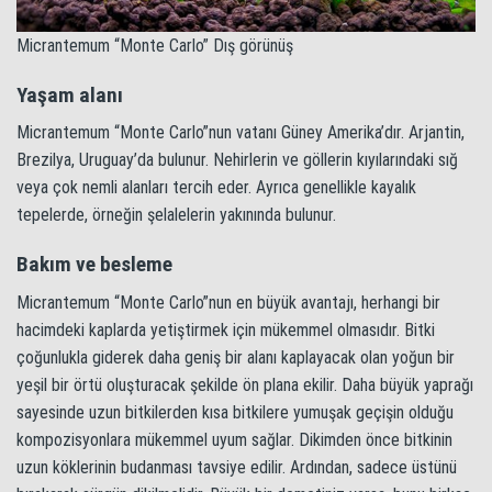
Micrantemum “Monte Carlo” Dış görünüş
Yaşam alanı
Micrantemum “Monte Carlo”nun vatanı Güney Amerika’dır. Arjantin,
Brezilya, Uruguay’da bulunur. Nehirlerin ve göllerin kıyılarındaki sığ
veya çok nemli alanları tercih eder. Ayrıca genellikle kayalık
tepelerde, örneğin şelalelerin yakınında bulunur.
Bakım ve besleme
Micrantemum “Monte Carlo”nun en büyük avantajı, herhangi bir
hacimdeki kaplarda yetiştirmek için mükemmel olmasıdır. Bitki
çoğunlukla giderek daha geniş bir alanı kaplayacak olan yoğun bir
yeşil bir örtü oluşturacak şekilde ön plana ekilir. Daha büyük yaprağı
sayesinde uzun bitkilerden kısa bitkilere yumuşak geçişin olduğu
kompozisyonlara mükemmel uyum sağlar. Dikimden önce bitkinin
uzun köklerinin budanması tavsiye edilir. Ardından, sadece üstünü