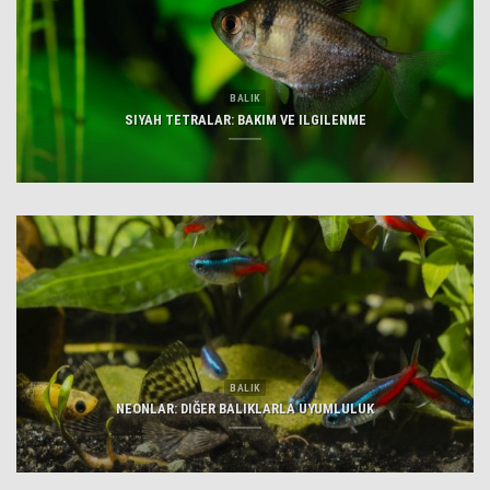
BALIK
SIYAH TETRALAR: BAKIM VE ILGILENME
BALIK
NEONLAR: DIĞER BALIKLARLA UYUMLULUK