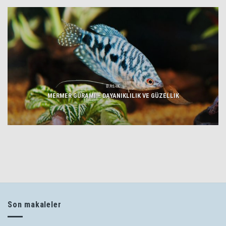
BALIK
MERMER GURAMI – DAYANIKLILIK VE GÜZELLIK
Son makaleler