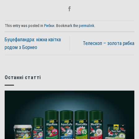
This entry was posted in
Рибки
. Bookmark the
permalink
.
Буцефаландра: ніжна квітка
Телескоп – золота рибка
родом з Борнео
Останні статті