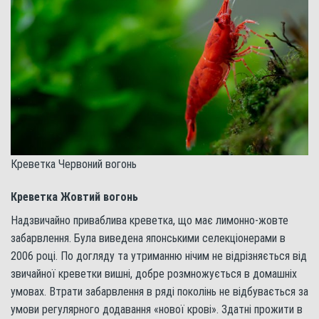
Креветка Червоний вогонь
Креветка Жовтий вогонь
Надзвичайно приваблива креветка, що має лимонно-жовте
забарвлення. Була виведена японськими селекціонерами в
2006 році. По догляду та утриманню нічим не відрізняється від
звичайної креветки вишні, добре розмножується в домашніх
умовах. Втрати забарвлення в ряді поколінь не відбувається за
умови регулярного додавання «нової крові». Здатні прожити в