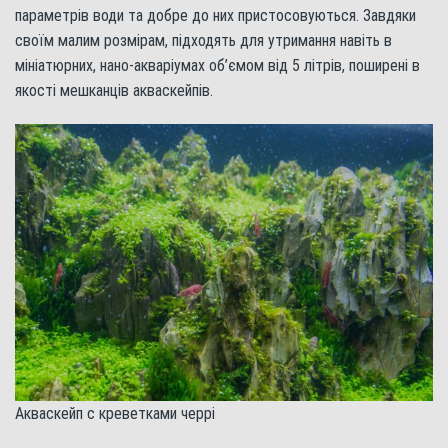
параметрів води та добре до них пристосовуються. Завдяки
своїм малим розмірам, підходять для утримання навіть в
мініатюрних, нано-акваріумах об’ємом від 5 літрів, поширені в
якості мешканців акваскейпів.
Акваскейп с креветками черрі