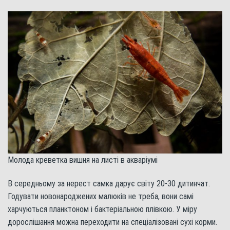
Молода креветка вишня на листі в акваріумі
В середньому за нерест самка дарує світу 20-30 дитинчат.
Годувати новонароджених малюків не треба, вони самі
харчуються планктоном і бактеріальною плівкою. У міру
дорослішання можна переходити на спеціалізовані сухі корми.