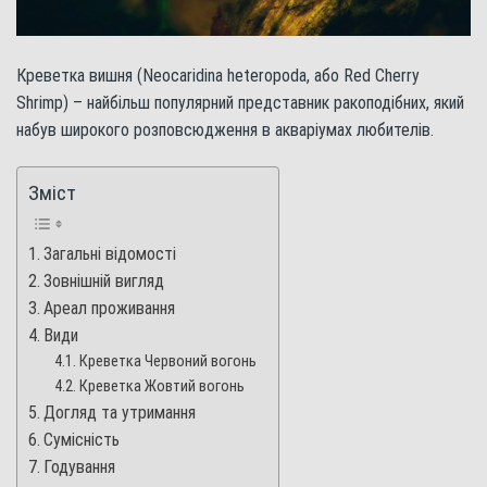
Креветка вишня (Neocaridina heteropoda, або Red Cherry
Shrimp) – найбільш популярний представник ракоподібних, який
набув широкого розповсюдження в акваріумах любителів.
Зміст
Загальні відомості
Зовнішній вигляд
Ареал проживання
Види
Креветка Червоний вогонь
Креветка Жовтий вогонь
Догляд та утримання
Сумісність
Годування