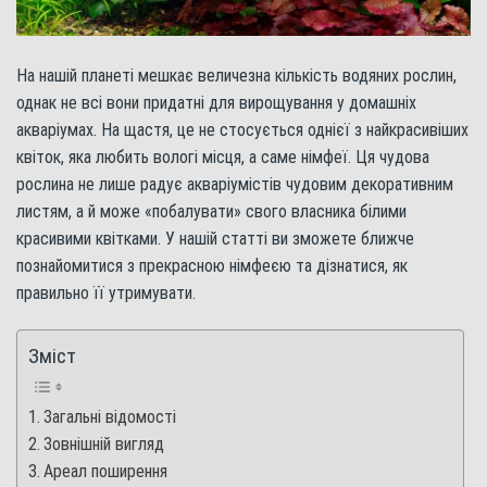
На нашій планеті мешкає величезна кількість водяних рослин,
однак не всі вони придатні для вирощування у домашніх
акваріумах. На щастя, це не стосується однієї з найкрасивіших
квіток, яка любить вологі місця, а саме німфеї. Ця чудова
рослина не лише радує акваріумістів чудовим декоративним
листям, а й може «побалувати» свого власника білими
красивими квітками. У нашій статті ви зможете ближче
познайомитися з прекрасною німфеєю та дізнатися, як
правильно її утримувати.
Зміст
Загальні відомості
Зовнішній вигляд
Ареал поширення