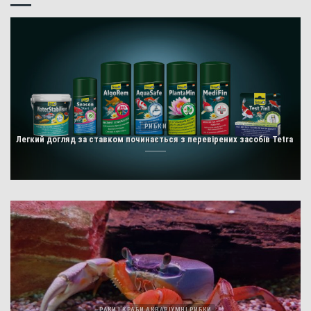
РИБКИ
Легкий догляд за ставком починається з перевірених засобів Tetra
РАКИ І КРАБИ АКВАРІУМНІ РИБКИ