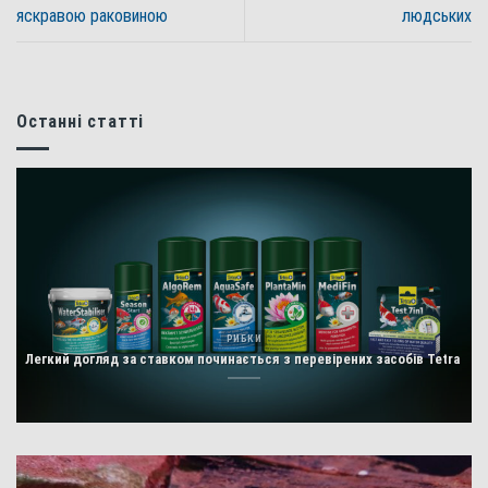
яскравою раковиною
людських
Останні статті
РИБКИ
Легкий догляд за ставком починається з перевірених засобів Tetra