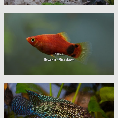
РИБКИ
Пецилія «Мікі Маус»