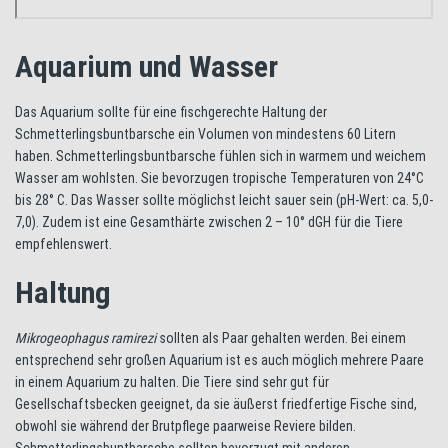
Aquarium und Wasser
Das Aquarium sollte für eine fischgerechte Haltung der
Schmetterlingsbuntbarsche ein Volumen von mindestens 60 Litern
haben. Schmetterlingsbuntbarsche fühlen sich in warmem und weichem
Wasser am wohlsten. Sie bevorzugen tropische Temperaturen von 24°C
bis 28° C. Das Wasser sollte möglichst leicht sauer sein (pH-Wert: ca. 5,0-
7,0). Zudem ist eine Gesamthärte zwischen 2 – 10° dGH für die Tiere
empfehlenswert.
Haltung
Mikrogeophagus ramirezi
sollten als Paar gehalten werden. Bei einem
entsprechend sehr großen Aquarium ist es auch möglich mehrere Paare
in einem Aquarium zu halten. Die Tiere sind sehr gut für
Gesellschaftsbecken geeignet, da sie äußerst friedfertige Fische sind,
obwohl sie während der Brutpflege paarweise Reviere bilden.
Schmetterlingsbuntbarsche sollten bevorzugt mit anderen