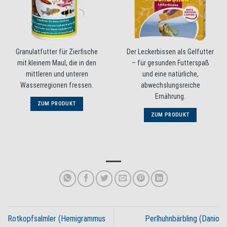
Granulatfutter für Zierfische
Der Leckerbissen als Gelfutter
mit kleinem Maul, die in den
– für gesunden Futterspaß
mittleren und unteren
und eine natürliche,
Wasserregionen fressen.
abwechslungsreiche
Ernährung.
ZUM PRODUKT
ZUM PRODUKT
Rotkopfsalmler (Hemigrammus
Perlhuhnbärbling (Danio