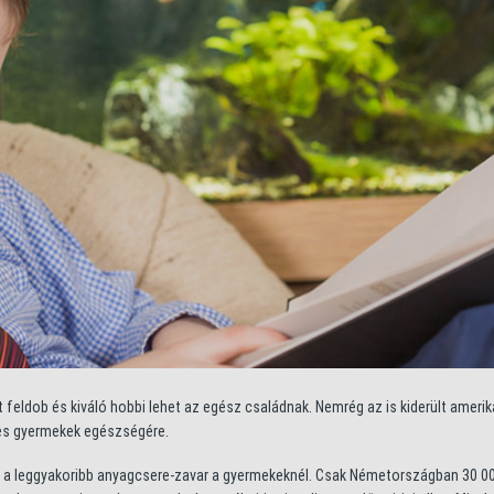
 feldob és kiváló hobbi lehet az egész családnak. Nemrég az is kiderült ameri
szes gyermekek egészségére.
z a leggyakoribb anyagcsere-zavar a gyermekeknél. Csak Németországban 30 00