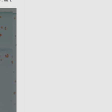
tt volna.