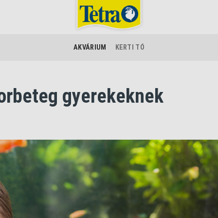
AKVÁRIUM
KERTI TÓ
korbeteg gyerekeknek