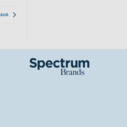
nkások