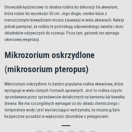
Onowodek kędzierzawy to idealna roślina do dekoracji tła akwarium,
która rośnie do wysokości 50 cm. Jego długie, cienkie liście z
marszczonymi krawędziami można zauważyć w wielu akwariach. Należy
jednak pamiętać, że rośliny te potrzebują odpowiedniego światła i dużo
składników odżywczych do rozwoju. Poza tym, gatunek ten wymaga
okresowej wegetacji.
Mikrozorium oskrzydlone
(mikrosorium pteropus)
Mikrozorium oskrzydlone to bardzo popularna roślina akwariowa, która
występuje w wielu różnych formach uprawnych. Jest to roślina często
sprzedawana przez sprzedawców detalicznych na kamieniu lub kawałku
drewna. Nie ma szczególnych wymagań co do składu chemicznego i
temperatury wody i jest wystarczająco wytrzymała, by można ją było
bezpiecznie posadzić w większości zbiorników z pielęgnicami.