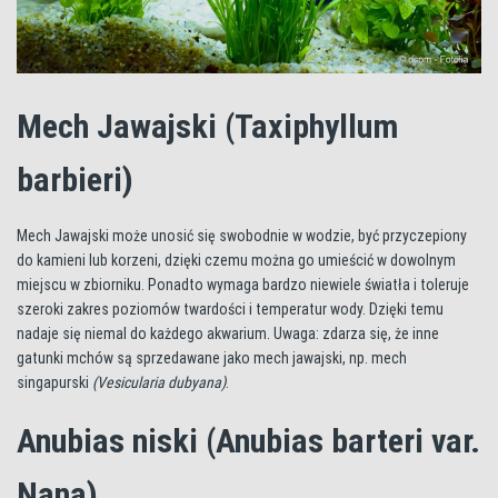
Mech Jawajski (Taxiphyllum
barbieri)
Mech Jawajski może unosić się swobodnie w wodzie, być przyczepiony
do kamieni lub korzeni, dzięki czemu można go umieścić w dowolnym
miejscu w zbiorniku. Ponadto wymaga bardzo niewiele światła i toleruje
szeroki zakres poziomów twardości i temperatur wody. Dzięki temu
nadaje się niemal do każdego akwarium. Uwaga: zdarza się, że inne
gatunki mchów są sprzedawane jako mech jawajski, np. mech
singapurski
(Vesicularia dubyana)
.
Anubias niski (Anubias barteri var.
Nana)