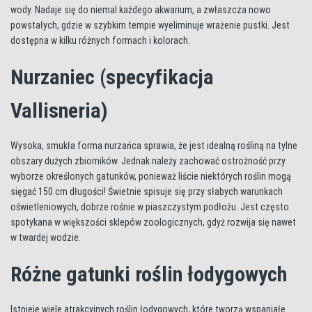
wody. Nadaje się do niemal każdego akwarium, a zwłaszcza nowo
powstałych, gdzie w szybkim tempie wyeliminuje wrażenie pustki. Jest
dostępna w kilku różnych formach i kolorach.
Nurzaniec (specyfikacja
Vallisneria)
Wysoka, smukła forma nurzańca sprawia, że jest idealną rośliną na tylne
obszary dużych zbiorników. Jednak należy zachować ostrożność przy
wyborze określonych gatunków, ponieważ liście niektórych roślin mogą
sięgać 150 cm długości! Świetnie spisuje się przy słabych warunkach
oświetleniowych, dobrze rośnie w piaszczystym podłożu. Jest często
spotykana w większości sklepów zoologicznych, gdyż rozwija się nawet
w twardej wodzie.
Różne gatunki roślin łodygowych
Istnieje wiele atrakcyjnych roślin łodygowych, które tworzą wspaniałe