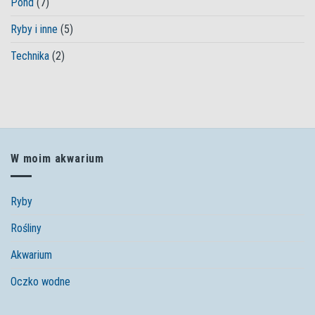
Pond
(7)
Ryby i inne
(5)
Technika
(2)
W moim akwarium
Ryby
Rośliny
Akwarium
Oczko wodne