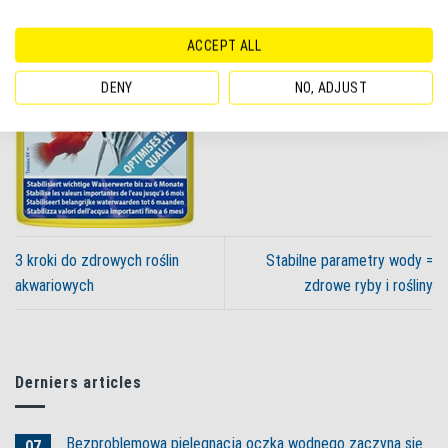
ACCEPT ALL
DENY
NO, ADJUST
3 kroki do zdrowych roślin
Stabilne parametry wody =
akwariowych
zdrowe ryby i rośliny
Derniers articles
Bezproblemowa pielęgnacja oczka wodnego zaczyna się
07