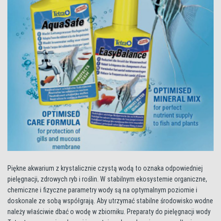
Piękne akwarium z krystalicznie czystą wodą to oznaka odpowiedniej
pielęgnacji, zdrowych ryb i roślin. W stabilnym ekosystemie organiczne,
chemiczne i fizyczne parametry wody są na optymalnym poziomie i
doskonale ze sobą współgrają. Aby utrzymać stabilne środowisko wodne
należy właściwie dbać o wodę w zbiorniku. Preparaty do pielęgnacji wody