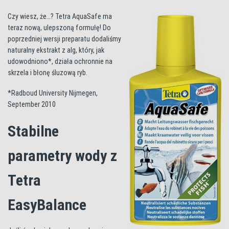
Czy wiesz, że…? Tetra AquaSafe ma
teraz nową, ulepszoną formułę! Do
poprzedniej wersji preparatu dodaliśmy
naturalny ekstrakt z alg, który, jak
udowodniono*, działa ochronnie na
skrzela i błonę śluzową ryb.
*Radboud University Nijmegen,
September 2010
Stabilne
parametry wody z
Tetra
EasyBalance