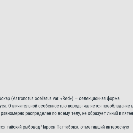
скар (Astronotus ocellatus var. «Red») — селекционная форма
уса. Отличительной особенностью породы является преобладание 
равномерно распределен по всему телу, не образует линий и пятен
тся тайский рыбовод Чароен Паттабонж, отметивший интересную