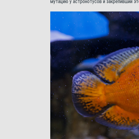
мутацию у астронотусов и закрепивший эт