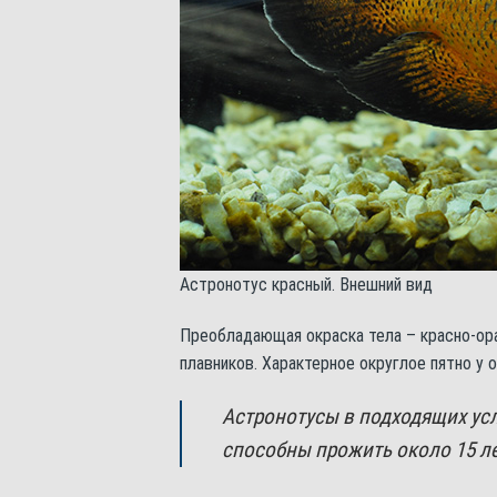
Астронотус красный. Внешний вид
Преобладающая окраска тела – красно-ора
плавников. Характерное округлое пятно у 
Астронотусы в подходящих усл
способны прожить около 15 ле