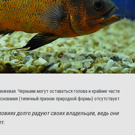
нжевая. Черными могут оставаться голова и крайние части
основания (типичный признак природной формы) отсутствует.
овиях долго радуют своих владельцев, ведь они
т.