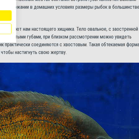
ри содержании в домашних условиях размеры рыбок в большинств
азу выдают нам настоящего хищника. Тело овальное, с заостренной
 с мясистыми губами, при близком рассмотрении можно увидеть
ник практически соединяются с хвостовым. Такая обтекаемая форм
, чтобы настигнуть свою жертву.