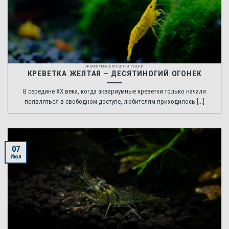
АКВАРИУМНЫЕ КРЕВЕТКИ РЫБКИ
КРЕВЕТКА ЖЕЛТАЯ – ДЕСЯТИНОГИЙ ОГОНЕК
В середине XX века, когда аквариумные креветки только начали
появляться в свободном доступе, любителям приходилось [...]
07
Июл