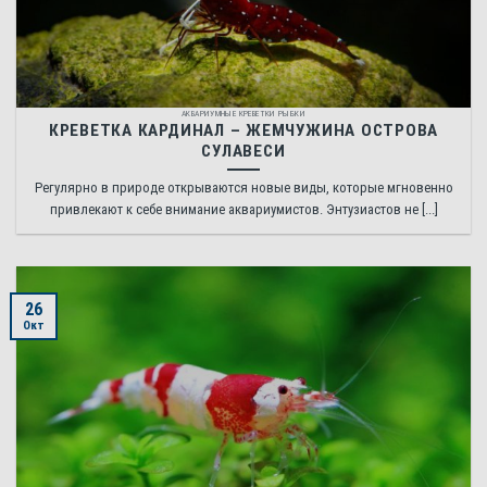
АКВАРИУМНЫЕ КРЕВЕТКИ РЫБКИ
КРЕВЕТКА КАРДИНАЛ – ЖЕМЧУЖИНА ОСТРОВА
СУЛАВЕСИ
Регулярно в природе открываются новые виды, которые мгновенно
привлекают к себе внимание аквариумистов. Энтузиастов не [...]
26
Окт