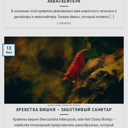
АКВАСКЕЙПЕРА
В названии этой креветки увековечено имя известного японского
дизайнера и акваскейпера Такаши Амано, который активно [...]
1 COMMENT
13
Ноя
АКВАРИУМНЫЕ КРЕВЕТКИ РЫБКИ
КРЕВЕТКА ВИШНЯ – ЗАБОТЛИВЫЙ САНИТАР
Креветка вишня (Neocaridina heteropoda, или Red Cherry Shrimp) –
наиболее популярный представитель ракообразных, который