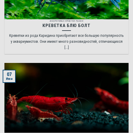
АКВАРИУМНЫЕ КРЕВЕТКИ РЫБКИ
КРЕВЕТКА БЛЮ БОЛТ
Креветки из рода Каридина приобретают все большую популярность
у аквариумистов. Они имеют много разновидностей, отличающихся
[...]
07
Июн