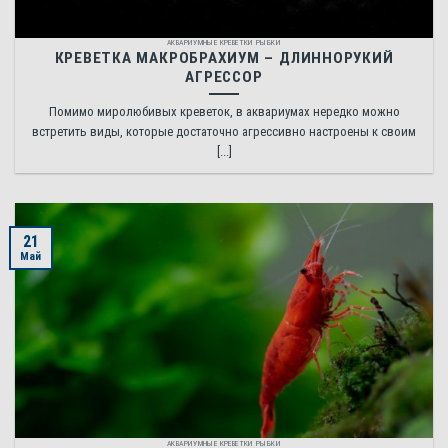
АКВАРИУМНЫЕ КРЕВЕТКИ РЫБКИ
КРЕВЕТКА МАКРОБРАХИУМ – ДЛИННОРУКИЙ
АГРЕССОР
Помимо миролюбивых креветок, в аквариумах нередко можно
встретить виды, которые достаточно агрессивно настроены к своим
[...]
21
Май
АКВАРИУМНЫЕ КРЕВЕТКИ РЫБКИ