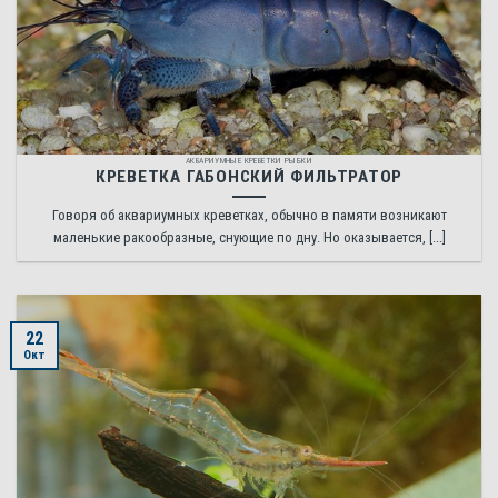
АКВАРИУМНЫЕ КРЕВЕТКИ РЫБКИ
КРЕВЕТКА ГАБОНСКИЙ ФИЛЬТРАТОР
Говоря об аквариумных креветках, обычно в памяти возникают
маленькие ракообразные, снующие по дну. Но оказывается, [...]
22
Окт