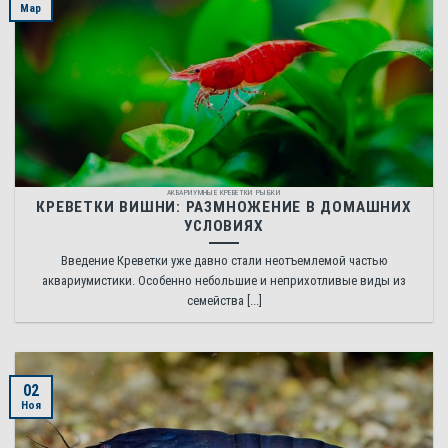
Мар
АКВАРИУМНЫЕ КРЕВЕТКИ РЫБКИ
КРЕВЕТКИ ВИШНИ: РАЗМНОЖЕНИЕ В ДОМАШНИХ
УСЛОВИЯХ
Введение Креветки уже давно стали неотъемлемой частью
аквариумистики. Особенно небольшие и неприхотливые виды из
семейства [...]
02
Ноя