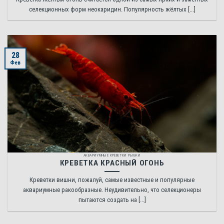
селекционных форм неокаридин. Популярность жёлтых [...]
28
Фев
АКВАРИУМНЫЕ КРЕВЕТКИ РЫБКИ
КРЕВЕТКА КРАСНЫЙ ОГОНЬ
Креветки вишни, пожалуй, самые известные и популярные
аквариумные ракообразные. Неудивительно, что селекционеры
пытаются создать на [...]