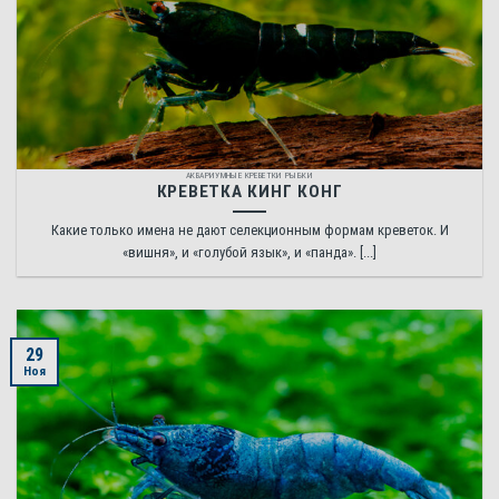
АКВАРИУМНЫЕ КРЕВЕТКИ РЫБКИ
КРЕВЕТКА КИНГ КОНГ
Какие только имена не дают селекционным формам креветок. И
«вишня», и «голубой язык», и «панда». [...]
29
Ноя