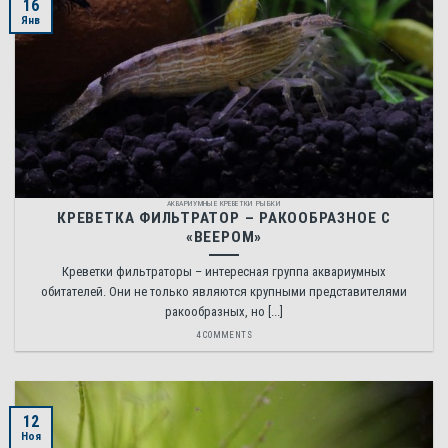
16
Янв
АКВАРИУМНЫЕ КРЕВЕТКИ РЫБКИ
КРЕВЕТКА ФИЛЬТРАТОР – РАКООБРАЗНОЕ С
«ВЕЕРОМ»
Креветки фильтраторы – интересная группа аквариумных
обитателей. Они не только являются крупными представителями
ракообразных, но [...]
4 COMMENTS
12
Ноя