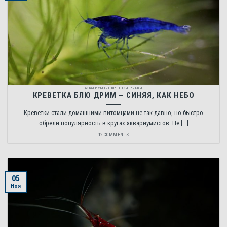
АКВАРИУМНЫЕ КРЕВЕТКИ РЫБКИ
КРЕВЕТКА БЛЮ ДРИМ – СИНЯЯ, КАК НЕБО
Креветки стали домашними питомцами не так давно, но быстро
обрели популярность в кругах аквариумистов. Не [...]
12 COMMENTS
05
Ноя