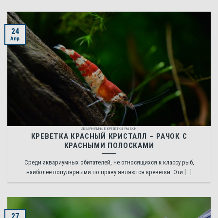
24
Апр
АКВАРИУМНЫЕ КРЕВЕТКИ РЫБКИ
КРЕВЕТКА КРАСНЫЙ КРИСТАЛЛ – РАЧОК С
КРАСНЫМИ ПОЛОСКАМИ
Среди аквариумных обитателей, не относящихся к классу рыб,
наиболее популярными по праву являются креветки. Эти [...]
27