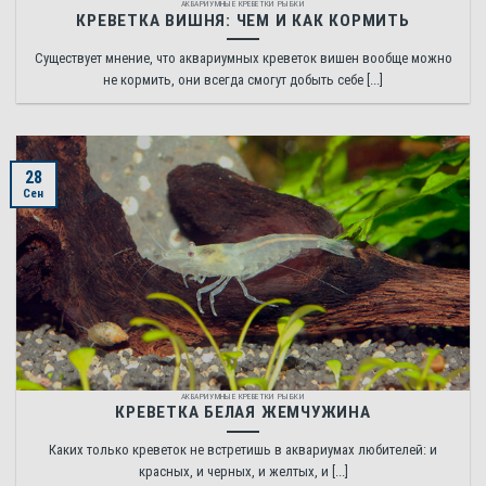
АКВАРИУМНЫЕ КРЕВЕТКИ РЫБКИ
КРЕВЕТКА ВИШНЯ: ЧЕМ И КАК КОРМИТЬ
Существует мнение, что аквариумных креветок вишен вообще можно
не кормить, они всегда смогут добыть себе [...]
28
Сен
АКВАРИУМНЫЕ КРЕВЕТКИ РЫБКИ
КРЕВЕТКА БЕЛАЯ ЖЕМЧУЖИНА
Каких только креветок не встретишь в аквариумах любителей: и
красных, и черных, и желтых, и [...]