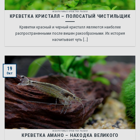
АКВАРИУМНЫЕ КРЕВЕТКИ РЫБКИ
КРЕВЕТКА КРИСТАЛЛ – ПОЛОСАТЫЙ ЧИСТИЛЬЩИК
Креветки красный и черный кристалл являются наиболее
распространенными после вишен ракообразными. Их история
насчитывает чуть [...]
19
Окт
АКВАРИУМНЫЕ КРЕВЕТКИ РЫБКИ
КРЕВЕТКА АМАНО – НАХОДКА ВЕЛИКОГО