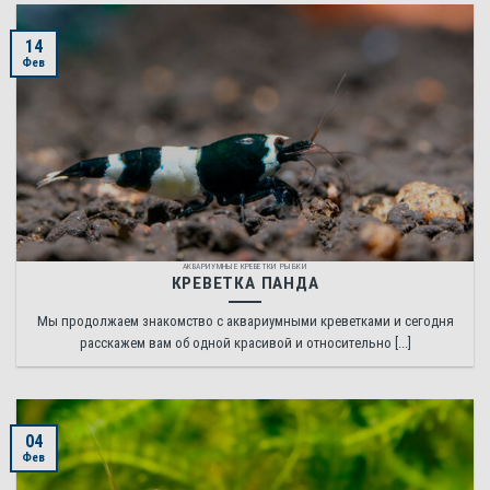
14
Фев
АКВАРИУМНЫЕ КРЕВЕТКИ РЫБКИ
КРЕВЕТКА ПАНДА
Мы продолжаем знакомство с аквариумными креветками и сегодня
расскажем вам об одной красивой и относительно [...]
04
Фев