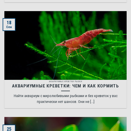
18
Сен
АКВАРИУМНЫЕ КРЕВЕТКИ РЫБКИ
АКВАРИУМНЫЕ КРЕВЕТКИ: ЧЕМ И КАК КОРМИТЬ
Найти аквариум с миролюбивыми рыбками и без креветок у вас
практически нет шансов. Они не [...]
25