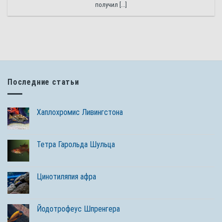
получил [...]
Последние статьи
Хаплохромис Ливингстона
Тетра Гарольда Шульца
Цинотиляпия афра
Йодотрофеус Шпренгера