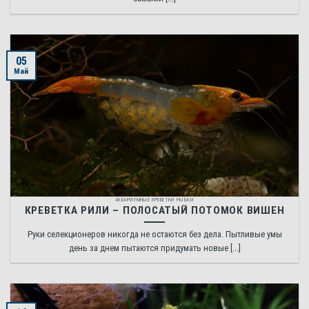
05
Май
АКВАРИУМНЫЕ КРЕВЕТКИ РЫБКИ
КРЕВЕТКА РИЛИ – ПОЛОСАТЫЙ ПОТОМОК ВИШЕН
Руки селекционеров никогда не остаются без дела. Пытливые умы
день за днем пытаются придумать новые [...]