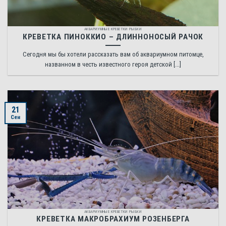
АКВАРИУМНЫЕ КРЕВЕТКИ РЫБКИ
КРЕВЕТКА ПИНОККИО – ДЛИННОНОСЫЙ РАЧОК
Сегодня мы бы хотели рассказать вам об аквариумном питомце,
названном в честь известного героя детской [...]
21
Сен
АКВАРИУМНЫЕ КРЕВЕТКИ РЫБКИ
КРЕВЕТКА МАКРОБРАХИУМ РОЗЕНБЕРГА