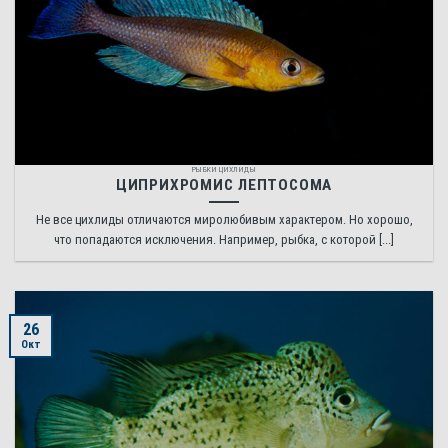
РЫБКИ ЦИХЛИДЫ
ЦИПРИХРОМИС ЛЕПТОСОМА
Не все цихлиды отличаются миролюбивым характером. Но хорошо,
что попадаются исключения. Например, рыбка, с которой [...]
26
Окт