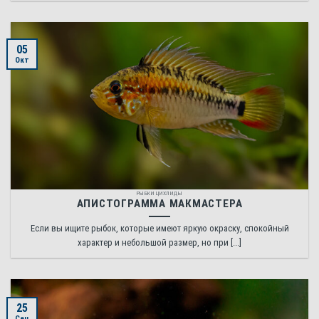
05
Окт
РЫБКИ ЦИХЛИДЫ
АПИСТОГРАММА МАКМАСТЕРА
Если вы ищите рыбок, которые имеют яркую окраску, спокойный
характер и небольшой размер, но при [...]
25
Сен