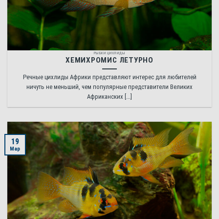
РЫБКИ ЦИХЛИДЫ
ХЕМИХРОМИС ЛЕТУРНО
Речные цихлиды Африки представляют интерес для любителей
ничуть не меньший, чем популярные представители Великих
Африканских [...]
19
Мар