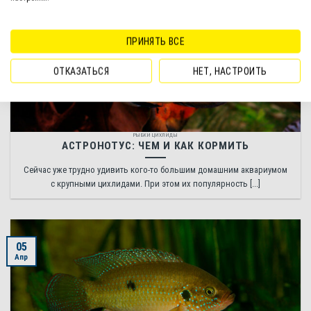
Апр
ПРИНЯТЬ ВСЕ
ОТКАЗАТЬСЯ
НЕТ, НАСТРОИТЬ
РЫБКИ ЦИХЛИДЫ
АСТРОНОТУС: ЧЕМ И КАК КОРМИТЬ
Сейчас уже трудно удивить кого-то большим домашним аквариумом
с крупными цихлидами. При этом их популярность [...]
05
Апр