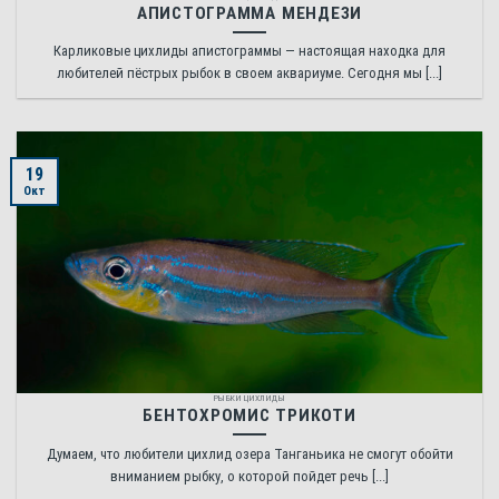
АПИСТОГРАММА МЕНДЕЗИ
Карликовые цихлиды апистограммы — настоящая находка для
любителей пёстрых рыбок в своем аквариуме. Сегодня мы [...]
19
Окт
РЫБКИ ЦИХЛИДЫ
БЕНТОХРОМИС ТРИКОТИ
Думаем, что любители цихлид озера Танганьика не смогут обойти
вниманием рыбку, о которой пойдет речь [...]