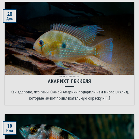
20
Дек
РЫБКИ ЦИХЛИДЫ
АКАРИХТ ГЕККЕЛЯ
Как здорово, что реки Южной Америки подарили нам много цихлид,
которые имеют привлекательную окраску и [...]
19
Июл