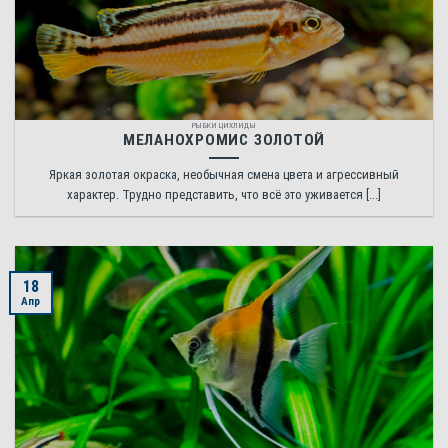
РЫБКИ ЦИХЛИДЫ
МЕЛАНОХРОМИС ЗОЛОТОЙ
Яркая золотая окраска, необычная смена цвета и агрессивный
характер. Трудно представить, что всё это уживается [...]
18
Апр