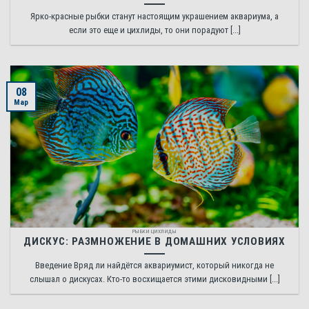
Ярко-красные рыбки станут настоящим украшением аквариума, а
если это еще и цихлиды, то они порадуют [...]
08
Мар
РЫБКИ ЦИХЛИДЫ
ДИСКУС: РАЗМНОЖЕНИЕ В ДОМАШНИХ УСЛОВИЯХ
Введение Вряд ли найдётся аквариумист, который никогда не
слышал о дискусах. Кто-то восхищается этими дисковидными [...]