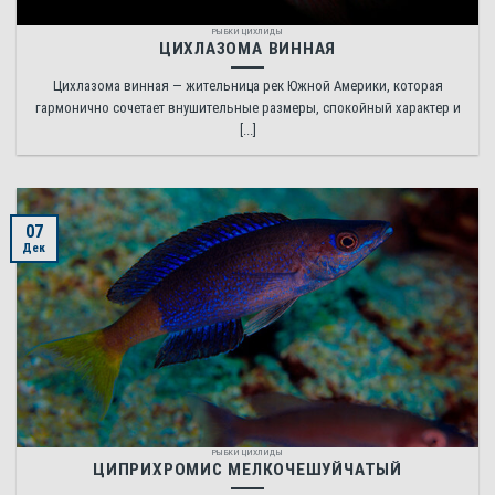
РЫБКИ ЦИХЛИДЫ
ЦИХЛАЗОМА ВИННАЯ
Цихлазома винная — жительница рек Южной Америки, которая
гармонично сочетает внушительные размеры, спокойный характер и
[...]
07
Дек
РЫБКИ ЦИХЛИДЫ
ЦИПРИХРОМИС МЕЛКОЧЕШУЙЧАТЫЙ