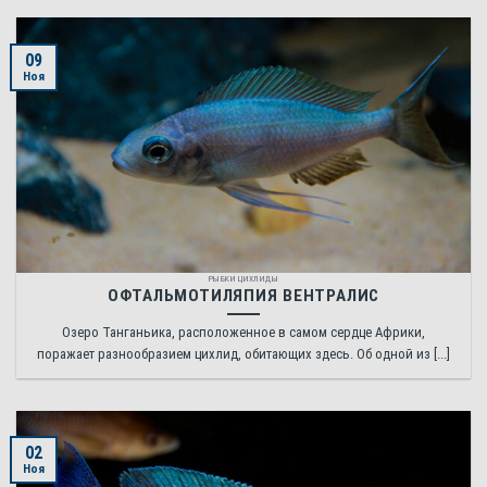
09
Ноя
РЫБКИ ЦИХЛИДЫ
ОФТАЛЬМОТИЛЯПИЯ ВЕНТРАЛИС
Озеро Танганьика, расположенное в самом сердце Африки,
поражает разнообразием цихлид, обитающих здесь. Об одной из [...]
02
Ноя