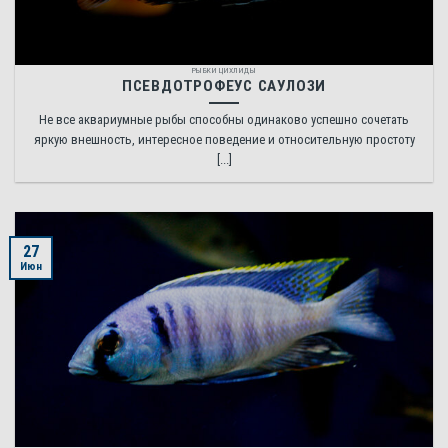
РЫБКИ ЦИХЛИДЫ
ПСЕВДОТРОФЕУС САУЛОЗИ
Не все аквариумные рыбы способны одинаково успешно сочетать
яркую внешность, интересное поведение и относительную простоту
[...]
27
Июн