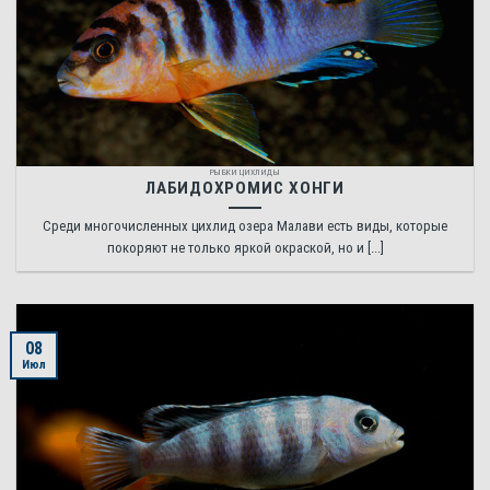
РЫБКИ ЦИХЛИДЫ
ЛАБИДОХРОМИС ХОНГИ
Среди многочисленных цихлид озера Малави есть виды, которые
покоряют не только яркой окраской, но и [...]
08
Июл