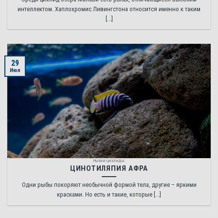
интеллектом. Хаплохромис Ливингстона относится именно к таким
[...]
29
Июл
РЫБКИ ЦИХЛИДЫ
ЦИНОТИЛЯПИЯ АФРА
Одни рыбы покоряют необычной формой тела, другие – яркими
красками. Но есть и такие, которые [...]