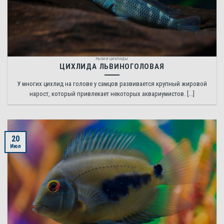
РЫБКИ ЦИХЛИДЫ
ЦИХЛИДА ЛЬВИНОГОЛОВАЯ
У многих цихлид на голове у самцов развивается крупный жировой
нарост, который привлекает некоторых аквариумистов. [...]
20
Июл