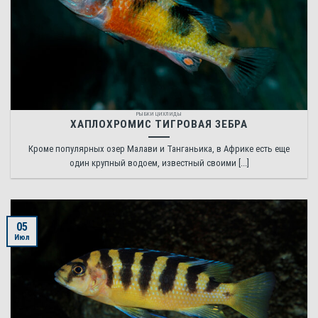
РЫБКИ ЦИХЛИДЫ
ХАПЛОХРОМИС ТИГРОВАЯ ЗЕБРА
Кроме популярных озер Малави и Танганьика, в Африке есть еще
один крупный водоем, известный своими [...]
05
Июл