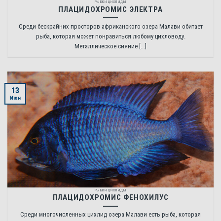
РЫБКИ ЦИХЛИДЫ
ПЛАЦИДОХРОМИС ЭЛЕКТРА
Среди бескрайних просторов африканского озера Малави обитает
рыба, которая может понравиться любому цихловоду.
Металлическое сияние [...]
13
Июн
РЫБКИ ЦИХЛИДЫ
ПЛАЦИДОХРОМИС ФЕНОХИЛУС
Среди многочисленных цихлид озера Малави есть рыба, которая