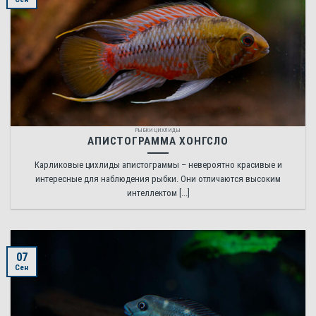
РЫБКИ ЦИХЛИДЫ
АПИСТОГРАММА ХОНГСЛО
Карликовые цихлиды апистограммы – невероятно красивые и
интересные для наблюдения рыбки. Они отличаются высоким
интеллектом [...]
07
Сен