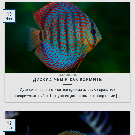
19
Фев
РЫБКИ ЦИХЛИДЫ
ДИСКУС: ЧЕМ И КАК КОРМИТЬ
Дискусы по праву считаются одними из самых красивых
аквариумных рыбок. Нередко их даже называют «королями [...]
18
Янв