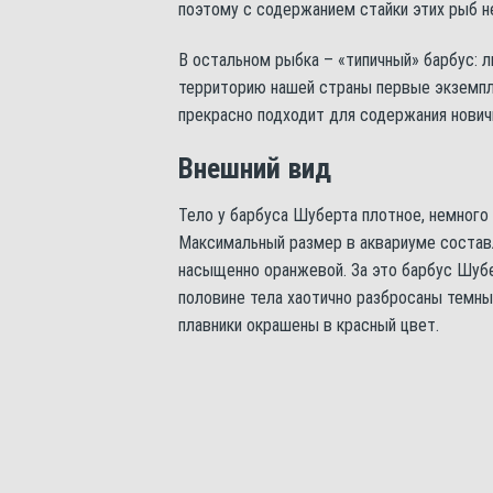
поэтому с содержанием стайки этих рыб не
В остальном рыбка – «типичный» барбус: 
территорию нашей страны первые экземпля
прекрасно подходит для содержания нович
Внешний вид
Тело у барбуса Шуберта плотное, немного 
Максимальный размер в аквариуме составл
насыщенно оранжевой. За это барбус Шубе
половине тела хаотично разбросаны темные
плавники окрашены в красный цвет.