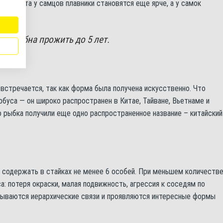
я нереста у самцов плавники становятся еще ярче, а у самок
способна прожить до 5 лет.
встречается, так как форма была получена искусственно. Что
рбуса — он широко распространен в Китае, Тайване, Вьетнаме и
о рыбка получили еще одно распространенное название – китайский
содержать в стайках не менее 6 особей. При меньшем количестве
: потеря окраски, малая подвижность, агрессия к соседям по
крываются иерархические связи и проявляются интересные формы