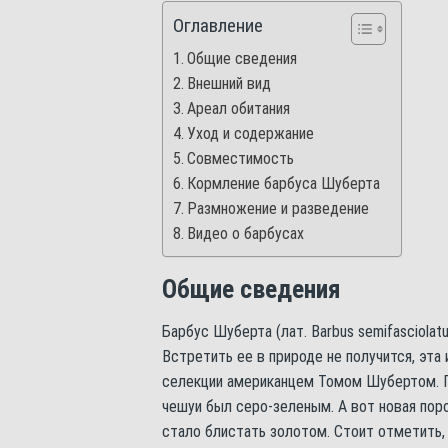
Оглавление
Общие сведения
Внешний вид
Ареал обитания
Уход и содержание
Совместимость
Кормление барбуса Шуберта
Размножение и разведение
Видео о барбусах
Общие сведения
Барбус Шуберта (лат. Barbus semifasciolat
Встретить ее в природе не получится, эта
селекции американцем Томом Шубертом. П
чешуи был серо-зеленым. А вот новая пор
стало блистать золотом. Стоит отметить,