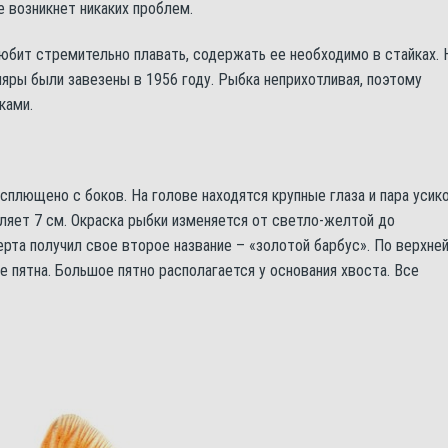
 возникнет никаких проблем.
любит стремительно плавать, содержать ее необходимо в стайках. 
ры были завезены в 1956 году. Рыбка неприхотливая, поэтому
ками.
сплющено с боков. На голове находятся крупные глаза и пара усико
яет 7 см. Окраска рыбки изменяется от светло-желтой до
рта получил свое второе название – «золотой барбус». По верхне
 пятна. Большое пятно располагается у основания хвоста. Все