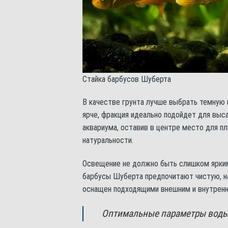
Стайка барбусов Шуберта
В качестве грунта лучше выбрать темную 
ярче, фракция идеально подойдет для выс
аквариума, оставив в центре место для п
натуральности.
Освещение не должно быть слишком ярким,
барбусы Шуберта предпочитают чистую, 
оснащен подходящими внешним и внутренн
Оптимальные параметры воды д