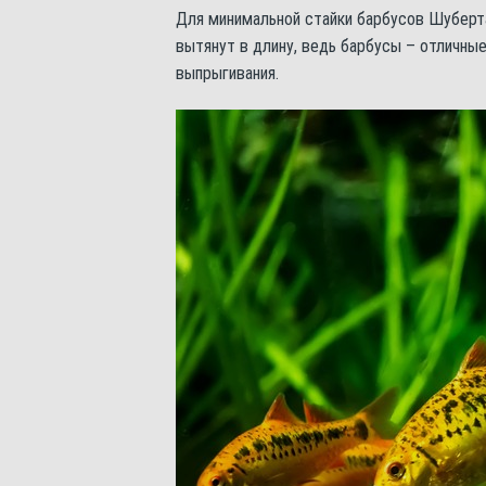
Для минимальной стайки барбусов Шуберта
вытянут в длину, ведь барбусы – отличны
выпрыгивания.