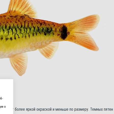
б-
ии о
адают более яркой окраской и меньше по размеру. Темных пятен 