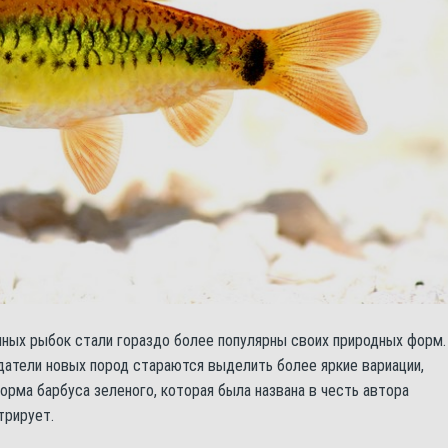
ных рыбок стали гораздо более популярны своих природных форм.
здатели новых пород стараются выделить более яркие вариации,
орма барбуса зеленого, которая была названа в честь автора
трирует.