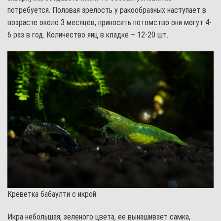
потребуется. Половая зрелость у ракообразных наступает в
возрасте около 3 месяцев, приносить потомство они могут 4-
6 раз в год. Количество яиц в кладке – 12-20 шт.
Креветка бабаулти с икрой
Икра небольшая, зеленого цвета, ее вынашивает самка,