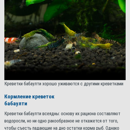
Креветки бабаулти хорошо уживаются с другими креветками
Кормление креветок
бабаулти
Креветки бабаулти всеядны: основу их рациона составляют
водоросли, но ни одно ракообразное не откажется от того,
чтобы съесть падающие на дно остатки корма рыб. Однако