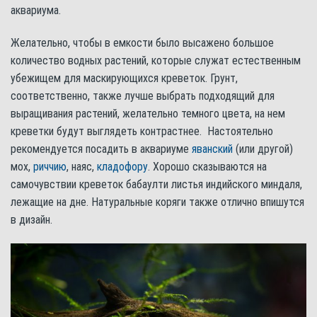
аквариума.
Желательно, чтобы в емкости было высажено большое
количество водных растений, которые служат естественным
убежищем для маскирующихся креветок. Грунт,
соответственно, также лучше выбрать подходящий для
выращивания растений, желательно темного цвета, на нем
креветки будут выглядеть контрастнее. Настоятельно
рекомендуется посадить в аквариуме
яванский
(или другой)
мох,
риччию
, наяс,
кладофору
. Хорошо сказываются на
самочувствии креветок бабаулти листья индийского миндаля,
лежащие на дне. Натуральные коряги также отлично впишутся
в дизайн.