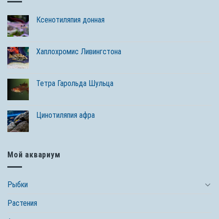
Ксенотиляпия донная
Хаплохромис Ливингстона
Тетра Гарольда Шульца
Цинотиляпия афра
Мой аквариум
Рыбки
Растения