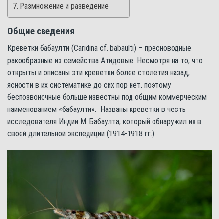
Размножение и разведение
Общие сведения
Креветки бабаулти (Caridina cf. babaulti) – пресноводные
ракообразные из семейства Атидовые. Несмотря на то, что
открыты и описаны эти креветки более столетия назад,
ясности в их систематике до сих пор нет, поэтому
беспозвоночные больше известны под общим коммерческим
наименованием «бабаулти». Названы креветки в честь
исследователя Индии М. Бабаулта, который обнаружил их в
своей длительной экспедиции (1914-1918 гг.)