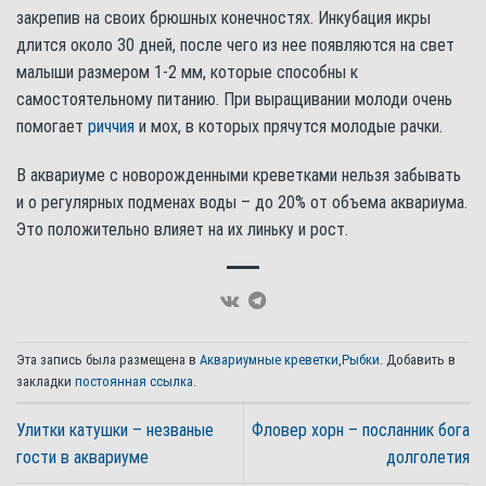
закрепив на своих брюшных конечностях. Инкубация икры
длится около 30 дней, после чего из нее появляются на свет
малыши размером 1-2 мм, которые способны к
самостоятельному питанию. При выращивании молоди очень
помогает
риччия
и мох, в которых прячутся молодые рачки.
В аквариуме с новорожденными креветками нельзя забывать
и о регулярных подменах воды – до 20% от объема аквариума.
Это положительно влияет на их линьку и рост.
Эта запись была размещена в
Аквариумные креветки
,
Рыбки
. Добавить в
закладки
постоянная ссылка
.
Улитки катушки – незваные
Фловер хорн – посланник бога
гости в аквариуме
долголетия