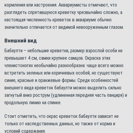
кормления или настроения. Аквариумисты отмечают, что
разглядеть спрятавшуюся креветку чрезвычайно сложно, а
настоящая численность креветок в аквариуме обычно
значительно отличается от видимой невооруженным глазом.
Внешний вид
Бабаулти – небольшие креветки, размер взрослой особи не
превышает 4 см, самки крупнее самцов. Окраска этих
членистоногих необычайно разнообразна: чаще всего можно
встретить зеленых или коричневых особей, но существуют
синие, красные и оранжевые формы. Среди особенностей
внешнего вида креветок бабаулти можно выделить сильно
загнутый вниз рострум (удлиненная передняя часть панциря) и
продольную линию на спинке.
Стоит отметить, что окрас креветок бабаулти зависит не
только от наследственных данных, но также от корма и
условий содержания.