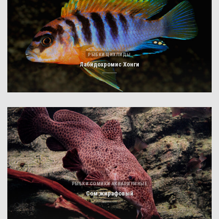
РЫБКИ ЦИХЛИДЫ
Лабидохромис Хонги
РЫБКИ СОМИКИ АКВАРИУМНЫЕ
Сом жирафовый