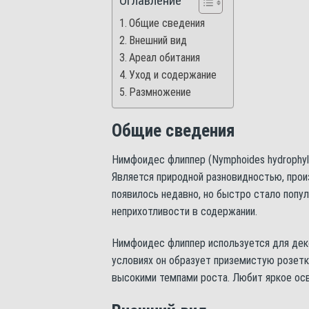
Оглавление
Общие сведения
Внешний вид
Ареал обитания
Уход и содержание
Размножение
Общие сведения
Нимфоидес флиппер (Nymphoides hydrophyl
Является природной разновидностью, прои
появилось недавно, но быстро стало попу
неприхотливости в содержании.
Нимфоидес флиппер используется для деко
условиях он образует приземистую розетк
высокими темпами роста. Любит яркое осв