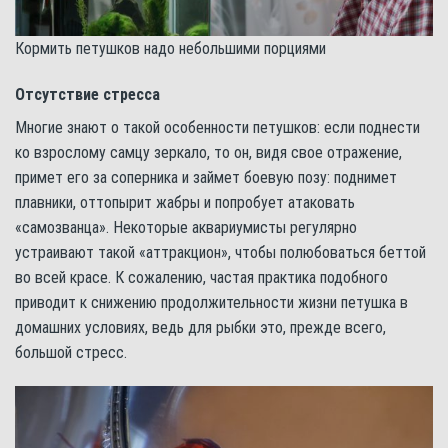
Кормить петушков надо небольшими порциями
Отсутствие стресса
Многие знают о такой особенности петушков: если поднести
ко взрослому самцу зеркало, то он, видя свое отражение,
примет его за соперника и займет боевую позу: поднимет
плавники, оттопырит жабры и попробует атаковать
«самозванца». Некоторые аквариумисты регулярно
устраивают такой «аттракцион», чтобы полюбоваться беттой
во всей красе. К сожалению, частая практика подобного
приводит к снижению продолжительности жизни петушка в
домашних условиях, ведь для рыбки это, прежде всего,
большой стресс.