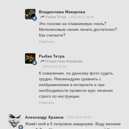
Владислава Макарова
Рыбка Тетра
2023.09.01 06:04
Это похоже на плавниковую гниль? 
Метиленовым синим лечить достаточно? 
Как считаете?
Ответить
Рыбка Тетра
Владислава Макарова
2023.09.02 21:24
К сожалению, по данному фото судить 
трудно. Рекомендуем сравнить с 
изображениями в интернете и при 
необходимости провести курс лечения 
строго по инструкции.
Ответить
Александр Храмов
2022.08.06 06:29
Живёт мой в 5 литровом аквариуме. Воду меняем 