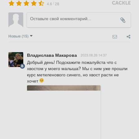
/
4.6
28
Новые
(15)
Владислава Макарова
2023.08.26 14:37
Добрый день! Подскажите пожалуйста что с 
хвостом у моего малыша? Мы с ним уже прошли 
курс метиленового синего, но хвост расти не 
хочет 