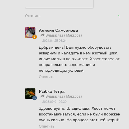
Ответить
1
Алисия Самсонова
Владислава Макарова
2024.01.25 06:24
Добрый день! Вам нужно оборудовать 
аквариум и наладить в нём азотный цикл, 
иначе малыш не выживет. Хвост сгорел от 
неправильного содержания и 
неподходящих условий.
Ответить
Рыбка Тетра
Владислава Макарова
2023.09.01 05:30
Здравствуйте, Владислава. Хвост может 
восстанавливаться, если не были поражен 
очень сильно. Но процесс этот небыстрый.
Ответить