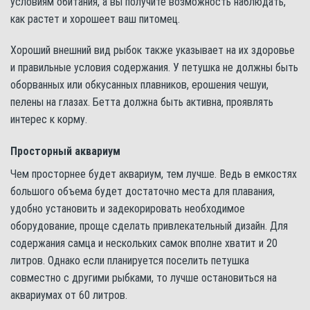
условиям обитания, а вы получите возможность наблюдать,
как растет и хорошеет ваш питомец.
Хороший внешний вид рыбок также указывает на их здоровье
и правильные условия содержания. У петушка не должны быть
оборванных или обкусанных плавников, ерошения чешуи,
пелены на глазах. Бетта должна быть активна, проявлять
интерес к корму.
Просторный аквариум
Чем просторнее будет аквариум, тем лучше. Ведь в емкостях
большого объема будет достаточно места для плавания,
удобно установить и задекорировать необходимое
оборудование, проще сделать привлекательный дизайн. Для
содержания самца и нескольких самок вполне хватит и 20
литров. Однако если планируется поселить петушка
совместно с другими рыбками, то лучше остановиться на
аквариумах от 60 литров.