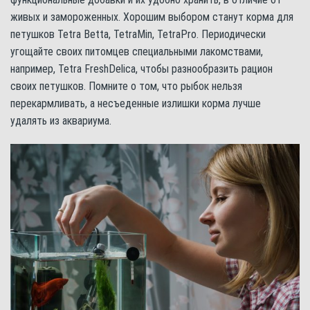
живых и замороженных. Хорошим выбором станут корма для
петушков Tetra Betta, TetraMin, TetraPro. Периодически
угощайте своих питомцев специальными лакомствами,
например, Tetra FreshDelica, чтобы разнообразить рацион
своих петушков. Помните о том, что рыбок нельзя
перекармливать, а несъеденные излишки корма лучше
удалять из аквариума.