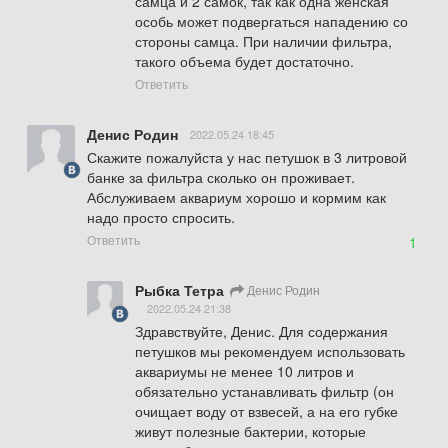
самца и 2 самок, так как одна женская 
особь может подвергаться нападению со 
стороны самца. При наличии фильтра, 
такого объема будет достаточно.
Ответить
Денис Родин
2022.05.24 18:45
Скажите пожалуйста у нас петушок в 3 литровой 
банке за фильтра сколько он проживает. 
Абслуживаем аквариум хорошо и кормим как 
надо просто спросить.
Ответить
1
Рыбка Тетра
Денис Родин
2022.05.24 21:38
Здравствуйте, Денис. Для содержания 
петушков мы рекомендуем использовать 
аквариумы не менее 10 литров и 
обязательно устанавливать фильтр (он 
очищает воду от взвесей, а на его губке 
живут полезные бактерии, которые 