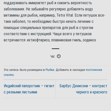
поддерживать иммунитет рыб и снизить вероятность
заболевания. Не забывайте регулярно добавлять воду
витамины для рыбок, например, Tetra Vital. Если петушок все-
таки заболел, то необходимо быстро начать лечение с
помощью специальных препаратов для рыб в строгом
соответствии с инструкцией. Чаще всего у петушков
встречаются: ихтиофтириоз, плавниковая гниль, оодиноз.
Эта запись была размещена в
Рыбки
. Добавить в закладки
постоянная
ссылка
.
Индийский папоротник – гигант
Барбус Денисони – контраст
с резными листьями
черного и красного