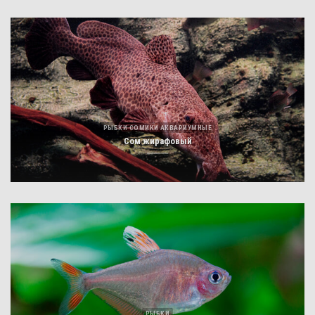
РЫБКИ СОМИКИ АКВАРИУМНЫЕ
Сом жирафовый
РЫБКИ