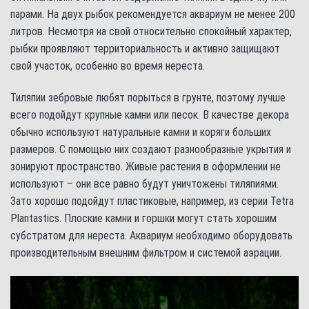
парами. На двух рыбок рекомендуется аквариум не менее 200
литров. Несмотря на свой относительно спокойный характер,
рыбки проявляют территориальность и активно защищают
свой участок, особенно во время нереста.
Тиляпии зебровые любят порыться в грунте, поэтому лучше
всего подойдут крупные камни или песок. В качестве декора
обычно используют натуральные камни и коряги больших
размеров. С помощью них создают разнообразные укрытия и
зонируют пространство. Живые растения в оформлении не
используют – они все равно будут уничтожены тиляпиями.
Зато хорошо подойдут пластиковые, например, из серии Tetra
Plantastics. Плоские камни и горшки могут стать хорошим
субстратом для нереста. Аквариум необходимо оборудовать
производительным внешним фильтром и системой аэрации.