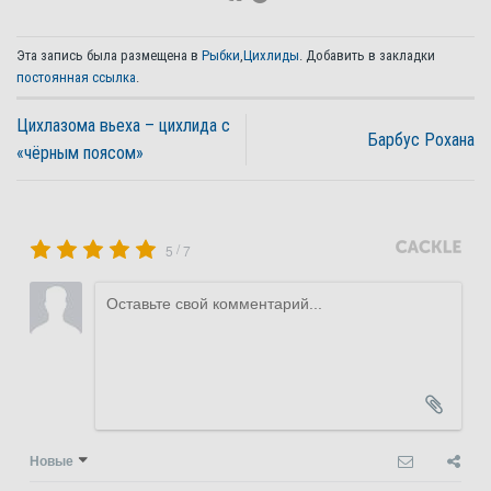
Эта запись была размещена в
Рыбки
,
Цихлиды
. Добавить в закладки
постоянная ссылка
.
Цихлазома вьеха – цихлида с
Барбус Рохана
«чёрным поясом»
/
5
7
Новые