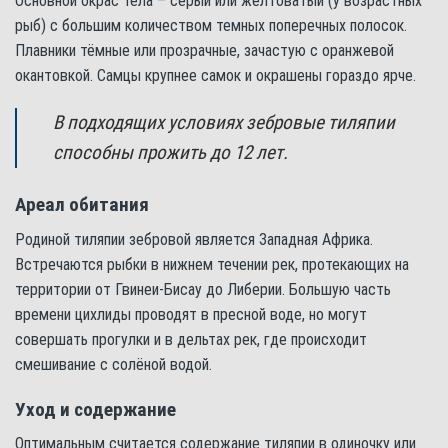
Основной окрас тела – серый или желтоватый (у возрастных
рыб) с большим количеством темных поперечных полосок.
Плавники тёмные или прозрачные, зачастую с оранжевой
окантовкой. Самцы крупнее самок и окрашены гораздо ярче.
В подходящих условиях зебровые тиляпии
способны прожить до 12 лет.
Ареал обитания
Родиной тиляпии зебровой является Западная Африка.
Встречаются рыбки в нижнем течении рек, протекающих на
территории от Гвинеи-Бисау до Либерии. Большую часть
времени цихлиды проводят в пресной воде, но могут
совершать прогулки и в дельтах рек, где происходит
смешивание с солёной водой.
Уход и содержание
Оптимальным считается содержание тиляпии в одиночку или