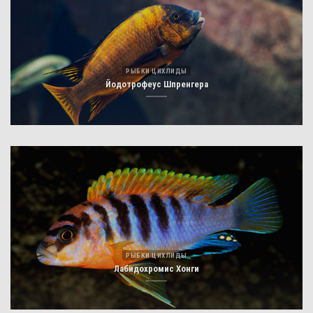
РЫБКИ ЦИХЛИДЫ
Йодотрофеус Шпренгера
РЫБКИ ЦИХЛИДЫ
Лабидохромис Хонги