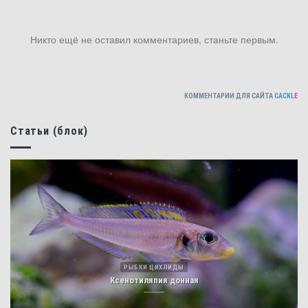
Никто ещё не оставил комментариев, станьте первым.
КОММЕНТАРИИ ДЛЯ САЙТА
CACKL
E
Статьи (блок)
РЫБКИ ЦИХЛИДЫ
Ксенотиляпия донная