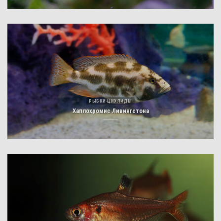
РЫБКИ ЦИХЛИДЫ
Хаплохромис Ливингстона