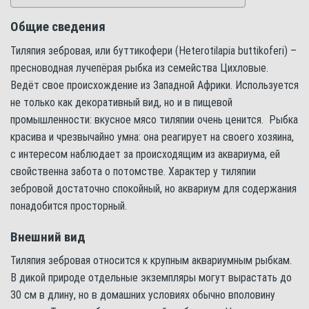
Общие сведения
Тиляпия зебровая, или буттикофери (Heterotilapia buttikoferi) –
пресноводная лучепёрая рыбка из семейства Цихловые.
Ведёт свое происхождение из Западной Африки. Используется
не только как декоративный вид, но и в пищевой
промышленности: вкусное мясо тиляпии очень ценится. Рыбка
красива и чрезвычайно умна: она реагирует на своего хозяина,
с интересом наблюдает за происходящим из аквариума, ей
свойственна забота о потомстве. Характер у тиляпии
зебровой достаточно спокойный, но аквариум для содержания
понадобится просторный.
Внешний вид
Тиляпия зебровая относится к крупным аквариумным рыбкам.
В дикой природе отдельные экземпляры могут вырастать до
30 см в длину, но в домашних условиях обычно вполовину