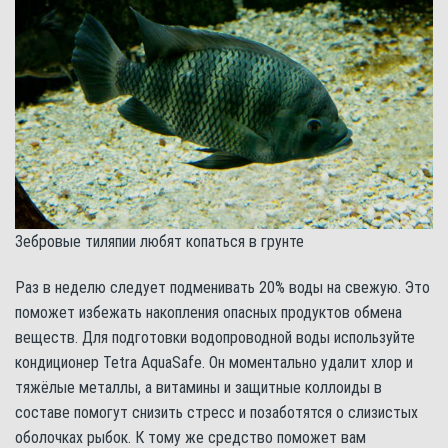
Зебровые тиляпии любят копаться в грунте
Раз в неделю следует подменивать 20% воды на свежую. Это
поможет избежать накопления опасных продуктов обмена
веществ. Для подготовки водопроводной воды используйте
кондиционер Tetra AquaSafe. Он моментально удалит хлор и
тяжёлые металлы, а витамины и защитные коллоиды в
составе помогут снизить стресс и позаботятся о слизистых
оболочках рыбок. К тому же средство поможет вам