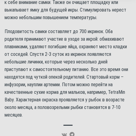
к себе внимание самки. Также он очищает площадку или
выкапывает ямку для будущей икры. Стимулировать нерест
можно небольшим повышением температуры.
Плодовитость самки составляет до 700 икринок. Оба
родителя принимают участие в уходе за икрой: обмахивают
плавниками, удаляют погибшие яйца, охраняют место кладки
от соседей. Спустя 2-3 суток из икринок появляются
небольшие личинки, которые через несколько дней
приступают к самостоятельному питанию. Все это время они
находятся под чуткой опекой родителей. Стартовый корм –
инфузории, науплии артемии. Потом можно перейти на
качественные сухие корма для мальков, например, TetraMin
Baby. Характерная окраска проявляется у рыбок в возрасте
около месяца, а половозрелыми рыбки становятся в 7-10
месяцев.