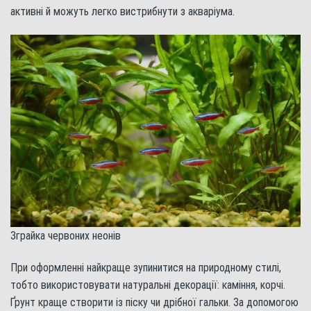
активні й можуть легко вистрибнути з акваріума.
Зграйка червоних неонів
При оформленні найкраще зупинитися на природному стилі,
тобто використовувати натуральні декорації: каміння, корчі.
Ґрунт краще створити із піску чи дрібної гальки. За допомогою