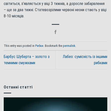
світиться, з’являється у віці 3 тижнів, а доросле забарвлення
– ще за два тижні. Статевозрілими червоні неони стають у віці
8-10 місяців.
This entry was posted in
Рибки
. Bookmark the
permalink
.
Барбус Шуберта – золото з
Лабео: сумісність із іншими
темними смужками
рибками
Останні статті