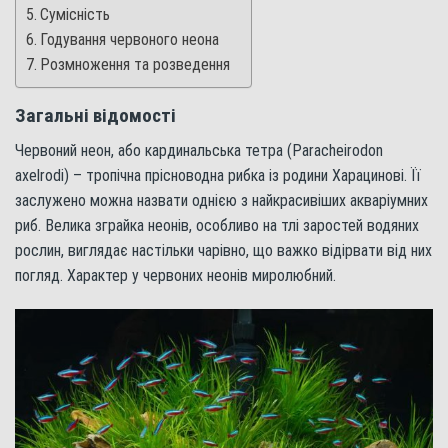
Сумісність
Годування червоного неона
Розмноження та розведення
Загальні відомості
Червоний неон, або кардинальська тетра (Paracheirodon
axelrodi) – тропічна прісноводна рибка із родини Харацинові. Її
заслужено можна назвати однією з найкрасивіших акваріумних
риб. Велика зграйка неонів, особливо на тлі заростей водяних
рослин, виглядає настільки чарівно, що важко відірвати від них
погляд. Характер у червоних неонів миролюбний.