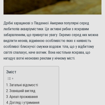
Дрібні харацинові з Південної Америки популярні серед
любителів акваріумістики. Це активні рибки з яскравим
забарвленням, що привертає увагу. Окремо серед них можна
виділити неонів, відмінною особливістю яких є наявність
особливої блискучої смужки вздовж тіла, що у відбитому
світлі спалахує, наче вогник. Вона настільки яскрава, що
нагадує вогні неонових реклам у нічному місті.
Зміст
Загальні відомості
Зовнішній вигляд
Ареал проживання
Догляд і утримання