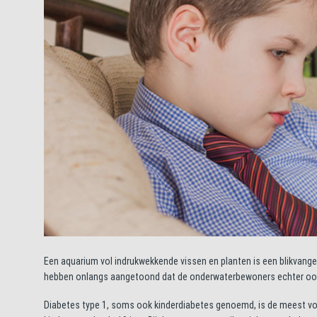
Een aquarium vol indrukwekkende vissen en planten is een blikvange
hebben onlangs aangetoond dat de onderwaterbewoners echter ook 
Diabetes type 1, soms ook kinderdiabetes genoemd, is de meest voor