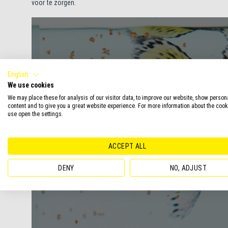
voor te zorgen.
English
We use cookies
We may place these for analysis of our visitor data, to improve our website, show person
content and to give you a great website experience. For more information about the coo
use open the settings.
ACCEPT ALL
DENY
NO, ADJUST