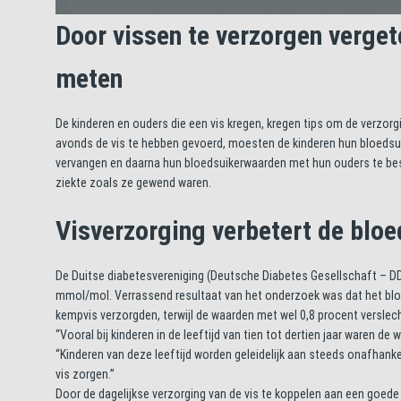
Door vissen te verzorgen verget
meten
De kinderen en ouders die een vis kregen, kregen tips om de verzorg
avonds de vis te hebben gevoerd, moesten de kinderen hun bloedsui
vervangen en daarna hun bloedsuikerwaarden met hun ouders te bes
ziekte zoals ze gewend waren.
Visverzorging verbetert de blo
De Duitse diabetesvereniging (Deutsche Diabetes Gesellschaft – DD
mmol/mol. Verrassend resultaat van het onderzoek was dat het bloe
kempvis verzorgden, terwijl de waarden met wel 0,8 procent verslech
“Vooral bij kinderen in de leeftijd van tien tot dertien jaar waren de
“Kinderen van deze leeftijd worden geleidelijk aan steeds onafhankel
vis zorgen.”
Door de dagelijkse verzorging van de vis te koppelen aan een goede