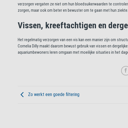
verzorgen vergaten ze niet om hun bloedsuikerwaarden te controlere
zorgen, maar ook om beter en bewuster om te gaan met hun ziekte
Vissen, kreeftachtigen en derge
Het regelmatig verzorgen van een vis kan een manier zijn om structu
Cornelia Dilly maakt daarom bewust gebruik van vissen en dergelijke 
aquariumbewoners leren omgaan met moeilijke situaties in het dagel
Zo werkt een goede filtering