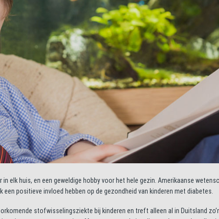
r in elk huis, en een geweldige hobby voor het hele gezin. Amerikaanse weten
een positieve invloed hebben op de gezondheid van kinderen met diabetes.
komende stofwisselingsziekte bij kinderen en treft alleen al in Duitsland zo’