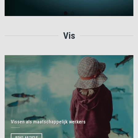
Vis
Vissen als maatschappelijk werkers
READ ARTICLE