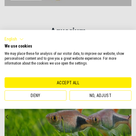
Aquarium
English
We use cookies
We may place these for analysis of our visitor data, to improve our website, show
personalised content and to give you a great website experience. For more
information about the cookies we use open the settings.
ACCEPT ALL
DENY
NO, ADJUST