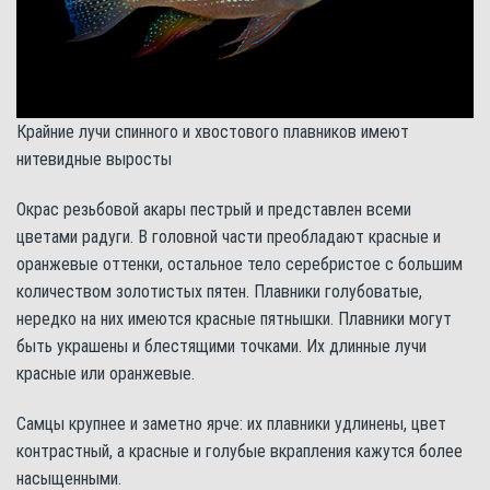
Крайние лучи спинного и хвостового плавников имеют
нитевидные выросты
Окрас резьбовой акары пестрый и представлен всеми
цветами радуги. В головной части преобладают красные и
оранжевые оттенки, остальное тело серебристое с большим
количеством золотистых пятен. Плавники голубоватые,
нередко на них имеются красные пятнышки. Плавники могут
быть украшены и блестящими точками. Их длинные лучи
красные или оранжевые.
Самцы крупнее и заметно ярче: их плавники удлинены, цвет
контрастный, а красные и голубые вкрапления кажутся более
насыщенными.