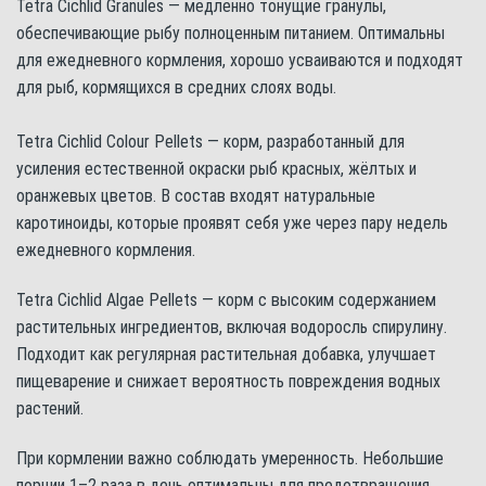
Tetra Cichlid Granules — медленно тонущие гранулы,
обеспечивающие рыбу полноценным питанием. Оптимальны
для ежедневного кормления, хорошо усваиваются и подходят
для рыб, кормящихся в средних слоях воды.
Tetra Cichlid Colour Pellets — корм, разработанный для
усиления естественной окраски рыб красных, жёлтых и
оранжевых цветов. В состав входят натуральные
каротиноиды, которые проявят себя уже через пару недель
ежедневного кормления.
Tetra Cichlid Algae Pellets — корм с высоким содержанием
растительных ингредиентов, включая водоросль спирулину.
Подходит как регулярная растительная добавка, улучшает
пищеварение и снижает вероятность повреждения водных
растений.
При кормлении важно соблюдать умеренность. Небольшие
порции 1–2 раза в день оптимальны для предотвращения