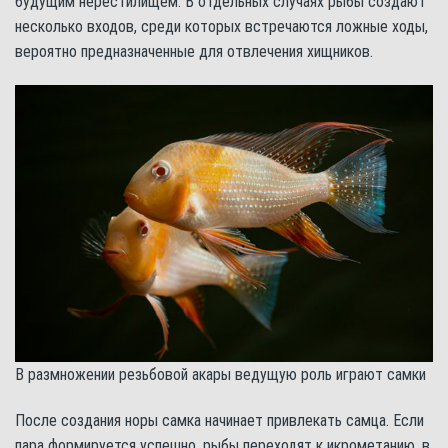
будущим нерестилищем. В отдельных случаях рыбы создают
несколько входов, среди которых встречаются ложные ходы,
вероятно предназначенные для отвлечения хищников.
В размножении резьбовой акары ведущую роль играют самки
После создания норы самка начинает привлекать самца. Если
пара формируется успешно, рыбы переходят к икрометанию, в