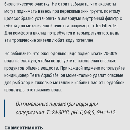
биологическую очистку. Не стоит забывать, что акарихты
могут поднимать взвесь при перекапывании грунта, поэтому
целесообразно установить в аквариуме внутренний фильтр с
губкой для механической очистки, например, Tetra FilterJet.
Для комфорта цихлид потребуется и терморегулятор, ведь
эти тропические жители любят воду потеплее.
Не забывайте, что еженедельно надо подменивать 20-30%
воды на свежую, чтобы не допустить накопления опасных
продуктов обмена веществ. При каждой подмене используйте
кондиционер Tetra AquaSafe, он моментально удалит опасные
для рыб хлор и тяжёлые металлы и избавит вас от неудобной
процедуры отстаивания воды.
Оптимальные параметры воды для
содержания: Т=24-30°С, pH=6,0-8,0, GH=1-12.
Совместимость