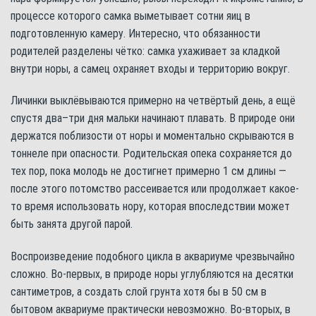
процессе которого самка выметывает сотни яиц в
подготовленную камеру. Интересно, что обязанности
родителей разделены чётко: самка ухаживает за кладкой
внутри норы, а самец охраняет входы и территорию вокруг.
Личинки выклёвываются примерно на четвёртый день, а ещё
спустя два–три дня мальки начинают плавать. В природе они
держатся поблизости от норы и моментально скрываются в
тоннеле при опасности. Родительская опека сохраняется до
тех пор, пока молодь не достигнет примерно 1 см длины —
после этого потомство рассеивается или продолжает какое-
то время использовать нору, которая впоследствии может
быть занята другой парой.
Воспроизведение подобного цикла в аквариуме чрезвычайно
сложно. Во-первых, в природе норы углубляются на десятки
сантиметров, а создать слой грунта хотя бы в 50 см в
бытовом аквариуме практически невозможно. Во-вторых, в