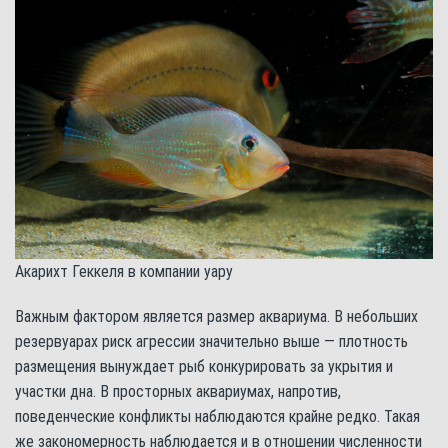
Акарихт Геккеля в компании уару
Важным фактором является размер аквариума. В небольших
резервуарах риск агрессии значительно выше — плотность
размещения вынуждает рыб конкурировать за укрытия и
участки дна. В просторных аквариумах, напротив,
поведенческие конфликты наблюдаются крайне редко. Такая
же закономерность наблюдается и в отношении численности