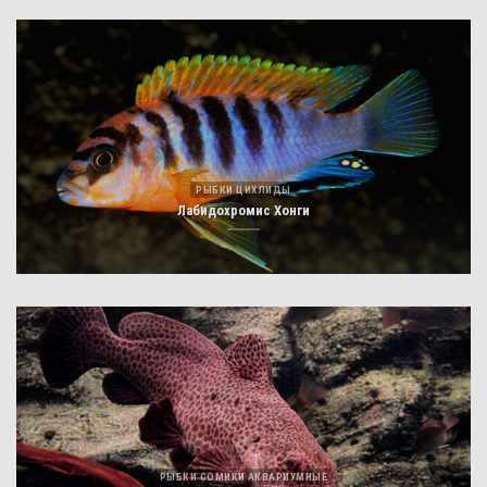
РЫБКИ ЦИХЛИДЫ
Лабидохромис Хонги
РЫБКИ СОМИКИ АКВАРИУМНЫЕ