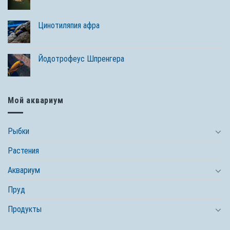
Цинотиляпия афра
Йодотрофеус Шпренгера
Мой аквариум
Рыбки
Растения
Аквариум
Пруд
Продукты