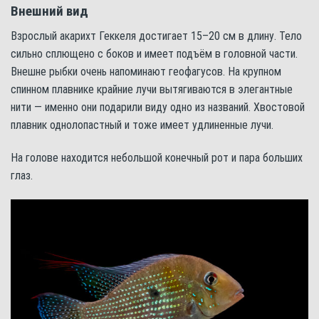
Внешний вид
Взрослый акарихт Геккеля достигает 15–20 см в длину. Тело
сильно сплющено с боков и имеет подъём в головной части.
Внешне рыбки очень напоминают геофагусов. На крупном
спинном плавнике крайние лучи вытягиваются в элегантные
нити — именно они подарили виду одно из названий. Хвостовой
плавник однолопастный и тоже имеет удлиненные лучи.
На голове находится небольшой конечный рот и пара больших
глаз.