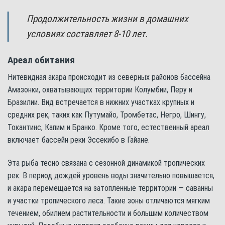
Продолжительность жизни в домашних
условиях составляет 8-10 лет.
Ареал обитания
Нитевидная акара происходит из северных районов бассейна
Амазонки, охватывающих территории Колумбии, Перу и
Бразилии. Вид встречается в нижних участках крупных и
средних рек, таких как Путумайо, Тромбетас, Негро, Шингу,
Токантинс, Капим и Бранко. Кроме того, естественный ареал
включает бассейн реки Эссекибо в Гайане.
Эта рыба тесно связана с сезонной динамикой тропических
рек. В период дождей уровень воды значительно повышается,
и акара перемещается на затопленные территории — саванны
и участки тропического леса. Такие зоны отличаются мягким
течением, обилием растительности и большим количеством