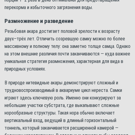
перекорма и избыточного загрязнения воды.
Размножение и разведение
Резьбовая акара достигает половой зрелости к возрасту
двух–трёх лет. Отличить созревшую самку можно по более
массивному и полному телу: она заметно толще самца. Однако
на этом внешние различия почти заканчиваются — куда важнее
уникальная стратегия размножения, характерная для вида в
природных условиях.
В природе нитевидные акары демонстрируют сложный и
трудновоспроизводимый в аквариуме цикл нереста. Самки
играют здесь ключевую роль. Именно они конкурируют за
небольшие участки субстрата, где выкапывают сложные
норообразные структуры. Такая нора обычно включает
вертикальный вход, ведущий в длинный горизонтальный
тоннель, который заканчивается расширенной камерой —