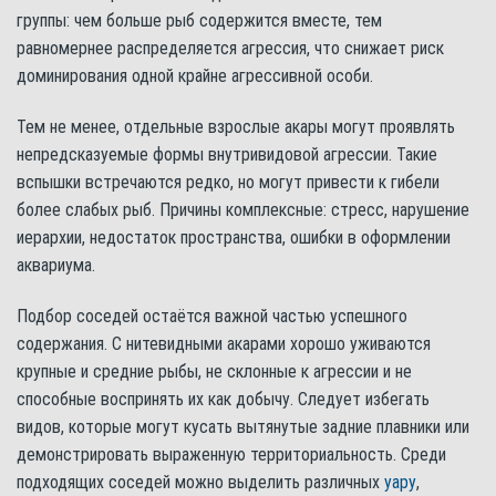
группы: чем больше рыб содержится вместе, тем
равномернее распределяется агрессия, что снижает риск
доминирования одной крайне агрессивной особи.
Тем не менее, отдельные взрослые акары могут проявлять
непредсказуемые формы внутривидовой агрессии. Такие
вспышки встречаются редко, но могут привести к гибели
более слабых рыб. Причины комплексные: стресс, нарушение
иерархии, недостаток пространства, ошибки в оформлении
аквариума.
Подбор соседей остаётся важной частью успешного
содержания. С нитевидными акарами хорошо уживаются
крупные и средние рыбы, не склонные к агрессии и не
способные воспринять их как добычу. Следует избегать
видов, которые могут кусать вытянутые задние плавники или
демонстрировать выраженную территориальность. Среди
подходящих соседей можно выделить различных
уару
,