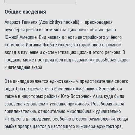
Общие сведения
Акарихт Геккеля (Acarichthys heckelii) — пресноводная
лучепёрая рыбка из семейства Цихловые, обитающая в
Южной Америке. Вид назван в честь австрийского учёного
ихтиолога Иоганна Якоба Хеккеля, который внёс огромный
вклад в изучение и систематизацию цихлид этого региона. В
продаже может встречаться под названиями резьбовая акара
и нитевидная акара.
Эта цихлида является единственным представителем своего
рода. Она встречается в бассейнах Амазонки и Эссекибо, а
также в некоторых районах Юго-Восточной Азии, куда была
завезена человеком и успешно прижилась. Резьбовая акара
привлекательна, относительно миролюбива и удивительно
интересна в поведении, особенно в сезон размножения, когда
рыбка превращается в настоящего инженера-архитектора.