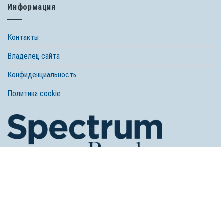
Информация
Контакты
Владелец сайта
Конфиденциальность
Политика cookie
© 2026 Spectrum Brands, Inc. Все права защищены. Tetra, компания
Spectrum Brands
Любое использование, копирование и перепечатка материала без
согласия правообладателя запрещено.