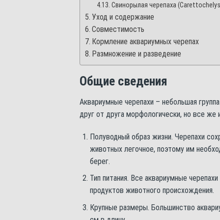
Свинорылая черепаха (Carettochelys 
Уход и содержание
Совместимость
Кормление аквариумных черепах
Размножение и разведение
Общие сведения
Аквариумные черепахи – небольшая группа
друг от друга морфологически, но все же
Полуводный образ жизни. Черепахи сохр
животных легочное, поэтому им необхо
берег.
Тип питания. Все аквариумные черепахи
продуктов животного происхождения.
Крупные размеры. Большинство аквари
см в длину.