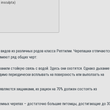
insculpta)
 видов из различных родов класса Рептилии. Черепашки отличаютс
 имеют ряд общих черт:
анили стойкую связь с водой. Здесь они охотятся. Однако дыхание
димо периодически всплывать на поверхность или выползать на
 являются хищниками, их рацион на 70% должен состоять из
умных черепах – достаточно большие питомцы, достигающие до 3