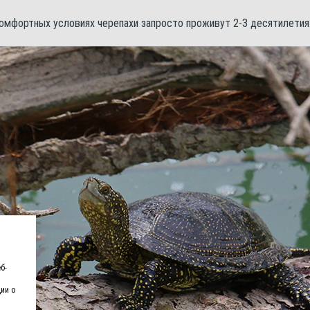
омфортных условиях черепахи запросто проживут 2-3 десятилетия
б-
ии о