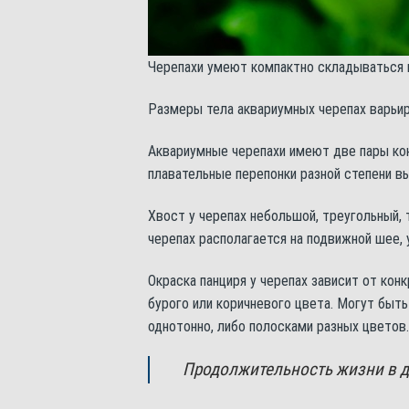
Черепахи умеют компактно складываться 
Размеры тела аквариумных черепах варьир
Аквариумные черепахи имеют две пары кон
плавательные перепонки разной степени в
Хвост у черепах небольшой, треугольный, 
черепах располагается на подвижной шее,
Окраска панциря у черепах зависит от кон
бурого или коричневого цвета. Могут быть
однотонно, либо полосками разных цветов.
Продолжительность жизни в до