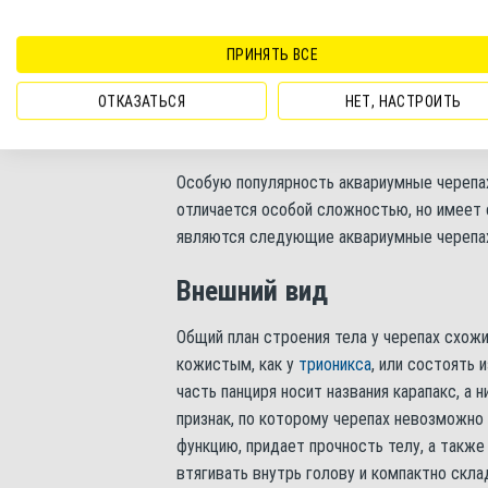
ПРИНЯТЬ ВСЕ
ОТКАЗАТЬСЯ
НЕТ, НАСТРОИТЬ
Болотные черепахи в естественной среде
Особую популярность аквариумные черепах
отличается особой сложностью, но имеет
являются следующие аквариумные черепа
Внешний вид
Общий план строения тела у черепах схож
кожистым, как у
трионикса
, или состоять 
часть панциря носит названия карапакс, а 
признак, по которому черепах невозможно
функцию, придает прочность телу, а также
втягивать внутрь голову и компактно скл