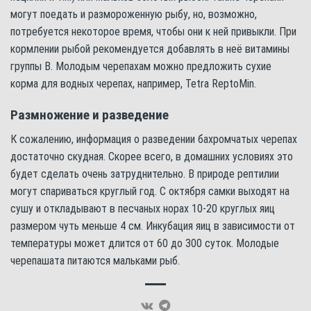
могут поедать и размороженную рыбу, но, возможно,
потребуется некоторое время, чтобы они к ней привыкли. При
кормлении рыбой рекомендуется добавлять в неё витамины
группы В. Молодым черепахам можно предложить сухие
корма для водных черепах, например, Tetra ReptoMin.
Размножение и разведение
К сожалению, информация о разведении бахромчатых черепах
достаточно скудная. Скорее всего, в домашних условиях это
будет сделать очень затруднительно. В природе рептилии
могут спариваться круглый год. С октября самки выходят на
сушу и откладывают в песчаных норах 10-20 круглых яиц
размером чуть меньше 4 см. Инкубация яиц в зависимости от
температуры может длится от 60 до 300 суток. Молодые
черепашата питаются мальками рыб.