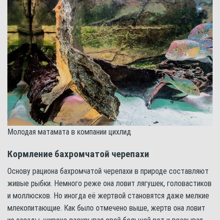
Молодая матамата в компании цихлид
Кормление бахромчатой черепахи
Основу рациона бахромчатой черепахи в природе составляют
живые рыбки. Немного реже она ловит лягушек, головастиков
и моллюсков. Но иногда её жертвой становятся даже мелкие
млекопитающие. Как было отмечено выше, жертв она ловит