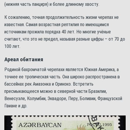
(нижняя часть панциря) и более длинному хвосту.
К сожалению, точная продолжительность жизни черепах не
известная. Самая возрастная рептилия по имеющимся
источникам прожила порядка 40 лет. Но многие учёные
считают, что это не предел, называя разные цифры – от 70 до
100 лет.
Ареал обитания
Родиной бахромчатой черепахи является Южная Америка, а
точнее ее тропическая часть. Она широко распространена в
бассейнах рек Амазонка и Ориноко. Встретить
пресмыкающееся можно в северной части Бразилии,
Венесуэле, Колумбии, Эквадоре, Перу, Боливии, Французской
Гвиане и др.