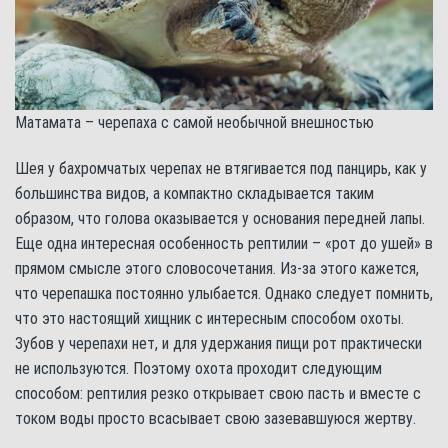
Матамата – черепаха с самой необычной внешностью
Шея у бахромчатых черепах не втягивается под панцирь, как у
большинства видов, а компактно складывается таким
образом, что голова оказывается у основания передней лапы.
Еще одна интересная особенность рептилии – «рот до ушей» в
прямом смысле этого словосочетания. Из-за этого кажется,
что черепашка постоянно улыбается. Однако следует помнить,
что это настоящий хищник с интересным способом охоты.
Зубов у черепахи нет, и для удержания пищи рот практически
не используются. Поэтому охота проходит следующим
способом: рептилия резко открывает свою пасть и вместе с
током воды просто всасывает свою зазевавшуюся жертву.