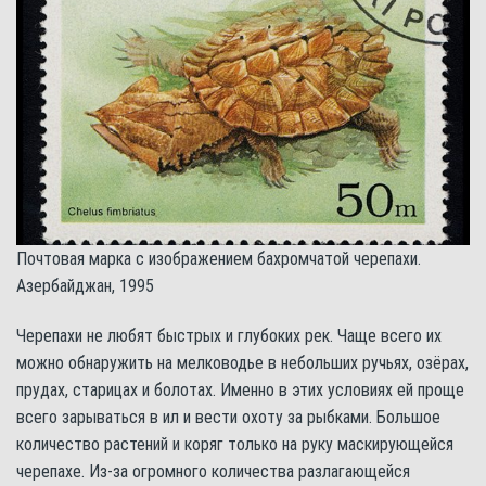
Почтовая марка с изображением бахромчатой черепахи.
Азербайджан, 1995
Черепахи не любят быстрых и глубоких рек. Чаще всего их
можно обнаружить на мелководье в небольших ручьях, озёрах,
прудах, старицах и болотах. Именно в этих условиях ей проще
всего зарываться в ил и вести охоту за рыбками. Большое
количество растений и коряг только на руку маскирующейся
черепахе. Из-за огромного количества разлагающейся