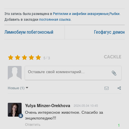
Эта запись была размещена в
Рептилии и амфибии аквариумные
,
Рыбки
.
Добавить в закладки
постоянная ссылка
.
Лимнобиум побегоносный
Геофагус демон
/
5
3
Новые
(1)
Yulya Minzer-Orekhova
2024.05.04 10:45
Очень интересное животное. Спасибо за 
энциклопедию!!!
Ответить
1