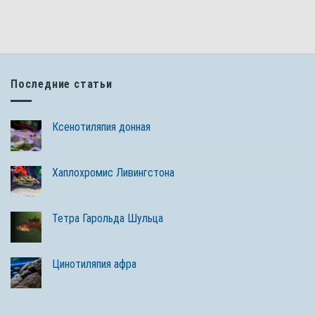
Последние статьи
Ксенотиляпия донная
Хаплохромис Ливингстона
Тетра Гарольда Шульца
Цинотиляпия афра