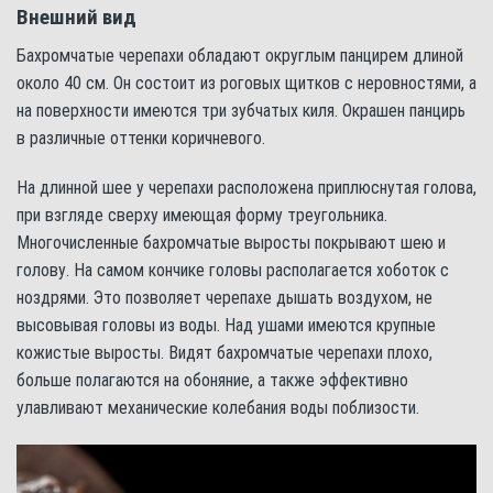
Внешний вид
Бахромчатые черепахи обладают округлым панцирем длиной
около 40 см. Он состоит из роговых щитков с неровностями, а
на поверхности имеются три зубчатых киля. Окрашен панцирь
в различные оттенки коричневого.
На длинной шее у черепахи расположена приплюснутая голова,
при взгляде сверху имеющая форму треугольника.
Многочисленные бахромчатые выросты покрывают шею и
голову. На самом кончике головы располагается хоботок с
ноздрями. Это позволяет черепахе дышать воздухом, не
высовывая головы из воды. Над ушами имеются крупные
кожистые выросты. Видят бахромчатые черепахи плохо,
больше полагаются на обоняние, а также эффективно
улавливают механические колебания воды поблизости.