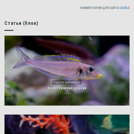
КОММЕНТАРИИ ДЛЯ САЙТА
CACKL
E
Статьи (блок)
РЫБКИ ЦИХЛИДЫ
Ксенотиляпия донная