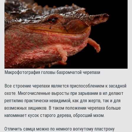
Макрофотография головы бахромчатой черепахи
Все строение черепахи является приспособлением к засадной
охоте. Многочисленные выросты при зарывании в ил делают
рептилию практически невидимой, как для жертв, так и для
возможных хищников. В таком положении черепаха больше
напоминает кусок старого дерева, обросший мхом.
Отличить самца можно по немного вогнутому пластрону