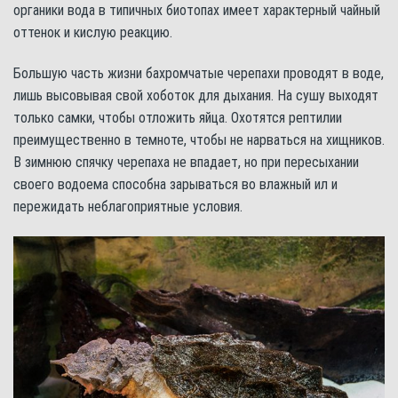
органики вода в типичных биотопах имеет характерный чайный
оттенок и кислую реакцию.
Большую часть жизни бахромчатые черепахи проводят в воде,
лишь высовывая свой хоботок для дыхания. На сушу выходят
только самки, чтобы отложить яйца. Охотятся рептилии
преимущественно в темноте, чтобы не нарваться на хищников.
В зимнюю спячку черепаха не впадает, но при пересыхании
своего водоема способна зарываться во влажный ил и
пережидать неблагоприятные условия.