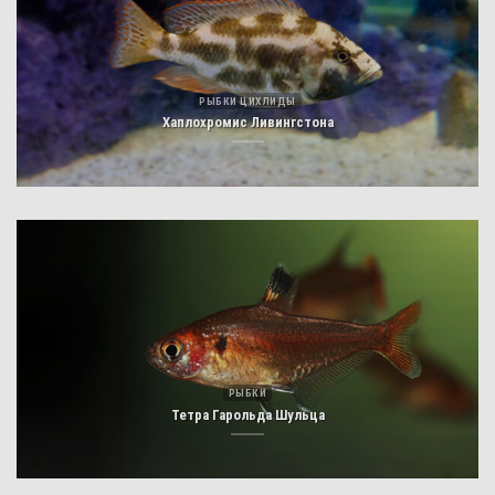
РЫБКИ ЦИХЛИДЫ
Хаплохромис Ливингстона
РЫБКИ
Тетра Гарольда Шульца