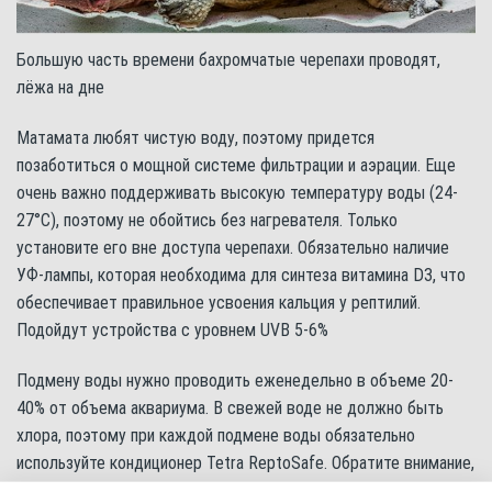
Большую часть времени бахромчатые черепахи проводят,
лёжа на дне
Матамата любят чистую воду, поэтому придется
позаботиться о мощной системе фильтрации и аэрации. Еще
очень важно поддерживать высокую температуру воды (24-
27°С), поэтому не обойтись без нагревателя. Только
установите его вне доступа черепахи. Обязательно наличие
УФ-лампы, которая необходима для синтеза витамина D3, что
обеспечивает правильное усвоения кальция у рептилий.
Подойдут устройства с уровнем UVB 5-6%
Подмену воды нужно проводить еженедельно в объеме 20-
40% от объема аквариума. В свежей воде не должно быть
хлора, поэтому при каждой подмене воды обязательно
используйте кондиционер Tetra ReptoSafe. Обратите внимание,
что вода для содержания бахромчатой черепахи должна быть