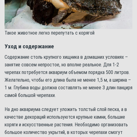
Такое животное легко перепутать с корягой
Уход и содержание
Содержание столь крупного хищника в домашних условиях –
занятие совсем непростое, но вполне реальное. Для 1-2
черепах потребуется аквариум объемом порядка 500 литров.
Желательно, чтобы его длина была не менее 1,5 м, а ширина –
1 м. Глубина воды должна составлять не менее 3 длин панциря
самой большой черепахи.
На дно аквариума следует уложить толстый слой песка, а в
качестве декораций используются крупные камни, большие
коряги и искусственные растения. Необходимо организовать
большое количество укрытий, в которых черепахи смогут