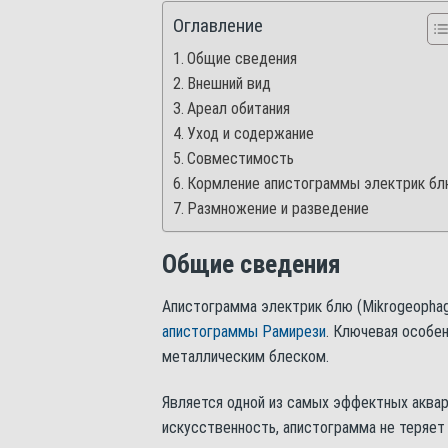
Оглавление
Общие сведения
Внешний вид
Ареал обитания
Уход и содержание
Совместимость
Кормление апистограммы электрик б
Размножение и разведение
Общие сведения
Апистограмма электрик блю (Mikrogeophagu
апистограммы Рамирези
. Ключевая особе
металлическим блеском.
Является одной из самых эффектных аквар
искусственность, апистограмма не теряет