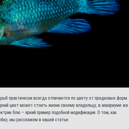
рыб практически всегда отличаются по цвету от предковых форм.
яркий цвет может стоить жизни своему владельцу, в аквариуме же
ектрик блю – яркий пример подобной модификации. О том, как
бку, мы расскажем в нашей статье.