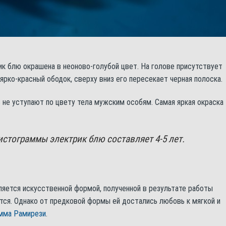
к блю окрашена в неоново-голубой цвет. На голове присутствует
ярко-красный ободок, сверху вниз его пересекает черная полоска.
 не уступают по цвету тела мужским особям. Самая яркая окраска
стограммы электрик блю составляет 4-5 лет.
яется искусственной формой, полученной в результате работы
ется. Однако от предковой формы ей достались любовь к мягкой и
мма Рамирези
.