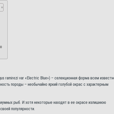
лю
s ramirezi var «Electric Blue») – селекционная форма всем известн
нность породы – необычайно яркий голубой окрас с характерным
иумных рыб. И хотя некоторые находят в ее окрасе излишнюю
 своей популярности.