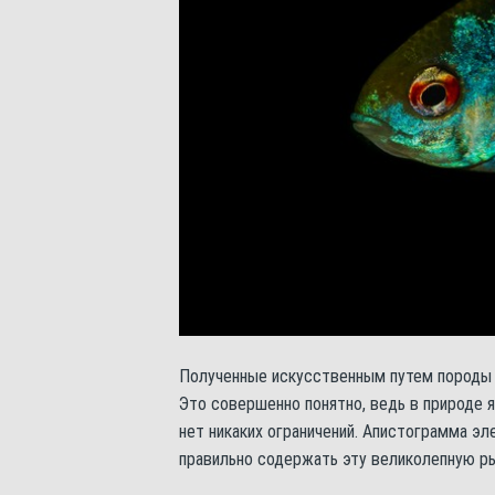
Полученные искусственным путем породы 
Это совершенно понятно, ведь в природе 
нет никаких ограничений. Апистограмма эл
правильно содержать эту великолепную ры