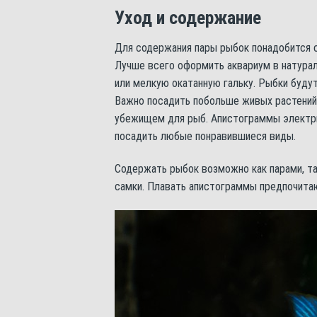
Уход и содержание
Для содержания пары рыбок понадобится 
Лучше всего оформить аквариум в натурал
или мелкую окатанную гальку. Рыбки будут
Важно посадить побольше живых растений,
убежищем для рыб. Апистограммы электри
посадить любые понравившиеся виды.
Содержать рыбок возможно как парами, так
самки. Плавать апистограммы предпочитаю