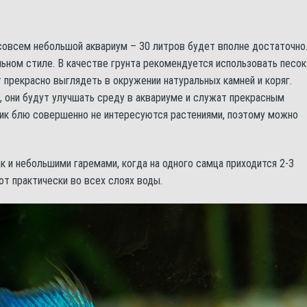
совсем небольшой аквариум – 30 литров будет вполне достаточно
ьном стиле. В качестве грунта рекомендуется использовать песок
 прекрасно выглядеть в окружении натуральных камней и коряг.
 они будут улучшать среду в аквариуме и служат прекрасным
к блю совершенно не интересуются растениями, поэтому можно
 и небольшими гаремами, когда на одного самца приходится 2-3
т практически во всех слоях воды.