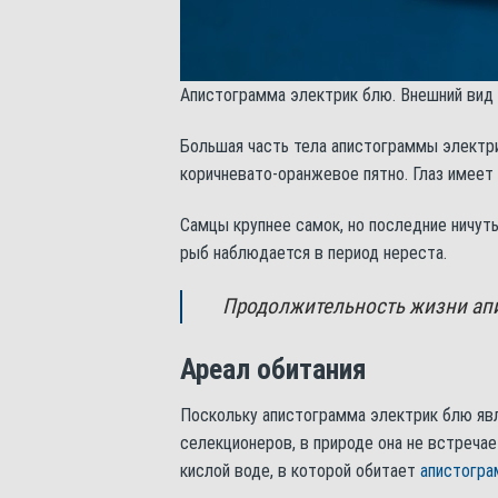
Апистограмма электрик блю. Внешний вид
Большая часть тела апистограммы электри
коричневато-оранжевое пятно. Глаз имеет 
Самцы крупнее самок, но последние ничуть
рыб наблюдается в период нереста.
Продолжительность жизни апи
Ареал обитания
Поскольку апистограмма электрик блю явл
селекционеров, в природе она не встреча
кислой воде, в которой обитает
апистогра