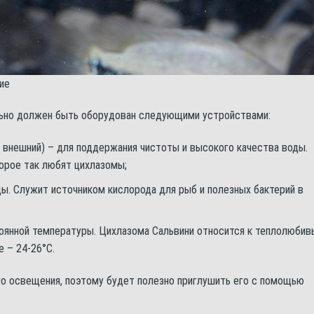
ие
льно должен быть оборудован следующими устройствами:
 внешний) – для поддержания чистоты и высокого качества воды.
торое так любят цихлазомы;
ы. Служит источником кислорода для рыб и полезных бактерий в
оянной температуры. Цихлазома Сальвини относится к теплолюби
 – 24-26°С.
го освещения, поэтому будет полезно приглушить его с помощью