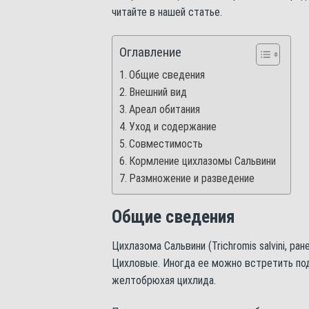
читайте в нашей статье.
Оглавление
Общие сведения
Внешний вид
Ареал обитания
Уход и содержание
Совместимость
Кормление цихлазомы Сальвини
Размножение и разведение
Общие сведения
Цихлазома Сальвини (Trichromis salvini, ра
Цихловые. Иногда ее можно встретить под
желтобрюхая цихлида.