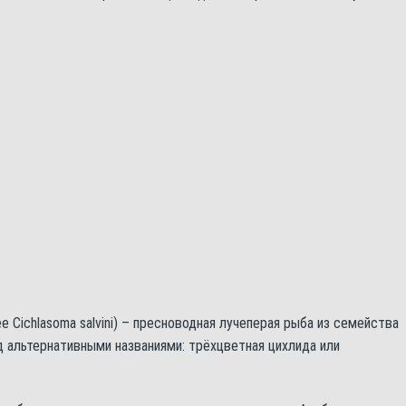
нее Cichlasoma salvini) – пресноводная лучеперая рыба из семейства
 альтернативными названиями: трёхцветная цихлида или