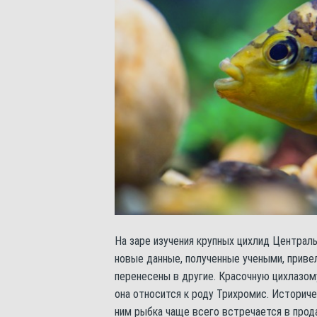
На заре изучения крупных цихлид Централь
новые данные, полученные учеными, привел
перенесены в другие. Красочную цихлазом
она относится к роду Трихромис. Историче
ним рыбка чаще всего встречается в прода