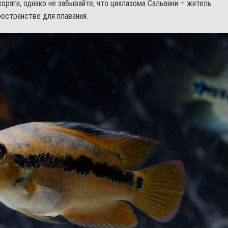
оряги, однако не забывайте, что цихлазома Сальвини – житель
остранство для плавания.