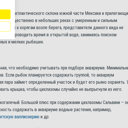
ведет с атлантического склона южной части Мексики и прилегающ
 преимущественно в небольших реках с умеренным и сильным
готеющих к корягам возле берега, представители данного вида не
итают проводить время в открытой воде, занимаясь поиском
ных и мелких рыбешек.
ная, что необходимо учитывать при подборе аквариума. Минимальн
в. Если рыбок планируется содержать группой, то аквариум
я пара займет определенный участок и будет его рьяно охранять. 
вать крышка, чтобы цихлазомы случайно не выпрыгнули из него.
лкогалечый. Большой плюс при содержании цихлазомы Сальвини – о
жность содержать в аквариуме водные растения, например,
антскую валлиснерию
и др.