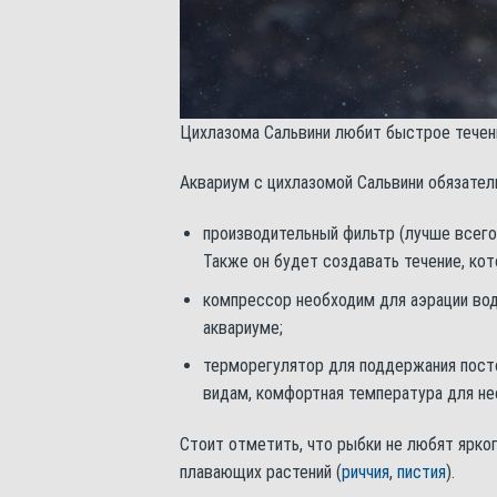
Цихлазома Сальвини любит быстрое течен
Аквариум с цихлазомой Сальвини обязате
производительный фильтр (лучше всего
Также он будет создавать течение, ко
компрессор необходим для аэрации вод
аквариуме;
терморегулятор для поддержания пост
видам, комфортная температура для нее
Стоит отметить, что рыбки не любят ярко
плавающих растений (
риччия
,
пистия
).