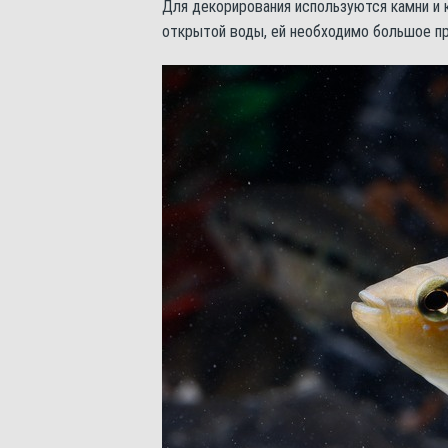
Для декорирования используются камни и к
открытой воды, ей необходимо большое пр