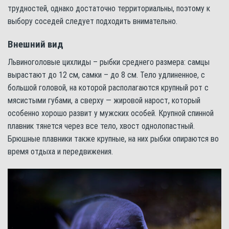
трудностей, однако достаточно территориальны, поэтому к
выбору соседей следует подходить внимательно.
Внешний вид
Львиноголовые цихлиды – рыбки среднего размера: самцы
вырастают до 12 см, самки – до 8 см. Тело удлиненное, с
большой головой, на которой располагаются крупный рот с
мясистыми губами, а сверху — жировой нарост, который
особенно хорошо развит у мужских особей. Крупной спинной
плавник тянется через все тело, хвост однолопастный.
Брюшные плавники также крупные, на них рыбки опираются во
время отдыха и передвижения.