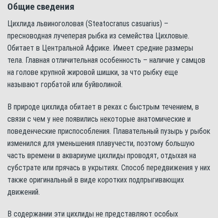
Общие сведения
Цихлида львиноголовая (Steatocranus casuarius) –
пресноводная лучеперая рыбка из семейства Цихловые.
Обитает в Центральной Африке. Имеет средние размеры
тела. Главная отличительная особенность – наличие у самцов
на голове крупной жировой шишки, за что рыбку еще
называют горбатой или буйволиной.
В природе цихлида обитает в реках с быстрым течением, в
связи с чем у нее появились некоторые анатомические и
поведенческие приспособления. Плавательный пузырь у рыбок
изменился для уменьшения плавучести, поэтому большую
часть времени в аквариуме цихлиды проводят, отдыхая на
субстрате или прячась в укрытиях. Способ передвижения у них
также оригинальный в виде коротких подпрыгивающих
движений.
В содержании эти цихлиды не представляют особых