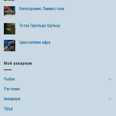
Хаплохромис Ливингстона
Тетра Гарольда Шульца
Цинотиляпия афра
Мой аквариум
Рыбки
Растения
Аквариум
Пруд