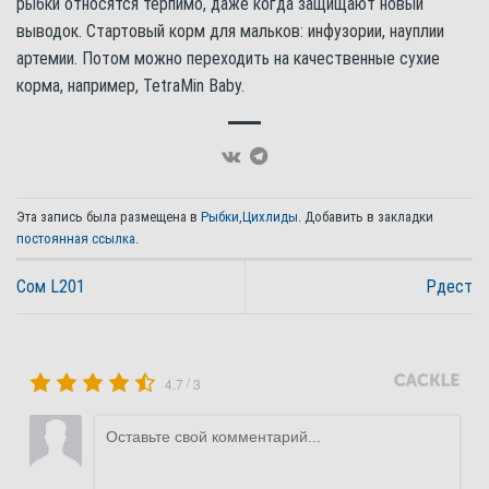
рыбки относятся терпимо, даже когда защищают новый
выводок. Стартовый корм для мальков: инфузории, науплии
артемии. Потом можно переходить на качественные сухие
корма, например, TetraMin Baby.
Эта запись была размещена в
Рыбки
,
Цихлиды
. Добавить в закладки
постоянная ссылка
.
Сом L201
Рдест
/
4.7
3