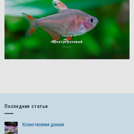
РЫБКИ
Орнатус розовый
Последние статьи
Ксенотиляпия донная