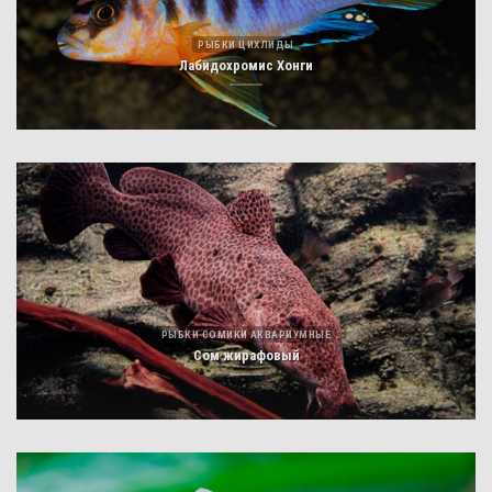
РЫБКИ ЦИХЛИДЫ
Лабидохромис Хонги
РЫБКИ СОМИКИ АКВАРИУМНЫЕ
Сом жирафовый