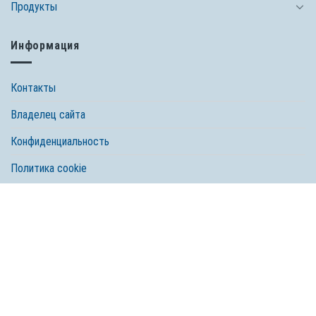
Продукты
Информация
Контакты
Владелец сайта
Конфиденциальность
Политика cookie
© 2026 Spectrum Brands, Inc. Все права защищены. Tetra, компания
Spectrum Brands