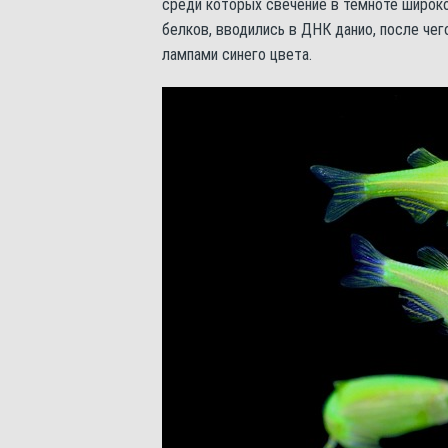
среди которых свечение в темноте широк
белков, вводились в ДНК данио, после чег
лампами синего цвета.