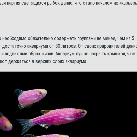
вая партия светящихся рыбок данио, что стало началом их «карьер
х необходимо обязательно содержать группами не менее, чем из 5
т достаточно аквариума от 30 литров. От своих прародителей дани
 и подвижный образ жизни. Аквариум лучше накрыть крышкой, что
ют держаться в верхних слоях аквариума.