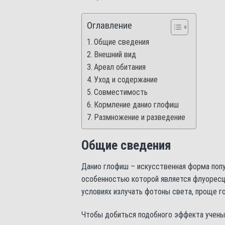
Оглавление
Общие сведения
Внешний вид
Ареал обитания
Уход и содержание
Совместимость
Кормление данио глофиш
Размножение и разведение
Общие сведения
Данио глофиш – искусственная форма поп
особенностью которой является флуоресц
условиях излучать фотоны света, проще го
Чтобы добиться подобного эффекта ученые