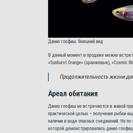
Данио глофиш. Внешний вид
В данный момент в продаже можно встрети
«Sunburst Orange» (оранжевые), «Cosmic Blu
Продолжительность жизни дани
Ареал обитания
Данио глофиш не встречаются в живой при
практической целью – получения рыбки-ин
наличии в воде опасных соединений. Но по
которой демонстрировались данио глофиш