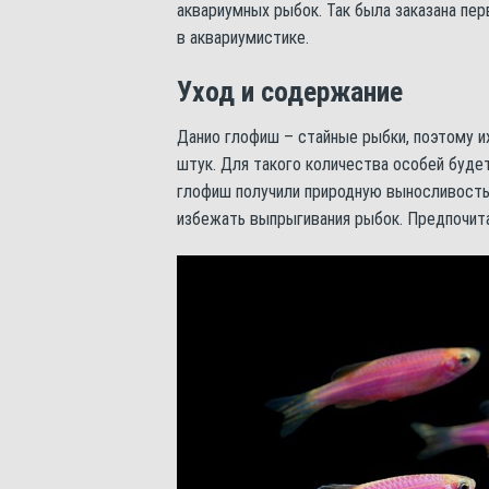
аквариумных рыбок. Так была заказана пер
в аквариумистике.
Уход и содержание
Данио глофиш – стайные рыбки, поэтому и
штук. Для такого количества особей буде
глофиш получили природную выносливость
избежать выпрыгивания рыбок. Предпочита