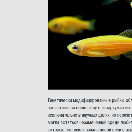
Генетически модифицированные рыбки, обл
прочно заняли свою нишу в аквариумистике
исключительно в научных целях, но порази
могла остаться незамеченной среди любит
которые положили начало новой вехи в ак