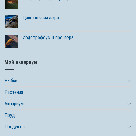
Цинотиляпия афра
Йодотрофеус Шпренгера
Мой аквариум
Рыбки
Растения
Аквариум
Пруд
Продукты