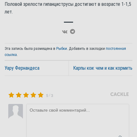
Половой зрелости гипанциструсы достигают в возрасте 1-1,5
лет.
Эта запись была размещена в
Рыбки
. Добавить в закладки
постоянная
ссылка
.
Уару Фернандеса
Карпы кои: чем и как кормить
/
5
3