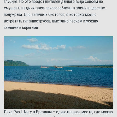
глубине. Но это представителей данного вида совсем не
смущает, ведь их глаза приспособлены к жизни в царстве
полумрака. Дно типичных биотопов, в которых можно
встретить гипанциструсов, выстлано песком и усеяно
камнями и корягами.
Река Рио-Шингу в Бразилии – единственное место, где можно