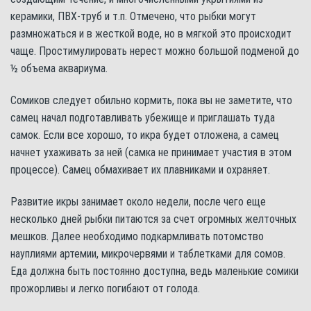
керамики, ПВХ-труб и т.п. Отмечено, что рыбки могут
размножаться и в жесткой воде, но в мягкой это происходит
чаще. Простимулировать нерест можно большой подменой до
½ объема аквариума.
Сомиков следует обильно кормить, пока вы не заметите, что
самец начал подготавливать убежище и приглашать туда
самок. Если все хорошо, то икра будет отложена, а самец
начнет ухаживать за ней (самка не принимает участия в этом
процессе). Самец обмахивает их плавниками и охраняет.
Развитие икры занимает около недели, после чего еще
несколько дней рыбки питаются за счет огромных желточных
мешков. Далее необходимо подкармливать потомство
науплиями артемии, микрочервями и таблетками для сомов.
Еда должна быть постоянно доступна, ведь маленькие сомики
прожорливы и легко погибают от голода.