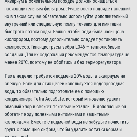
Аквариум в обязательном порядке должен оснащаться
производительным фильтром. Лучше всего подойдет внешний,
но в таком случае обязательно используйте дополнительный
внутренний или специальную помпу течения для имитации
быстрого потока воды. Важно, чтобы вода была насыщена
кислородом, поэтому дополнительно следует установить
компрессор. Гипанциструсы зебра L046 – теплолюбивые
создания. Для их содержания рекомендуется температура не
менее 26°С, поэтому не обойтись и без терморегулятора.
Раз в неделю требуется подмена 20% воды в аквариуме на
свежую. Если для этих целей используется водопроводная
вода, то обязательно подготовьте ее с помощью
кондиционера Tetra AquaSafe, который мгновенно удалит
опасный хлор и свяжет тяжелые металлы. В дополнение он
обогатит воду полезными витаминами и защитными
коллоидами. Вместе с подменой воды не забудьте почистить
грунт с помощью сифона, чтобы удалить остатки корма и