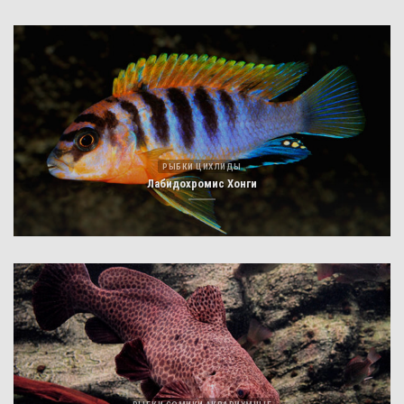
РЫБКИ ЦИХЛИДЫ
Лабидохромис Хонги