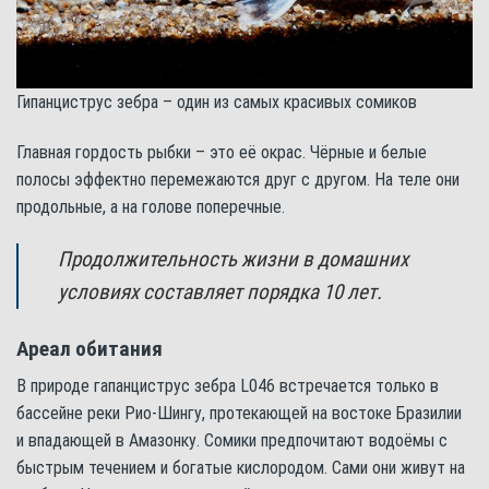
Гипанциструс зебра – один из самых красивых сомиков
Главная гордость рыбки – это её окрас. Чёрные и белые
полосы эффектно перемежаются друг с другом. На теле они
продольные, а на голове поперечные.
Продолжительность жизни в домашних
условиях составляет порядка 10 лет.
Ареал обитания
В природе гапанциструс зебра L046 встречается только в
бассейне реки Рио-Шингу, протекающей на востоке Бразилии
и впадающей в Амазонку. Сомики предпочитают водоёмы с
быстрым течением и богатые кислородом. Сами они живут на