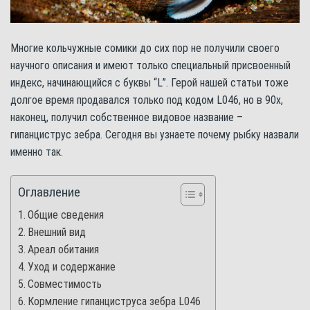
Многие кольчужные сомики до сих пор не получили своего
научного описания и имеют только специальный присвоенный
индекс, начинающийся с буквы “L”. Герой нашей статьи тоже
долгое время продавался только под кодом L046, но в 90х,
наконец, получил собственное видовое название –
гипанциструс зебра. Сегодня вы узнаете почему рыбку назвали
именно так.
Оглавление
Общие сведения
Внешний вид
Ареал обитания
Уход и содержание
Совместимость
Кормление гипанциструса зебра L046