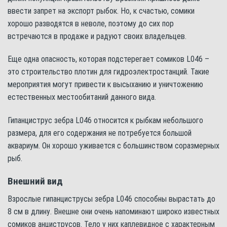
ввести запрет на экспорт рыбок. Но, к счастью, сомики
хорошо разводятся в неволе, поэтому до сих пор
встречаются в продаже и радуют своих владельцев.
Еще одна опасность, которая подстерегает сомиков L046 –
это строительство плотин для гидроэлектростанций. Такие
мероприятия могут привести к высыханию и уничтожению
естественных местообитаний данного вида.
Гипанциструс зебра L046 относится к рыбкам небольшого
размера, для его содержания не потребуется большой
аквариум. Он хорошо уживается с большинством соразмерных
рыб.
Внешний вид
Взрослые гипанциструсы зебра L046 способны вырастать до
8 см в длину. Внешне они очень напоминают широко известных
сомиков анциструсов. Тело у них каплевидное с характерным