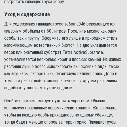
встретить гипанциструса зебру
Уход и содержание
Для содержания гипанциструса зебра L046 рекомендуется
аквариум объёмом от 60 литров. Поселить можно как одну
особь, так и группу. Оформить его лучше в природном стиле,
напоминающим естественный биотоп. На дно укладывается
песок или окатанный субстрат Tetra ActiveSubstrate,
устанавливается несколько коряг и плоских камней. Из живых
растений лучше всего использовать выносливые виды такие
как анубиасы, папоротники, гигантскую валлиснерию. Дело в
том, что рыбки любят сильное течение, и другим растениям
подобные условия могут не подойти.
Особое внимание следует уделить укрытиям. Обычно
используют различные керамические тоннели. Желательно,
чтобы на каждую особь приходилось по одному убежищу,
тогда будет меньше споров за территорию. Гипанциструсы