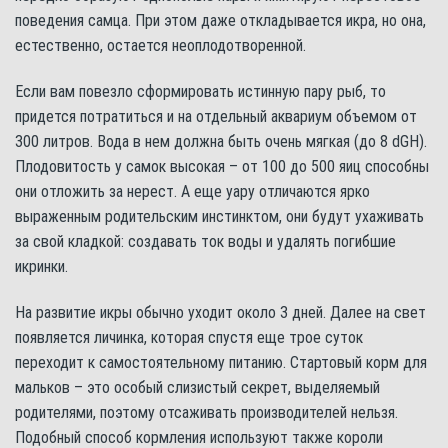
поведения самца. При этом даже откладывается икра, но она,
естественно, остается неоплодотворенной.
Если вам повезло сформировать истинную пару рыб, то
придется потратиться и на отдельный аквариум объемом от
300 литров. Вода в нем должна быть очень мягкая (до 8 dGH).
Плодовитость у самок высокая – от 100 до 500 яиц способны
они отложить за нерест. А еще уару отличаются ярко
выраженным родительским инстинктом, они будут ухаживать
за свой кладкой: создавать ток воды и удалять погибшие
икринки.
На развитие икры обычно уходит около 3 дней. Далее на свет
появляется личинка, которая спустя еще трое суток
переходит к самостоятельному питанию. Стартовый корм для
мальков – это особый слизистый секрет, выделяемый
родителями, поэтому отсаживать производителей нельзя.
Подобный способ кормления используют также короли