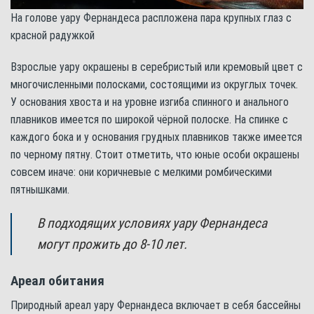
На голове уару Фернандеса распложена пара крупных глаз с
красной радужкой
Взрослые уару окрашены в серебристый или кремовый цвет с
многочисленными полосками, состоящими из округлых точек.
У основания хвоста и на уровне изгиба спинного и анального
плавников имеется по широкой чёрной полоске. На спинке с
каждого бока и у основания грудных плавников также имеется
по черному пятну. Стоит отметить, что юные особи окрашены
совсем иначе: они коричневые с мелкими ромбическими
пятнышками.
В подходящих условиях уару Фернандеса
могут прожить до 8-10 лет.
Ареал обитания
Природный ареал уару Фернандеса включает в себя бассейны