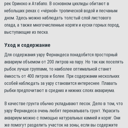
рек Ориноко и Атабапо. В основном цихлиды обитают в
небольших реках с «чёрной» тропической водой и песчаным
дном. Здесь можно наблюдать толстый слой листового
опада, а также многочисленные коряги и куски горных пород,
выступающие из песка.
Уход и содержание
Для содержания уару Фернандеса понадобится просторный
аквариум объемом от 200 литров на пару. Но так как поселять
рыбок лучше группами, то наиболее оптимальной станет
ёмкость от 400 литров и более. При содержании нескольких
особей наблюдать за уару становится интереснее. Плавать
рыбки предпочитают в средних и нижних слоях аквариума.
В качестве грунта обычно укладывают песок. Дело в том, что
уару Фернандеса очень любят перекапывать грунт. Украсить
аквариум можно с помощью натуральных камней и коряг. Они
же помогут разделить участок на зоны, если вы содержите