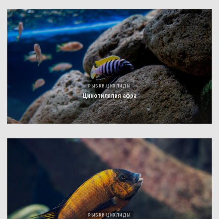
РЫБКИ ЦИХЛИДЫ
Цинотиляпия афра
РЫБКИ ЦИХЛИДЫ