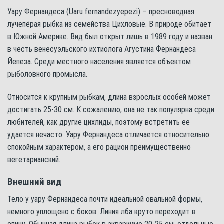
Уару Фернандеса (Uaru fernandezyepezi) – пресноводная
лучепёрая рыбка из семейства Цихловые. В природе обитает
в Южной Америке. Вид был открыт лишь в 1989 году и назван
в честь венесуэльского ихтиолога Агустина Фернандеса
Йепеза. Среди местного населения является объектом
рыболовного промысла.
Относится к крупным рыбкам, длина взрослых особей может
достигать 25-30 см. К сожалению, она не так популярна среди
любителей, как другие цихлиды, поэтому встретить ее
удается нечасто. Уару Фернандеса отличается относительно
спокойным характером, а его рацион преимущественно
вегетарианский.
Внешний вид
Тело у уару Фернандеса почти идеальной овальной формы,
немного уплощено с боков. Линия лба круто переходит в