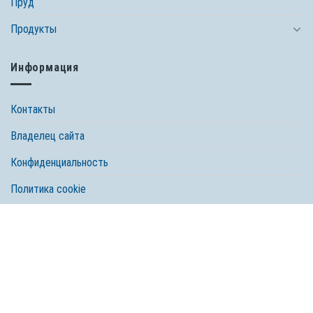
Пруд
Продукты
Информация
Контакты
Владелец сайта
Конфиденциальность
Политика cookie
© 2026 Spectrum Brands, Inc. Все права защищены. Tetra, компания