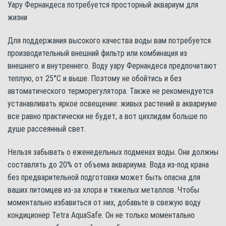
Уару Фернандеса потребуется просторный аквариум для
жизни
Для поддержания высокого качества воды вам потребуется
производительный внешний фильтр или комбинация из
внешнего и внутреннего. Воду уару Фернандеса предпочитают
теплую, от 25°С и выше. Поэтому не обойтись и без
автоматического терморегулятора. Также не рекомендуется
устанавливать яркое освещение: живых растений в аквариуме
все равно практически не будет, а вот цихлидам больше по
душе рассеянный свет.
Нельзя забывать о еженедельных подменах воды. Они должны
составлять до 20% от объема аквариума. Вода из-под крана
без предварительной подготовки может быть опасна для
ваших питомцев из-за хлора и тяжелых металлов. Чтобы
моментально избавиться от них, добавьте в свежую воду
кондиционер Tetra AquaSafe. Он не только моментально