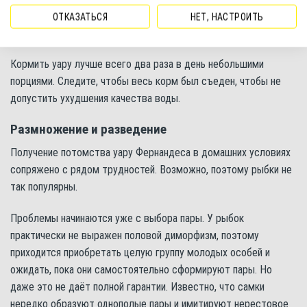
здоровому пищеварению цихлид и поддержанию их
ОТКАЗАТЬСЯ
НЕТ, НАСТРОИТЬ
жизненных сил.
Кормить уару лучше всего два раза в день небольшими
порциями. Следите, чтобы весь корм был съеден, чтобы не
допустить ухудшения качества воды.
Размножение и разведение
Получение потомства уару Фернандеса в домашних условиях
сопряжено с рядом трудностей. Возможно, поэтому рыбки не
так популярны.
Проблемы начинаются уже с выбора пары. У рыбок
практически не выражен половой диморфизм, поэтому
приходится приобретать целую группу молодых особей и
ожидать, пока они самостоятельно сформируют пары. Но
даже это не даёт полной гарантии. Известно, что самки
нередко образуют однополые пары и имитируют нерестовое