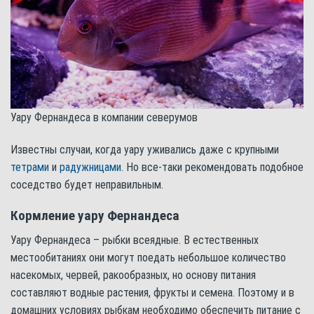
Уару Фернандеса в компании северумов
Известны случаи, когда уару уживались даже с крупными
тетрами
и
радужницами
. Но все-таки рекомендовать подобное
соседство будет неправильным.
Кормление уару Фернандеса
Уару Фернандеса – рыбки всеядные. В естественных
местообитаниях они могут поедать небольшое количество
насекомых, червей, ракообразных, но основу питания
составляют водные растения, фрукты и семена. Поэтому и в
домашних условиях рыбкам необходимо обеспечить питание с