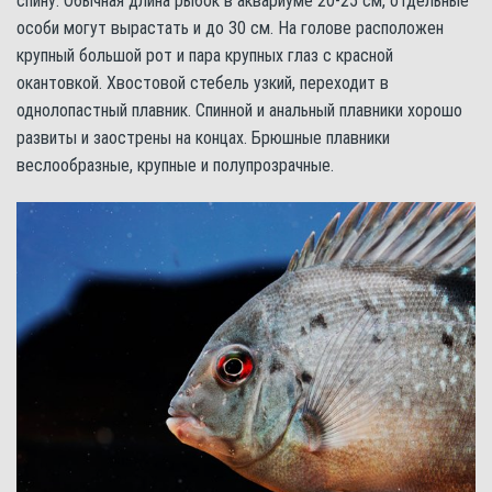
спину. Обычная длина рыбок в аквариуме 20-25 см, отдельные
особи могут вырастать и до 30 см. На голове расположен
крупный большой рот и пара крупных глаз с красной
окантовкой. Хвостовой стебель узкий, переходит в
однолопастный плавник. Спинной и анальный плавники хорошо
развиты и заострены на концах. Брюшные плавники
веслообразные, крупные и полупрозрачные.