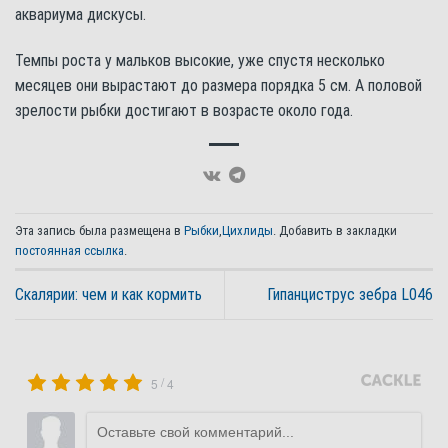
аквариума дискусы.
Темпы роста у мальков высокие, уже спустя несколько
месяцев они вырастают до размера порядка 5 см. А половой
зрелости рыбки достигают в возрасте около года.
Эта запись была размещена в
Рыбки
,
Цихлиды
. Добавить в закладки
постоянная ссылка
.
Скалярии: чем и как кормить
Гипанциструс зебра L046
/
5
4