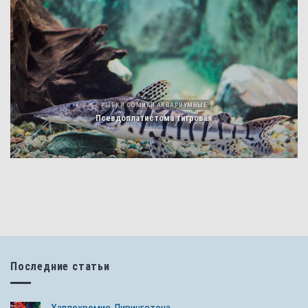
РЫБКИ СОМИКИ АКВАРИУМНЫЕ
Псевдоплатистома тигровая
Последние статьи