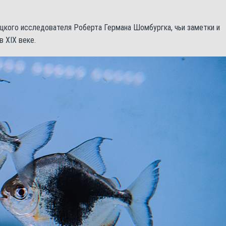
ецкого исследователя Роберта Германа Шомбургка, чьи заметки и
в XIX веке.