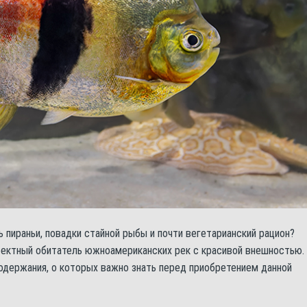
 пираньи, повадки стайной рыбы и почти вегетарианский рацион?
ктный обитатель южноамериканских рек с красивой внешностью.
одержания, о которых важно знать перед приобретением данной