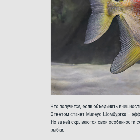
Что получится, если объединить внешность
Ответом станет Милеус Шомбургка – эффе
Но за ней скрываются свои особенности с
рыбки.