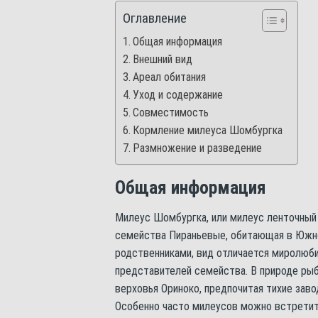
Оглавление
Общая информация
Внешний вид
Ареал обитания
Уход и содержание
Совместимость
Кормление милеуса Шомбургка
Размножение и разведение
Общая информация
Милеус Шомбургка, или милеус ленточный (
семейства Пираньевые, обитающая в Южно
родственниками, вид отличается миролюби
представителей семейства. В природе рыб
верховья Ориноко, предпочитая тихие заво
Особенно часто милеусов можно встретить