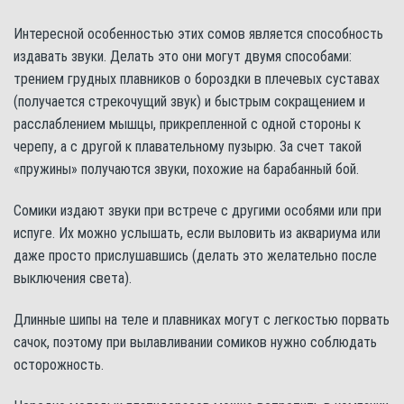
Интересной особенностью этих сомов является способность
издавать звуки. Делать это они могут двумя способами:
трением грудных плавников о бороздки в плечевых суставах
(получается стрекочущий звук) и быстрым сокращением и
расслаблением мышцы, прикрепленной с одной стороны к
черепу, а с другой к плавательному пузырю. За счет такой
«пружины» получаются звуки, похожие на барабанный бой.
Сомики издают звуки при встрече с другими особями или при
испуге. Их можно услышать, если выловить из аквариума или
даже просто прислушавшись (делать это желательно после
выключения света).
Длинные шипы на теле и плавниках могут с легкостью порвать
сачок, поэтому при вылавливании сомиков нужно соблюдать
осторожность.