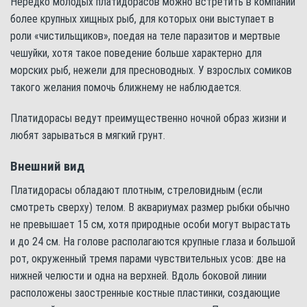
Нередко молодых платидорасов можно встретить в компании
более крупных хищных рыб, для которых они выступает в
роли «чистильщиков», поедая на теле паразитов и мертвые
чешуйки, хотя такое поведение больше характерно для
морских рыб, нежели для пресноводных. У взрослых сомиков
такого желания помочь ближнему не наблюдается.
Платидорасы ведут преимущественно ночной образ жизни и
любят зарываться в мягкий грунт.
Внешний вид
Платидорасы обладают плотным, стреловидным (если
смотреть сверху) телом. В аквариумах размер рыбки обычно
не превышает 15 см, хотя природные особи могут вырастать
и до 24 см. На голове располагаются крупные глаза и большой
рот, окруженный тремя парами чувствительных усов: две на
нижней челюсти и одна на верхней. Вдоль боковой линии
расположены заостренные костные пластинки, создающие