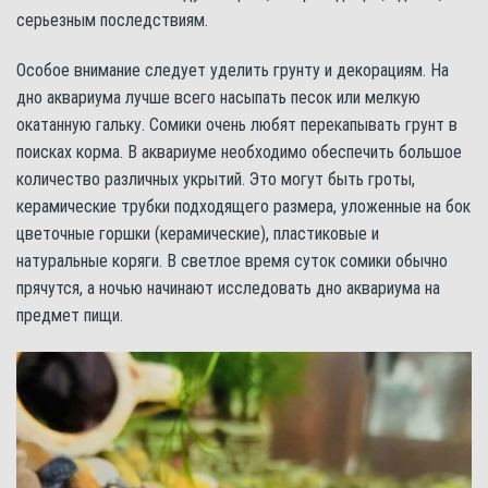
серьезным последствиям.
Особое внимание следует уделить грунту и декорациям. На
дно аквариума лучше всего насыпать песок или мелкую
окатанную гальку. Сомики очень любят перекапывать грунт в
поисках корма. В аквариуме необходимо обеспечить большое
количество различных укрытий. Это могут быть гроты,
керамические трубки подходящего размера, уложенные на бок
цветочные горшки (керамические), пластиковые и
натуральные коряги. В светлое время суток сомики обычно
прячутся, а ночью начинают исследовать дно аквариума на
предмет пищи.