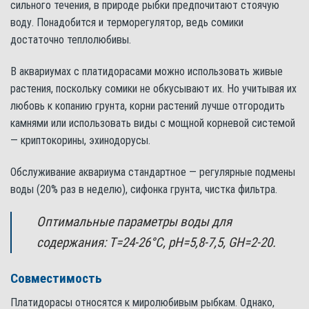
сильного течения, в природе рыбки предпочитают стоячую
воду. Понадобится и терморегулятор, ведь сомики
достаточно теплолюбивы.
В аквариумах с платидорасами можно использовать живые
растения, поскольку сомики не обкусывают их. Но учитывая их
любовь к копанию грунта, корни растений лучше отгородить
камнями или использовать виды с мощной корневой системой
— криптокорины, эхинодорусы.
Обслуживание аквариума стандартное — регулярные подмены
воды (20% раз в неделю), сифонка грунта, чистка фильтра.
Оптимальные параметры воды для
содержания: Т=24-26°С, pH=5,8-7,5, GH=2-20.
Совместимость
Платидорасы относятся к миролюбивым рыбкам. Однако,