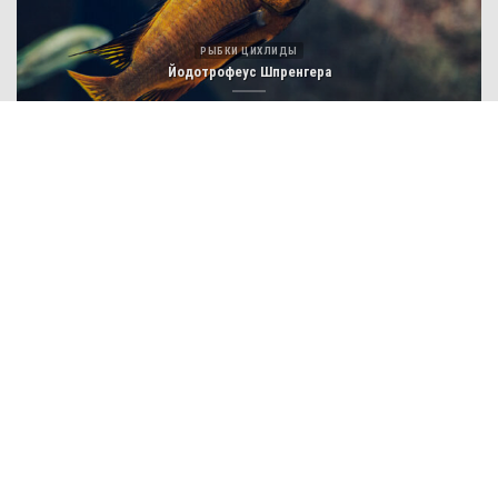
РЫБКИ ЦИХЛИДЫ
Йодотрофеус Шпренгера
РЫБКИ ЦИХЛИДЫ
Лабидохромис Хонги