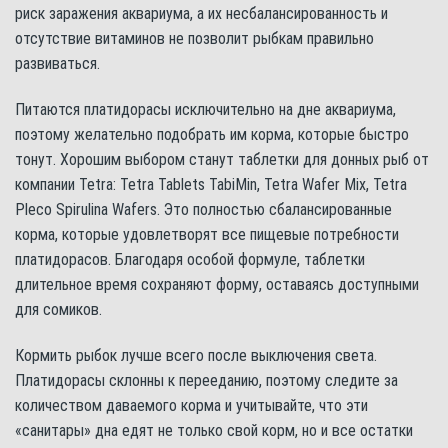
риск заражения аквариума, а их несбалансированность и
отсутствие витаминов не позволит рыбкам правильно
развиваться.
Питаются платидорасы исключительно на дне аквариума,
поэтому желательно подобрать им корма, которые быстро
тонут. Хорошим выбором станут таблетки для донных рыб от
компании Tetra: Tetra Tablets TabiMin, Tetra Wafer Mix, Tetra
Pleco Spirulina Wafers. Это полностью сбалансированные
корма, которые удовлетворят все пищевые потребности
платидорасов. Благодаря особой формуле, таблетки
длительное время сохраняют форму, оставаясь доступными
для сомиков.
Кормить рыбок лучше всего после выключения света.
Платидорасы склонны к перееданию, поэтому следите за
количеством даваемого корма и учитывайте, что эти
«санитары» дна едят не только свой корм, но и все остатки