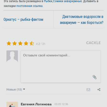
Эта запись была размещена в
Рыбки
,
Сомики аквариумные
. Добавить в
закладки
постоянная ссылка
.
Диатомовые водоросли в
Орнатус – рыбка-фантом
аквариуме — как бороться?
/
4.2
31
Новые
(15)
Евгения Логинова
03.05 12:36