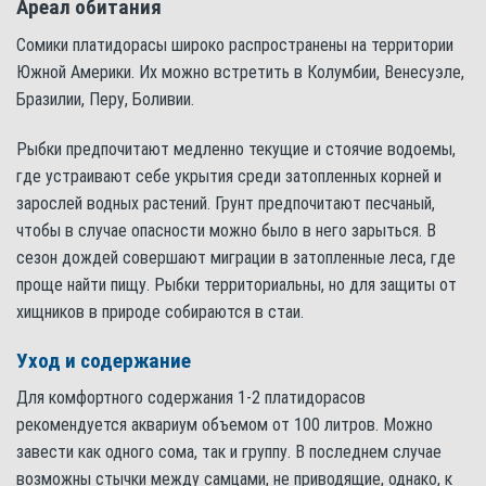
Ареал обитания
Сомики платидорасы широко распространены на территории
Южной Америки. Их можно встретить в Колумбии, Венесуэле,
Бразилии, Перу, Боливии.
Рыбки предпочитают медленно текущие и стоячие водоемы,
где устраивают себе укрытия среди затопленных корней и
зарослей водных растений. Грунт предпочитают песчаный,
чтобы в случае опасности можно было в него зарыться. В
сезон дождей совершают миграции в затопленные леса, где
проще найти пищу. Рыбки территориальны, но для защиты от
хищников в природе собираются в стаи.
Уход и содержание
Для комфортного содержания 1-2 платидорасов
рекомендуется аквариум объемом от 100 литров. Можно
завести как одного сома, так и группу. В последнем случае
возможны стычки между самцами, не приводящие, однако, к