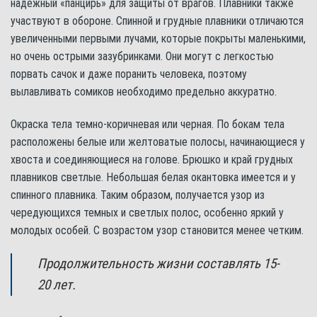
надежный «панцирь» для защиты от врагов. Плавники также
участвуют в обороне. Спинной и грудные плавники отличаются
увеличенными первыми лучами, которые покрыты маленькими,
но очень острыми зазубринками. Они могут с легкостью
порвать сачок и даже поранить человека, поэтому
вылавливать сомиков необходимо предельно аккуратно.
Окраска тела темно-коричневая или черная. По бокам тела
расположены белые или желтоватые полосы, начинающиеся у
хвоста и соединяющиеся на голове. Брюшко и край грудных
плавников светлые. Небольшая белая окантовка имеется и у
спинного плавника. Таким образом, получается узор из
чередующихся темных и светлых полос, особенно яркий у
молодых особей. С возрастом узор становится менее четким.
Продолжительность жизни составлять 15-
20 лет.