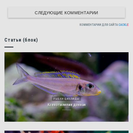
СЛЕДУЮЩИЕ КОММЕНТАРИИ
КОММЕНТАРИИ ДЛЯ САЙТА
CACKL
E
Статьи (блок)
РЫБКИ ЦИХЛИДЫ
Ксенотиляпия донная