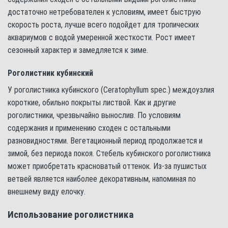
достаточно нетребователен к условиям, имеет быструю
скорость роста, лучше всего подойдет для тропических
аквариумов с водой умеренной жесткости. Рост имеет
сезонный характер и замедляется к зиме.
Роголистник кубинский
У роголистника кубинского (Ceratophyllum spec.) междоузлия
короткие, обильно покрыты листвой. Как и другие
роголистники, чрезвычайно вынослив. По условиям
содержания и применению сходен с остальными
разновидностями. Вегетационный период продолжается и
зимой, без периода покоя. Стебель кубинского роголистника
может приобретать красноватый оттенок. Из-за пушистых
ветвей является наиболее декоративным, напоминая по
внешнему виду елочку.
Использование роголистника