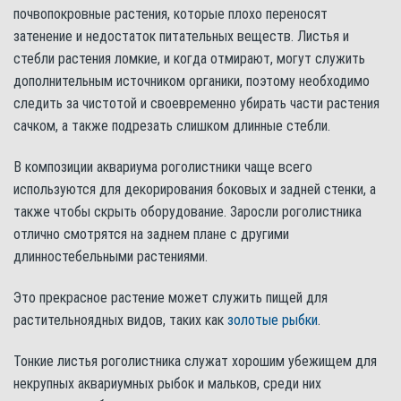
почвопокровные растения, которые плохо переносят
затенение и недостаток питательных веществ. Листья и
стебли растения ломкие, и когда отмирают, могут служить
дополнительным источником органики, поэтому необходимо
следить за чистотой и своевременно убирать части растения
сачком, а также подрезать слишком длинные стебли.
В композиции аквариума роголистники чаще всего
используются для декорирования боковых и задней стенки, а
также чтобы скрыть оборудование. Заросли роголистника
отлично смотрятся на заднем плане с другими
длинностебельными растениями.
Это прекрасное растение может служить пищей для
растительноядных видов, таких как
золотые рыбки
.
Тонкие листья роголистника служат хорошим убежищем для
некрупных аквариумных рыбок и мальков, среди них