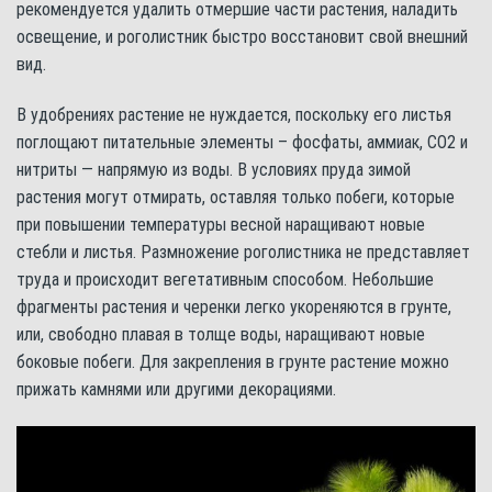
рекомендуется удалить отмершие части растения, наладить
освещение, и роголистник быстро восстановит свой внешний
вид.
В удобрениях растение не нуждается, поскольку его листья
поглощают питательные элементы – фосфаты, аммиак, СО2 и
нитриты — напрямую из воды. В условиях пруда зимой
растения могут отмирать, оставляя только побеги, которые
при повышении температуры весной наращивают новые
стебли и листья. Размножение роголистника не представляет
труда и происходит вегетативным способом. Небольшие
фрагменты растения и черенки легко укореняются в грунте,
или, свободно плавая в толще воды, наращивают новые
боковые побеги. Для закрепления в грунте растение можно
прижать камнями или другими декорациями.