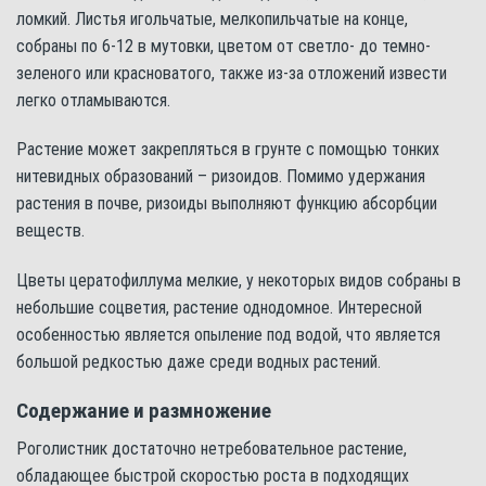
ломкий. Листья игольчатые, мелкопильчатые на конце,
собраны по 6-12 в мутовки, цветом от светло- до темно-
зеленого или красноватого, также из-за отложений извести
легко отламываются.
Растение может закрепляться в грунте с помощью тонких
нитевидных образований – ризоидов. Помимо удержания
растения в почве, ризоиды выполняют функцию абсорбции
веществ.
Цветы цератофиллума мелкие, у некоторых видов собраны в
небольшие соцветия, растение однодомное. Интересной
особенностью является опыление под водой, что является
большой редкостью даже среди водных растений.
Содержание и размножение
Роголистник достаточно нетребовательное растение,
обладающее быстрой скоростью роста в подходящих