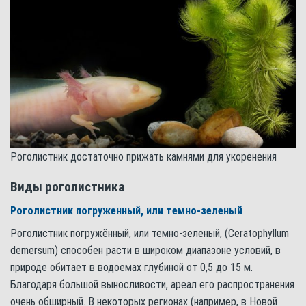
Роголистник достаточно прижать камнями для укоренения
Виды роголистника
Роголистник погруженный, или темно-зеленый
Роголистник погружённый, или темно-зеленый, (Ceratophyllum
demersum) способен расти в широком диапазоне условий, в
природе обитает в водоемах глубиной от 0,5 до 15 м.
Благодаря большой выносливости, ареал его распространения
очень обширный. В некоторых регионах (например, в Новой