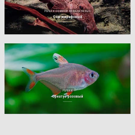
РЫБКИ СОМИКИ АКВАРИУМНЫЕ
Сом жирафовый
РЫБКИ
Орнатус розовый