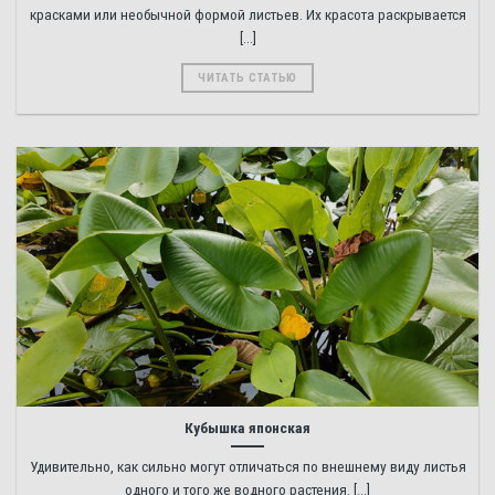
красками или необычной формой листьев. Их красота раскрывается
[...]
ЧИТАТЬ СТАТЬЮ
Кубышка японская
Удивительно, как сильно могут отличаться по внешнему виду листья
одного и того же водного растения. [...]