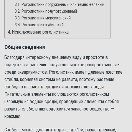
Роголистник погруженный, или темно-зеленый
Роголистник полупогруженный
Роголистник мексиканский
Роголистник кубинский
Использование роголистника
Общие сведения
Благодаря интересному внешнему виду и простоте в
содержании, растение получило широкое распространение
среди аквариумистов. Роголистник имеет длинные жесткие
стебли, корневая система не развита, поэтому растение
свободно плавает в средних и верхних слоях воды.
Питательные элементы поглощаются роголистником
напрямую из водной среды, проводящие элементы стебля
развиты слабо, в них содержится запасное вещество —
крахмал.
Стебель может достигать длины до 1 м, разветвленный,