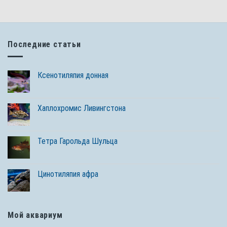
Последние статьи
Ксенотиляпия донная
Хаплохромис Ливингстона
Тетра Гарольда Шульца
Цинотиляпия афра
Мой аквариум