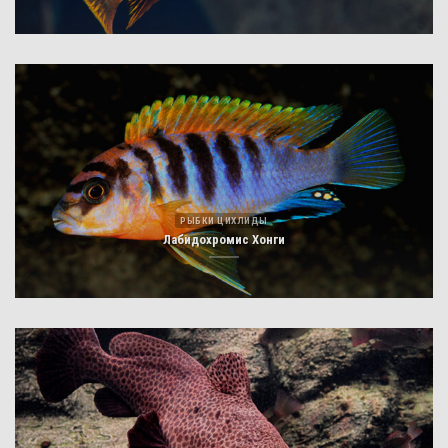
РЫБКИ ЦИХЛИДЫ
Лабидохромис Хонги