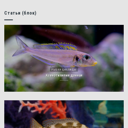
Статьи (блок)
РЫБКИ ЦИХЛИДЫ
Ксенотиляпия донная