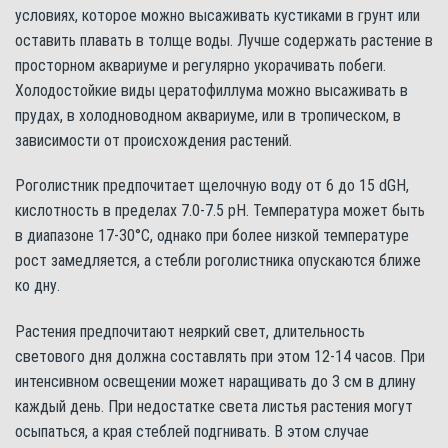
условиях, которое можно высаживать кустиками в грунт или
оставить плавать в толще воды. Лучше содержать растение в
просторном аквариуме и регулярно укорачивать побеги.
Холодостойкие виды цератофиллума можно высаживать в
прудах, в холодноводном аквариуме, или в тропическом, в
зависимости от происхождения растений.
Роголистник предпочитает щелочную воду от 6 до 15 dGH,
кислотность в пределах 7.0-7.5 рН. Температура может быть
в диапазоне 17-30°С, однако при более низкой температуре
рост замедляется, а стебли роголистника опускаются ближе
ко дну.
Растения предпочитают неяркий свет, длительность
светового дня должна составлять при этом 12-14 часов. При
интенсивном освещении может наращивать до 3 см в длину
каждый день. При недостатке света листья растения могут
осыпаться, а края стеблей подгнивать. В этом случае