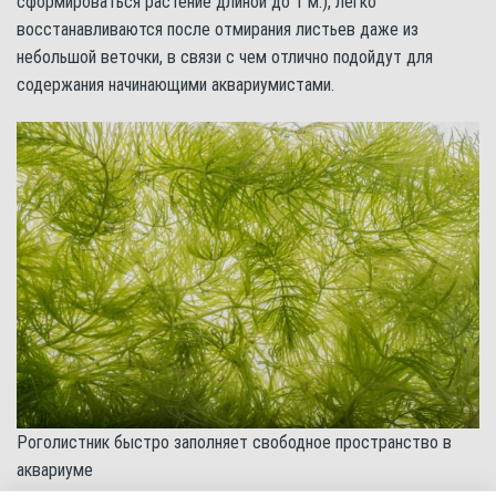
сформироваться растение длиной до 1 м.), легко
восстанавливаются после отмирания листьев даже из
небольшой веточки, в связи с чем отлично подойдут для
содержания начинающими аквариумистами.
Роголистник быстро заполняет свободное пространство в
аквариуме