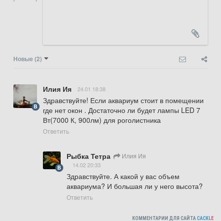
Новые
(2)
Илия Ия
24.01 18:38
Здравствуйте! Если аквариум стоит в помещении 
где нет окон . Достаточно ли будет лампы LED 7 
Вт(7000 К, 900лм) для роголистника
Ответить
Рыбка Тетра
Илия Ия
14.02 20:33
Здравствуйте. А какой у вас объем 
аквариума? И большая ли у него высота?
Ответить
КОММЕНТАРИИ ДЛЯ САЙТА
CACKL
E