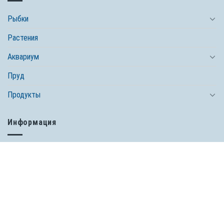
Рыбки
Растения
Аквариум
Пруд
Продукты
Информация
Контакты
Владелец сайта
Конфиденциальность
Политика cookie