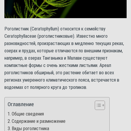
Роголистник (Ceratophyllum) относится к семейству
Ceratophyllaceae (роголистниковые). Известно много
разновидностей, произрастающих в медленно текущих реках,
озерах и прудах, которые отличаются по внешним признакам,
например, в озерах Танганьика и Малави существуют
компактные формы с очень жесткими листьями. Ареал
роголистников обширный, это растение обитает во всех
регионах умеренного климатического пояса, встречается в
водоемах от полярного круга до тропиков.
Оглавление
Общие сведения
Содержание и размножение
Виды роголистника