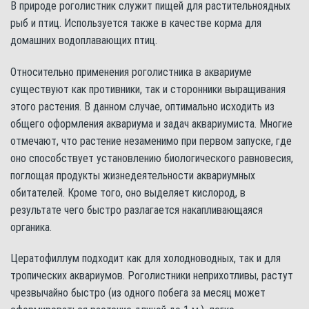
В природе роголистник служит пищей для растительноядных
рыб и птиц. Используется также в качестве корма для
домашних водоплавающих птиц.
Относительно применения роголистника в аквариуме
существуют как противники, так и сторонники выращивания
этого растения. В данном случае, оптимально исходить из
общего оформления аквариума и задач аквариумиста. Многие
отмечают, что растение незаменимо при первом запуске, где
оно способствует установлению биологического равновесия,
поглощая продукты жизнедеятельности аквариумных
обитателей. Кроме того, оно выделяет кислород, в
результате чего быстро разлагается накапливающаяся
органика.
Цератофиллум подходит как для холодноводных, так и для
тропических аквариумов. Роголистники неприхотливы, растут
чрезвычайно быстро (из одного побега за месяц может