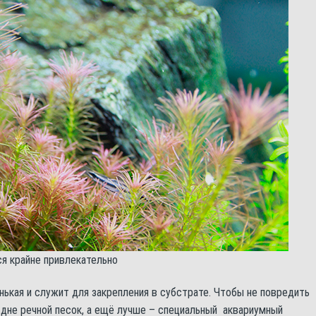
я крайне привлекательно
нькая и служит для закрепления в субстрате. Чтобы не повредить
дне речной песок, а ещё лучше – специальный аквариумный