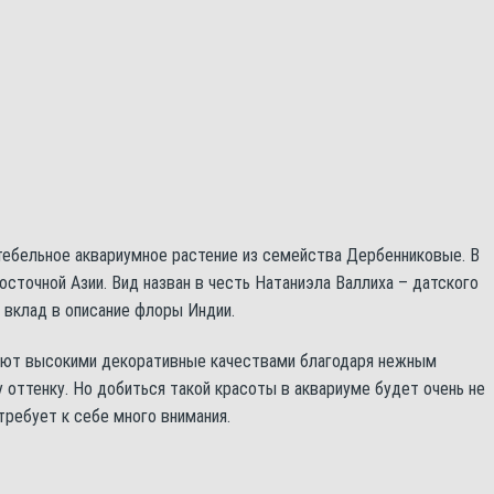
ностебельное аквариумное растение из семейства Дербенниковые. В
сточной Азии. Вид назван в честь Натаниэла Валлиха – датского
 вклад в описание флоры Индии.
ют высокими декоративные качествами благодаря нежным
 оттенку. Но добиться такой красоты в аквариуме будет очень не
требует к себе много внимания.