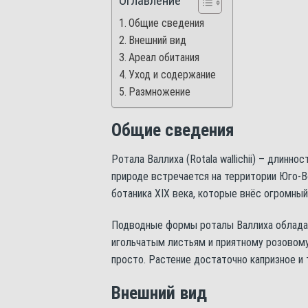
Оглавление
Общие сведения
Внешний вид
Ареал обитания
Уход и содержание
Размножение
Общие сведения
Ротала Валлиха (Rotala wallichii) – длин
природе встречается на территории Юго-Во
ботаника XIX века, которые внёс огромный
Подводные формы роталы Валлиха облада
игольчатым листьям и приятному розовому
просто. Растение достаточно капризное и 
Внешний вид