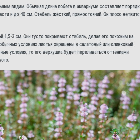
ьным видам. Обычная длина побега в аквариуме составляет порядк
асти и до 40 см. Стебель жёсткий, прямостоячий. Он плохо ветвитс
ой 1,5-3 см. Они густо покрывают стебель, делая его похожим на
 обычных условиях листья окрашены в салатовый или оливковый
ьные условия, то его верхушка будет переливаться оттенками
вого.