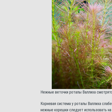
Нежные веточки роталы Валлиха смотрятс
Корневая система у роталы Валлиха слабе
нежные корешки следует использовать на 