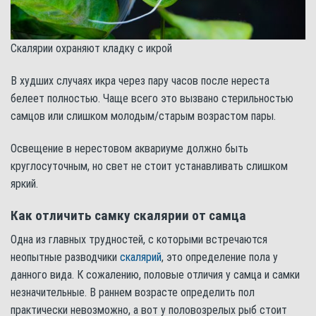
Скалярии охраняют кладку с икрой
В худших случаях икра через пару часов после нереста
белеет полностью. Чаще всего это вызвано стерильностью
самцов или слишком молодым/старым возрастом пары.
Освещение в нерестовом аквариуме должно быть
круглосуточным, но свет не стоит устанавливать слишком
яркий.
Как отличить самку скалярии от самца
Одна из главных трудностей, с которыми встречаются
неопытные разводчики
скалярий
, это определение пола у
данного вида. К сожалению, половые отличия у самца и самки
незначительные. В раннем возрасте определить пол
практически невозможно, а вот у половозрелых рыб стоит