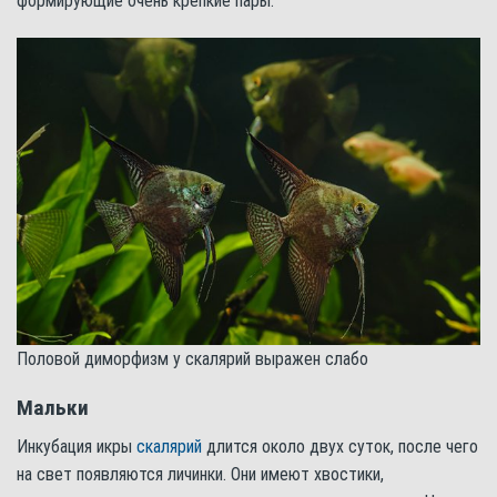
формирующие очень крепкие пары.
Половой диморфизм у скалярий выражен слабо
Мальки
Инкубация икры
скалярий
длится около двух суток, после чего
на свет появляются личинки. Они имеют хвостики,