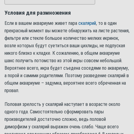
Условия для размножения
Если в вашем аквариуме живет пара
скалярий
, то в один
прекрасный момент вы можете обнаружить на листе растения,
фильтре или стекле большое количество мелких икринок,
возле которых будут суетиться ваши цихлиды, не подпуская
никого близко к кладке. К сожалению, в общем аквариуме
шанс получить потомство из этой икры совсем небольшой.
Вероятнее всего, икра будет съедена соседями по аквариуму,
а порой и самими родителями. Поэтому разведение скалярий в
общем аквариуме – задумка, вероятнее всего обреченная на
провал.
Половая зрелость у скалярий наступает в возрасте около
одного года. Самостоятельно сформировать пары
производителей достаточно сложно, ведь половой
диморфизм у скалярий выражен очень слабо. Чаще всего