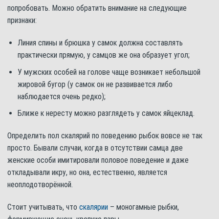
попробовать. Можно обратить внимание на следующие
признаки:
Линия спины и брюшка у самок должна составлять
практически прямую, у самцов же она образует угол;
У мужских особей на голове чаще возникает небольшой
жировой бугор (у самок он не развивается либо
наблюдается очень редко);
Ближе к нересту можно разглядеть у самок яйцеклад.
Определить пол скалярий по поведению рыбок вовсе не так
просто. Бывали случаи, когда в отсутствии самца две
женские особи имитировали половое поведение и даже
откладывали икру, но она, естественно, является
неоплодотворённой.
Стоит учитывать, что
скалярии
– моногамные рыбки,