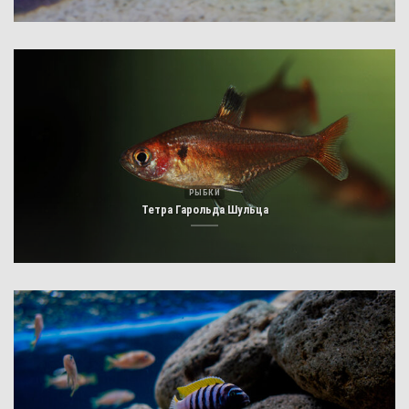
РЫБКИ
Тетра Гарольда Шульца