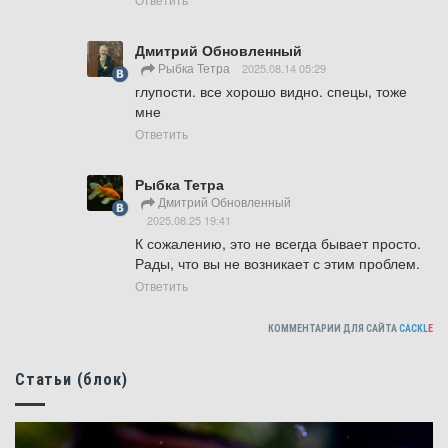
Дмитрий Обновленный
Рыбка Тетра
2025.08.14 05:29
глупости. все хорошо видно. спецы, тоже 
мне
Ответить
Рыбка Тетра
Дмитрий Обновленный
2025.08.25 19:41
К сожалению, это не всегда бывает просто. 
Рады, что вы не возникает с этим проблем.
Ответить
КОММЕНТАРИИ ДЛЯ САЙТА
CACKL
E
Статьи (блок)