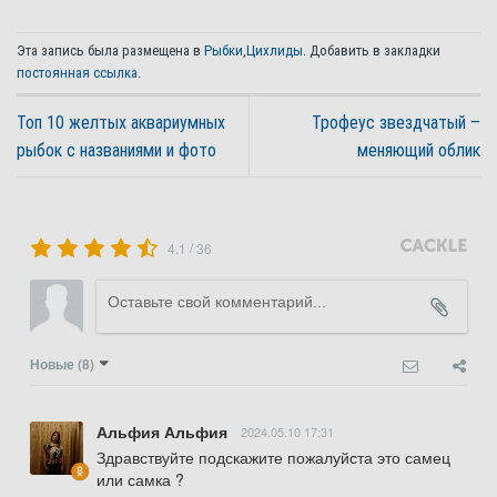
Эта запись была размещена в
Рыбки
,
Цихлиды
. Добавить в закладки
постоянная ссылка
.
Топ 10 желтых аквариумных
Трофеус звездчатый –
рыбок с названиями и фото
меняющий облик
/
4.1
36
Новые
(8)
Альфия Альфия
2024.05.10 17:31
Здравствуйте подскажите пожалуйста это самец 
или самка ?