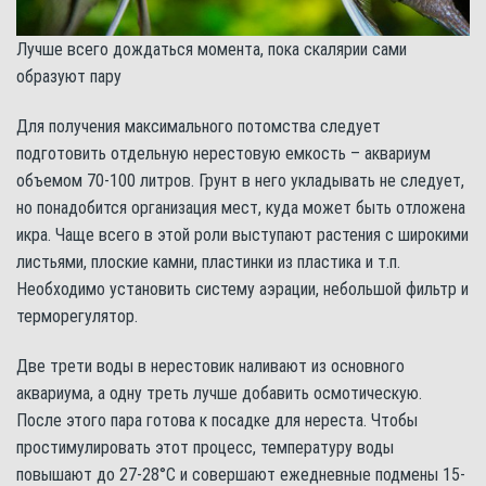
Лучше всего дождаться момента, пока скалярии сами
образуют пару
Для получения максимального потомства следует
подготовить отдельную нерестовую емкость – аквариум
объемом 70-100 литров. Грунт в него укладывать не следует,
но понадобится организация мест, куда может быть отложена
икра. Чаще всего в этой роли выступают растения с широкими
листьями, плоские камни, пластинки из пластика и т.п.
Необходимо установить систему аэрации, небольшой фильтр и
терморегулятор.
Две трети воды в нерестовик наливают из основного
аквариума, а одну треть лучше добавить осмотическую.
После этого пара готова к посадке для нереста. Чтобы
простимулировать этот процесс, температуру воды
повышают до 27-28°С и совершают ежедневные подмены 15-