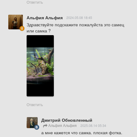
Ответить
Альфия Альфия
2024.05.08 18:45
Здравствуйте подскажите пожалуйста это самец 
или самка ?
Ответить
Дмитрий Обновленный
Альфия Альфия
2025.08.14 05:34
а мне кажется что самка. плохая фотка. 