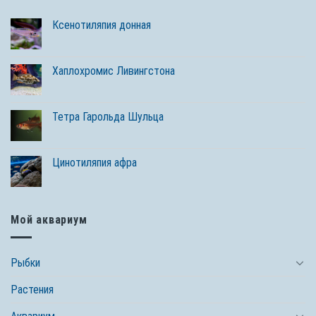
Ксенотиляпия донная
Хаплохромис Ливингстона
Тетра Гарольда Шульца
Цинотиляпия афра
Мой аквариум
Рыбки
Растения