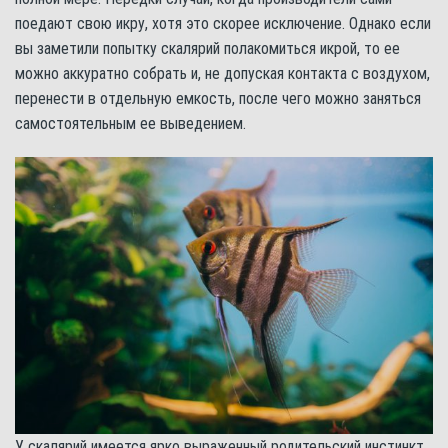
поедают свою икру, хотя это скорее исключение. Однако если
вы заметили попытку скалярий полакомиться икрой, то ее
можно аккуратно собрать и, не допуская контакта с воздухом,
перенести в отдельную емкость, после чего можно заняться
самостоятельным ее выведением.
У скалярий имеется ярко выраженный родительский инстинкт