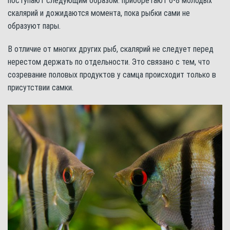
поступают следующим образом: приобретают 6-8 молодых
скалярий и дожидаются момента, пока рыбки сами не
образуют пары.
В отличие от многих других рыб, скалярий не следует перед
нерестом держать по отдельности. Это связано с тем, что
созревание половых продуктов у самца происходит только в
присутствии самки.