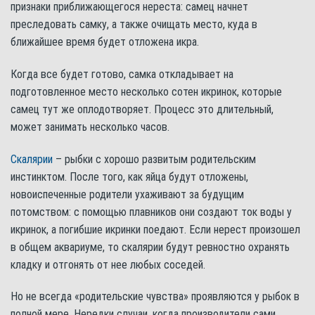
признаки приближающегося нереста: самец начнет
преследовать самку, а также очищать место, куда в
ближайшее время будет отложена икра.
Когда все будет готово, самка откладывает на
подготовленное место несколько сотен икринок, которые
самец тут же оплодотворяет. Процесс это длительный,
может занимать несколько часов.
Скалярии
– рыбки с хорошо развитым родительским
инстинктом. После того, как яйца будут отложены,
новоиспеченные родители ухаживают за будущим
потомством: с помощью плавников они создают ток воды у
икринок, а погибшие икринки поедают. Если нерест произошел
в общем аквариуме, то скалярии будут ревностно охранять
кладку и отгонять от нее любых соседей.
Но не всегда «родительские чувства» проявляются у рыбок в
полной мере. Нередки случаи, когда производители сами