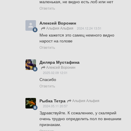
маленькая, не видно есть лоб или нет
Ответить
Алексей Воронин
Альфия Альфия
2024.12.24 13:51
Мне кажется это самец немного видно 
нарост на голове
Ответить
Диляра Мустафина
Алексей Воронин
2025.02.09 12:01
Спасибо
Ответить
Рыбка Тетра
Альфия Альфия
2024.05.11 20:57
Здравствуйте. К сожалению, у скалярий 
очень трудно определить пол по внешним 
признакам.
Ответить