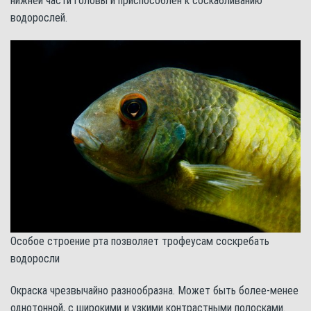
нижней части головы и приспособлен к соскабливанию
водорослей.
Особое строение рта позволяет трофеусам соскребать
водоросли
Окраска чрезвычайно разнообразна. Может быть более-менее
однотонной, с широкими и узкими контрастными полосками.