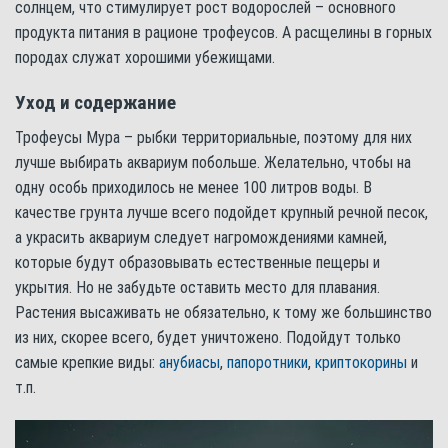
солнцем, что стимулирует рост водорослей – основного
продукта питания в рационе трофеусов. А расщелины в горных
породах служат хорошими убежищами.
Уход и содержание
Трофеусы Мура – рыбки территориальные, поэтому для них
лучше выбирать аквариум побольше. Желательно, чтобы на
одну особь приходилось не менее 100 литров воды. В
качестве грунта лучше всего подойдет крупный речной песок,
а украсить аквариум следует нагромождениями камней,
которые будут образовывать естественные пещеры и
укрытия. Но не забудьте оставить место для плавания.
Растения высаживать не обязательно, к тому же большинство
из них, скорее всего, будет уничтожено. Подойдут только
самые крепкие виды:
анубиасы
,
папоротники
,
криптокорины
и
т.п.