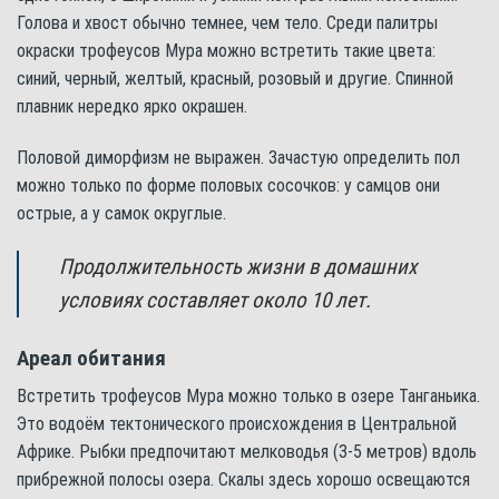
Голова и хвост обычно темнее, чем тело. Среди палитры
окраски трофеусов Мура можно встретить такие цвета:
синий, черный, желтый, красный, розовый и другие. Спинной
плавник нередко ярко окрашен.
Половой диморфизм не выражен. Зачастую определить пол
можно только по форме половых сосочков: у самцов они
острые, а у самок округлые.
Продолжительность жизни в домашних
условиях составляет около 10 лет.
Ареал обитания
Встретить трофеусов Мура можно только в озере Танганьика.
Это водоём тектонического происхождения в Центральной
Африке. Рыбки предпочитают мелководья (3-5 метров) вдоль
прибрежной полосы озера. Скалы здесь хорошо освещаются