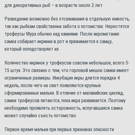
для декоративных рыб – в возрасте около 2 лет.
Разведение возможно без отсаживания в отдельную емкость,
так как рыбкам свойственна забота о потомстве. Нерестятся
трофеусы Мура обычно над камнями. После икрометания
самка собирает икринки в рот и прижимается к самцу,
который оплодотворяет их.
Количество икринок у трофеусов совсем небольшое, всего 5-
15 штук. Это связано с тем, что горловой мешок самки имеет
ограниченные размеры. Инкубация икры длится порядка 4
недель, после чего на свет появляются крупные
сформированные мальки. В отличие от малавийских цихлид,
самки трофеусов питаются, пока икра развивается. Поэтому
необходимо проявлять осторожность, испугавшаяся самка
может случайно съесть потомство.
Первое время мальки при первых признаках опасности