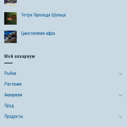
Тетра Гарольда Шульца
Цинотиляпия афра
Мой аквариум
Рыбки
Растения
Аквариум
Пруд
Продукты