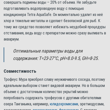
совершать подмены воды – 20% от объема. Не забудьте
подготавливать водопроводную воду с помощью
кондиционера Tetra AquaSafe. Он моментально удалит из неё
хлор и тяжелые металлы и сделает безопасной для рыб. К
тому же средство позволяет избежать неудобной процедуры
отстаивания, ведь воду с препаратом можно сразу выливать в
аквариум.
Оптимальные параметры воды для
содержания: Т=23-27°С, pH=8.0-9.5, GH=8-25.
Совместимость
Трофеус Мура приобрел славу неуживчивого соседа, поэтому
идеальным выбором станет видовой аквариум. Но в большом
объеме с достаточным количество укрытий можно
попробовать содержать трофеусов с другими обитателями
озера Танганьика, например,
юлидохромисами
, эретмодусами,