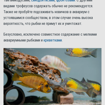
танганикодусами,
синодонтисами
,
фронтозами
. С другими
видами трофеусов содержать обычно не рекомендуется.
Также не пробуйте подсаживать новичков в аквариум с
устоявшимся сообществом, в этом случае очень высока
вероятность, что рыбки не примут их и уничтожат.
Безусловно, исключено совместное содержание с мелкими
аквариумными рыбками и
креветками
.