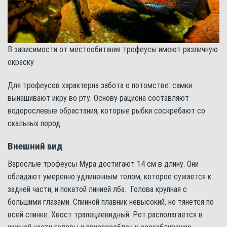
В зависимости от местообитания трофеусы имеют различную
окраску
Для трофеусов характерна забота о потомстве: самки
вынашивают икру во рту. Основу рациона составляют
водорослевые обрастания, которые рыбки соскребают со
скальных пород.
Внешний вид
Взрослые трофеусы Мура достигают 14 см в длину. Они
обладают умеренно удлиненным телом, которое сужается к
задней части, и покатой линией лба. Голова крупная с
большими глазами. Спинной плавник невысокий, но тянется по
всей спинке. Хвост трапециевидный. Рот располагается в