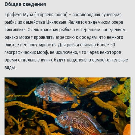
Общие сведения
Трофеус Мура (Tropheus moorii) – пресноводная лучепёрая
рыбка из семейства Цихловые. Является эндемиком озера
Танганьика. Очень красивая рыбка с интересным поведением,
однако может проявлять агрессию к соседям, что немного
снижает её популярность. Для рыбки описано более 50
географических морф, не исключено, что через некоторое
время отдельные из них будут выделены в самостоятельные
виды.