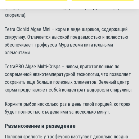
гранул, на 40% состоит из водорослей (спирулина, нори,
хлорелла).
Tetra Cichlid Algae Mini – корм в виде шариков, содержащий
спирулину. Отличается высокой поедаемостью и полностью
обеспечивает трофеусов Мура всеми питательными
элементами.
TetraPRO Algae Multi-Crisps – чипсы, приготовленные по
современной низкотемпературной технологии, что позволяет
сохранить еще больше полезных элементов. Зеленый центр
корма представляет собой концентрат водоросли спирулины.
Кормите рыбок несколько раз в день такой порцией, которая
будет полностью съедена ими за несколько минут.
Размножение и разведение
Половая зрелость у трофеусов наступает довольно поздно