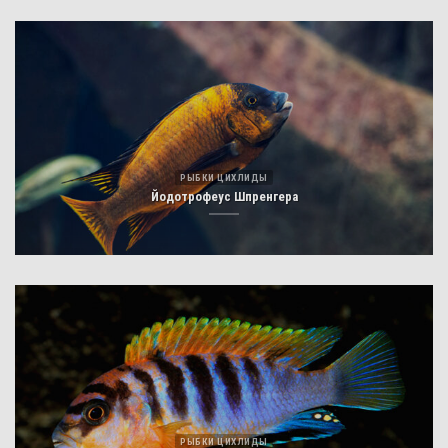
РЫБКИ ЦИХЛИДЫ
Йодотрофеус Шпренгера
РЫБКИ ЦИХЛИДЫ